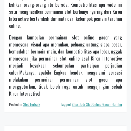
bahkan orang-orang itu berada. Kompatibilitas apa wide ini
satu menghasilkan permainan slot berbunyi nyaring dari Kiron
Interactive bertambah diminati dari kelompok pemain taruhan
online.
Dengan kumpulan permainan slot online gacor yang
memesona, visual apa memukau, peluang untung siapa besar,
kemudahan bermain-main, dan kompatibilitas apa lebar, nggak
memesona jika permainan slot online asal Kiron Interactive
menjadi kesukaan sekumpulan partisipan perjudian
onlen.Makanya, apabila Engkau hendak mengalami sensasi
melakukan permainan permainan slot gacor apa
menggetarkan, tidak boleh ragu untuk menguji gim sebab
Kiron Interactive!
Posted in
Slot Terbaik
Tagged
Situs Judi Slot Online Gacor Hari Ini