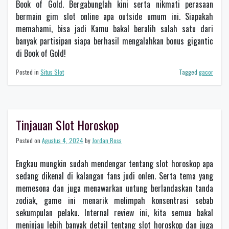
Book of Gold. Bergabunglah kini serta nikmati perasaan
bermain gim slot online apa outside umum ini. Siapakah
memahami, bisa jadi Kamu bakal beralih salah satu dari
banyak partisipan siapa berhasil mengalahkan bonus gigantic
di Book of Gold!
Posted in
Situs Slot
Tagged
gacor
Tinjauan Slot Horoskop
Posted on
Agustus 4, 2024
by
Jordan Ross
Engkau mungkin sudah mendengar tentang slot horoskop apa
sedang dikenal di kalangan fans judi onlen. Serta tema yang
memesona dan juga menawarkan untung berlandaskan tanda
zodiak, game ini menarik melimpah konsentrasi sebab
sekumpulan pelaku. Internal review ini, kita semua bakal
meninjau lebih banyak detail tentang slot horoskop dan juga