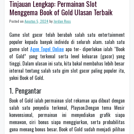
Tinjauan Lengkap: Permainan Slot
Menggema Book of Gold Ulasan Terbaik
Posted on
Agustus 5, 2024
by
Jordan Ross
Game slot gacor telah berubah salah satu entertainment
populer kepada banyak individu di seluruh alam. salah satu
game slot
Agen Togel Online
apa ter- diperlukan ialah “Book
of Gold” yang terkenal serta level keluaran (gacor) yang
tinggi. Dalam ulasan ini satu, kita bakal membahas lebih besar
internal tentang salah satu gim slot gacor paling populer itu,
yakni Book of Gold.
1. Pengantar
Book of Gold ialah permainan slot rekaman apa dibuat dengan
salah satu penyedia terkenal, Playson.Dengan tema Mesir
konvensional, permainan ini menyediakan grafik siapa
menawan, ciri bonus siapa menggiurkan, serta probabilitas
guna menang bonus besar. Book of Gold sudah menjadi pilihan