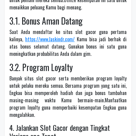
untuk pemain mereka semua.Utilize kesempatan ini satu untuk
menaikkan peluang Kamu bagi menang.
3.1. Bonus Aman Datang
Saat Anda mendaftar ke situs slot gacor guna pertama
kalinya,
https://www.laskindr.com/
Kamu bisa jadi berhak di
atas bonus selamat datang. Gunakan bonus ini satu guna
meningkatkan probabilitas Anda dalam gim.
3.2. Program Loyalty
Banyak situs slot gacor serta memberikan program loyalty
untuk pelaku mereka semua. Bersama program yang satu ini,
Engkau bisa memperoleh hadiah dan juga bonus tambahan
masing-masing waktu Kamu bermain-main.Manfaatkan
program loyalty guna memperbaiki kesempatan Engkau guna
mengalahkan.
4. Jalankan Slot Gacor dengan Tingkat