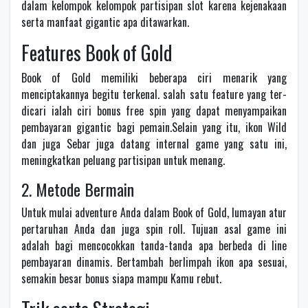
dalam kelompok kelompok partisipan slot karena kejenakaan
serta manfaat gigantic apa ditawarkan.
Features Book of Gold
Book of Gold memiliki beberapa ciri menarik yang
menciptakannya begitu terkenal. salah satu feature yang ter-
dicari ialah ciri bonus free spin yang dapat menyampaikan
pembayaran gigantic bagi pemain.Selain yang itu, ikon Wild
dan juga Sebar juga datang internal game yang satu ini,
meningkatkan peluang partisipan untuk menang.
2. Metode Bermain
Untuk mulai adventure Anda dalam Book of Gold, lumayan atur
pertaruhan Anda dan juga spin roll. Tujuan asal game ini
adalah bagi mencocokkan tanda-tanda apa berbeda di line
pembayaran dinamis. Bertambah berlimpah ikon apa sesuai,
semakin besar bonus siapa mampu Kamu rebut.