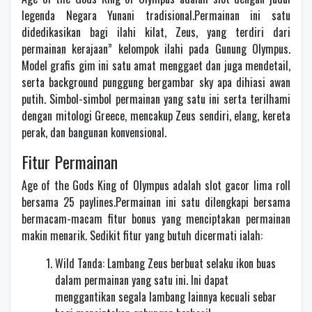
legenda Negara Yunani tradisional.Permainan ini satu
didedikasikan bagi ilahi kilat, Zeus, yang terdiri dari
permainan kerajaan” kelompok ilahi pada Gunung Olympus.
Model grafis gim ini satu amat menggaet dan juga mendetail,
serta background punggung bergambar sky apa dihiasi awan
putih. Simbol-simbol permainan yang satu ini serta terilhami
dengan mitologi Greece, mencakup Zeus sendiri, elang, kereta
perak, dan bangunan konvensional.
Fitur Permainan
Age of the Gods King of Olympus adalah slot gacor lima roll
bersama 25 paylines.Permainan ini satu dilengkapi bersama
bermacam-macam fitur bonus yang menciptakan permainan
makin menarik. Sedikit fitur yang butuh dicermati ialah:
Wild Tanda: Lambang Zeus berbuat selaku ikon buas
dalam permainan yang satu ini. Ini dapat
menggantikan segala lambang lainnya kecuali sebar