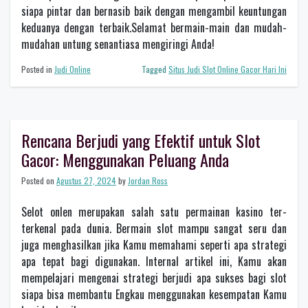
siapa pintar dan bernasib baik dengan mengambil keuntungan
keduanya dengan terbaik.Selamat bermain-main dan mudah-
mudahan untung senantiasa mengiringi Anda!
Posted in
Judi Online
Tagged
Situs Judi Slot Online Gacor Hari Ini
Rencana Berjudi yang Efektif untuk Slot
Gacor: Menggunakan Peluang Anda
Posted on
Agustus 27, 2024
by
Jordan Ross
Selot onlen merupakan salah satu permainan kasino ter-
terkenal pada dunia. Bermain slot mampu sangat seru dan
juga menghasilkan jika Kamu memahami seperti apa strategi
apa tepat bagi digunakan. Internal artikel ini, Kamu akan
mempelajari mengenai strategi berjudi apa sukses bagi slot
siapa bisa membantu Engkau menggunakan kesempatan Kamu