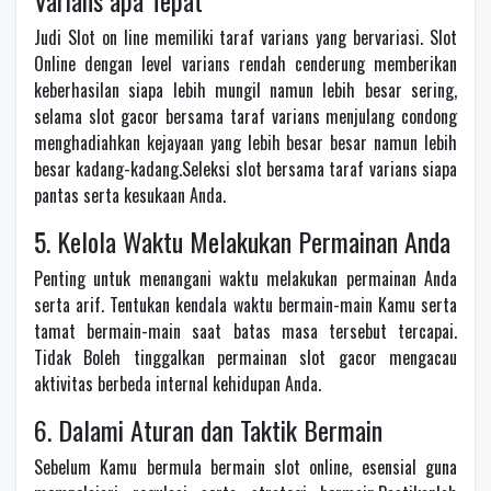
Varians apa Tepat
Judi Slot on line memiliki taraf varians yang bervariasi. Slot
Online dengan level varians rendah cenderung memberikan
keberhasilan siapa lebih mungil namun lebih besar sering,
selama slot gacor bersama taraf varians menjulang condong
menghadiahkan kejayaan yang lebih besar besar namun lebih
besar kadang-kadang.Seleksi slot bersama taraf varians siapa
pantas serta kesukaan Anda.
5. Kelola Waktu Melakukan Permainan Anda
Penting untuk menangani waktu melakukan permainan Anda
serta arif. Tentukan kendala waktu bermain-main Kamu serta
tamat bermain-main saat batas masa tersebut tercapai.
Tidak Boleh tinggalkan permainan slot gacor mengacau
aktivitas berbeda internal kehidupan Anda.
6. Dalami Aturan dan Taktik Bermain
Sebelum Kamu bermula bermain slot online, esensial guna