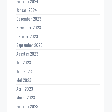
Februari 2024
Januari 2024
Desember 2023
November 2023
Oktober 2023
September 2023
Agustus 2023
Juli 2023
Juni 2023
Mei 2023
April 2023
Maret 2023
Februari 2023