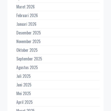
Maret 2026
Februari 2026
Januari 2026
Desember 2025
November 2025
Oktober 2025
September 2025
Agustus 2025
Juli 2025
Juni 2025
Mei 2025
April 2025
Maret 2025