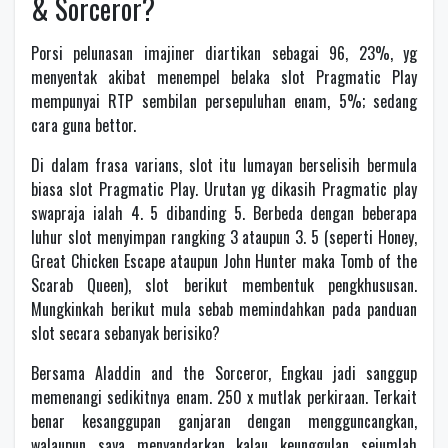
& Sorceror?
Porsi pelunasan imajiner diartikan sebagai 96, 23%, yg
menyentak akibat menempel belaka slot Pragmatic Play
mempunyai RTP sembilan persepuluhan enam, 5%; sedang
cara guna bettor.
Di dalam frasa varians, slot itu lumayan berselisih bermula
biasa slot Pragmatic Play. Urutan yg dikasih Pragmatic play
swapraja ialah 4. 5 dibanding 5. Berbeda dengan beberapa
luhur slot menyimpan rangking 3 ataupun 3. 5 (seperti Honey,
Great Chicken Escape ataupun John Hunter maka Tomb of the
Scarab Queen), slot berikut membentuk pengkhususan.
Mungkinkah berikut mula sebab memindahkan pada panduan
slot secara sebanyak berisiko?
Bersama Aladdin and the Sorceror, Engkau jadi sanggup
memenangi sedikitnya enam. 250 x mutlak perkiraan. Terkait
benar kesanggupan ganjaran dengan mengguncangkan,
walaupun saya menyandarkan kalau keunggulan sejumlah