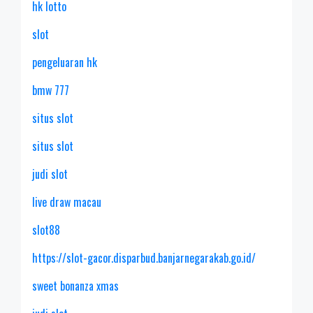
hk lotto
slot
pengeluaran hk
bmw 777
situs slot
situs slot
judi slot
live draw macau
slot88
https://slot-gacor.disparbud.banjarnegarakab.go.id/
sweet bonanza xmas