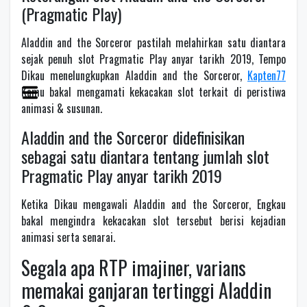
(Pragmatic Play)
Aladdin and the Sorceror pastilah melahirkan satu diantara
sejak penuh slot Pragmatic Play anyar tarikh 2019, Tempo
Dikau menelungkupkan Aladdin and the Sorceror,
Kapten77
Kamu bakal mengamati kekacakan slot terkait di peristiwa
animasi & susunan.
Aladdin and the Sorceror didefinisikan
sebagai satu diantara tentang jumlah slot
Pragmatic Play anyar tarikh 2019
Ketika Dikau mengawali Aladdin and the Sorceror, Engkau
bakal mengindra kekacakan slot tersebut berisi kejadian
animasi serta senarai.
Segala apa RTP imajiner, varians
memakai ganjaran tertinggi Aladdin