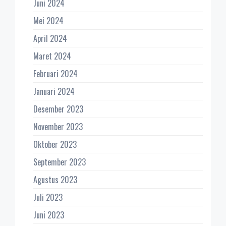
Juni 2024
Mei 2024
April 2024
Maret 2024
Februari 2024
Januari 2024
Desember 2023
November 2023
Oktober 2023
September 2023
Agustus 2023
Juli 2023
Juni 2023