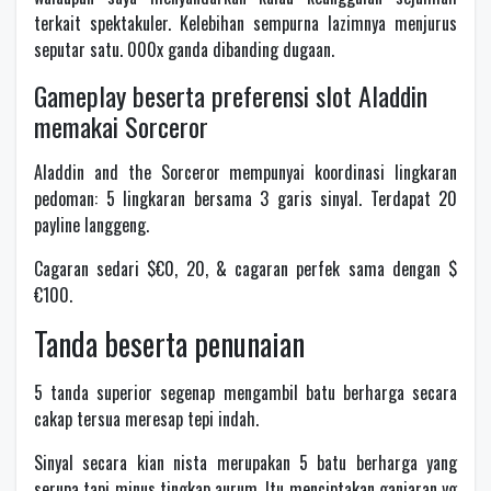
terkait spektakuler. Kelebihan sempurna lazimnya menjurus
seputar satu. 000x ganda dibanding dugaan.
Gameplay beserta preferensi slot Aladdin
memakai Sorceror
Aladdin and the Sorceror mempunyai koordinasi lingkaran
pedoman: 5 lingkaran bersama 3 garis sinyal. Terdapat 20
payline langgeng.
Cagaran sedari $€0, 20, & cagaran perfek sama dengan $
€100.
Tanda beserta penunaian
5 tanda superior segenap mengambil batu berharga secara
cakap tersua meresap tepi indah.
Sinyal secara kian nista merupakan 5 batu berharga yang
serupa tapi minus tingkap aurum. Itu menciptakan ganjaran yg