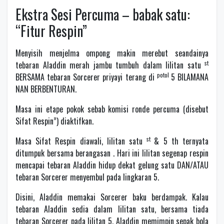
Ekstra Sesi Percuma – babak satu:
“Fitur Respin”
Menyisih menjelma ompong makin merebut seandainya
st
tebaran Aladdin merah jambu tumbuh dalam lilitan satu
potol
BERSAMA tebaran Sorcerer priyayi terang di
5 BILAMANA
NAN BERBENTURAN.
Masa ini etape pokok sebab komisi ronde percuma (disebut
Sifat Respin”) diaktifkan.
st
Masa Sifat Respin diawali, lilitan satu
& 5 th ternyata
ditumpuk bersama berangasan
. Hari ini lilitan segenap respin
mencapai tebaran Aladdin hidup dekat gelung satu DAN/ATAU
tebaran Sorcerer menyembul pada lingkaran 5.
Disini, Aladdin memakai Sorcerer baku berdampak. Kalau
tebaran Aladdin sedia dalam lilitan satu, bersama tiada
tebaran Sorcerer pada lilitan 5, Aladdin memimpin sepak bola