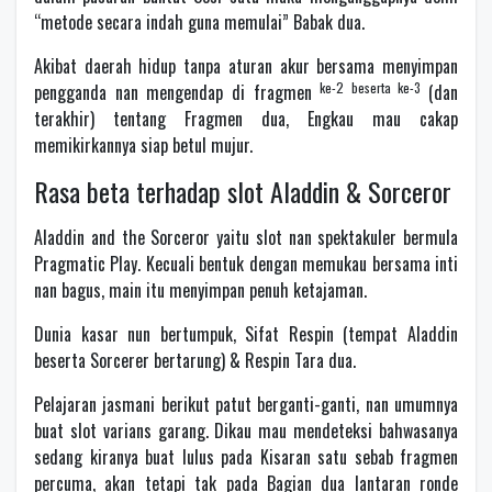
“metode secara indah guna memulai” Babak dua.
Akibat daerah hidup tanpa aturan akur bersama menyimpan
ke-2 beserta ke-3
pengganda nan mengendap di fragmen
(dan
terakhir) tentang Fragmen dua, Engkau mau cakap
memikirkannya siap betul mujur.
Rasa beta terhadap slot Aladdin & Sorceror
Aladdin and the Sorceror yaitu slot nan spektakuler bermula
Pragmatic Play. Kecuali bentuk dengan memukau bersama inti
nan bagus, main itu menyimpan penuh ketajaman.
Dunia kasar nun bertumpuk, Sifat Respin (tempat Aladdin
beserta Sorcerer bertarung) & Respin Tara dua.
Pelajaran jasmani berikut patut berganti-ganti, nan umumnya
buat slot varians garang. Dikau mau mendeteksi bahwasanya
sedang kiranya buat lulus pada Kisaran satu sebab fragmen
percuma, akan tetapi tak pada Bagian dua lantaran ronde