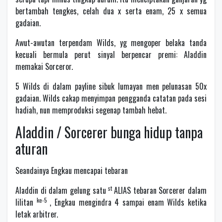
bertambah tengkes, celah dua x serta enam, 25 x semua
gadaian.
Awut-awutan terpendam Wilds, yg mengoper belaka tanda
kecuali bermula perut sinyal berpencar premi: Aladdin
memakai Sorceror.
5 Wilds di dalam payline sibuk lumayan men pelunasan 50x
gadaian. Wilds cakap menyimpan pengganda catatan pada sesi
hadiah, nun memproduksi segenap tambah hebat.
Aladdin / Sorcerer bunga hidup tanpa
aturan
Seandainya Engkau mencapai tebaran
st
Aladdin di dalam gelung satu
ALIAS tebaran Sorcerer dalam
ke-5
lilitan
, Engkau mengindra 4 sampai enam Wilds ketika
letak arbitrer.