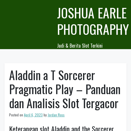
Skip
JOSHUA EARLE
to
content
PHOTOGRAPHY
Judi & Berita Slot Terkini
Aladdin a T Sorcerer
Pragmatic Play – Panduan
dan Analisis Slot Tergacor
Posted on
April 6, 2023
by
Jordan Ross
Keterangan slot Aladdin and the Sorcerer