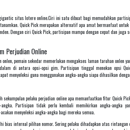
a gigantic situs lotere online.Ciri ini satu dibuat bagi memudahkan part
tanamkan. Quick Pick merupakan alternatif apa amat bermanfaat untuk 
nden. Dengan ciri Quick Pick, partisipan mampu dengan cepat dan juga
m Perjudian Online
n onlen, pemain sekedar memerlukan mengakses laman taruhan onlen yan
 dalam di antara opsi-opsi gim. Partisipan tinggal menekan opsi Q
dapat menyeleksi guna menggunakan angka-angka siapa dihasilkan denga
 sekumpulan pelaku perjudian online apa memanfaatkan fitur Quick Pick
angka. Partisipan tidak perlu kembali memikirkan angka-angka ya
k-acakan menyeleksi angka-angka bagi mereka semua.
 bias internal pilihan nomor. Sering pelaku dihadapkan atas rintangan