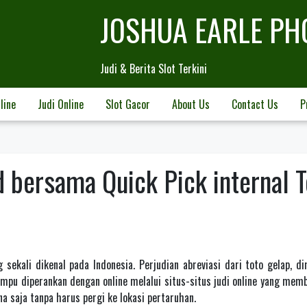
JOSHUA EARLE P
Judi & Berita Slot Terkini
line
Judi Online
Slot Gacor
About Us
Contact Us
P
 bersama Quick Pick internal T
ng sekali dikenal pada Indonesia. Perjudian abreviasi dari toto gelap,
 mampu diperankan dengan online melalui situs-situs judi online yang m
a saja tanpa harus pergi ke lokasi pertaruhan.