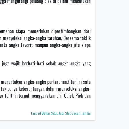
gga mengurangi peluang bias di dalam menentukan
elemahan siapa memerlukan dipertimbangkan dari
am menyeleksi angka-angka taruhan. Bersama taktik
rta angka favorit maupun angka-angka jitu siapa
n juga wajib berhati-hati sebab angka-angka yang
m menentukan angka-angka pertaruhan.Fitur ini satu
a tak punya keberuntungan dalam menyeleksi angka-
a teliti internal menggunakan ciri Quick Pick dan
Tagged
Daftar Situs Judi Slot Gacor Hari Ini