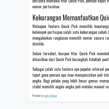
bersama memakai fitur Quick Pick, pemain dapat
nomor pertaruhan.
Kekurangan Memanfaatkan Qui
Walaupun feature Quick Pick memiliki keuntung
kelompok partisipan.salah satu kekurangan sebab 
mengabaikan rangkaian memilih nomor secara ran
dimiliki.
Selain tersebut, biarpun fitur Quick Pick membo
dihasilkan dari Quick Pick barangkali tidaklah pan
Sebagai salah satu feature apa populer internal p
tepat guna pemain apa mau memposisikan judi tida
angka. Bagi pelaku yang lebih besar gemar memp
stabil memilih angka-angka judi melalui manual se
Posted in
Judi Online