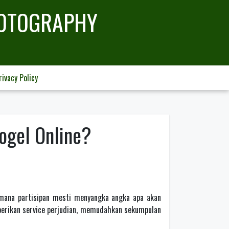
HOTOGRAPHY
rivacy Policy
ogel Online?
 dimana partisipan mesti menyangka angka apa akan
emberikan service perjudian, memudahkan sekumpulan