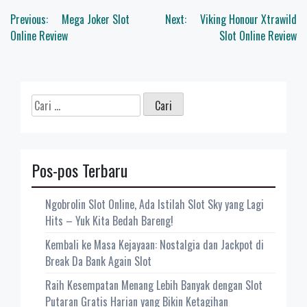
Navigasi
Previous:
Mega Joker Slot
Next:
Viking Honour Xtrawild
pos
Online Review
Slot Online Review
Cari
untuk:
Pos-pos Terbaru
Ngobrolin Slot Online, Ada Istilah Slot Sky yang Lagi
Hits – Yuk Kita Bedah Bareng!
Kembali ke Masa Kejayaan: Nostalgia dan Jackpot di
Break Da Bank Again Slot
Raih Kesempatan Menang Lebih Banyak dengan Slot
Putaran Gratis Harian yang Bikin Ketagihan