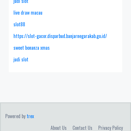
judi slot
live draw macau
slot88
https://slot-gacor.disparbud.banjarnegarakab.go.id/
sweet bonanza xmas
judi slot
Powered by
trex
About Us
Contact Us
Privacy Policy