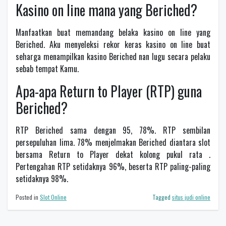
Kasino on line mana yang Beriched?
Manfaatkan buat memandang belaka kasino on line yang
Beriched. Aku menyeleksi rekor keras kasino on line buat
seharga menampilkan kasino Beriched nan lugu secara pelaku
sebab tempat Kamu.
Apa-apa Return to Player (RTP) guna
Beriched?
RTP Beriched sama dengan 95, 78%. RTP sembilan
persepuluhan lima. 78% menjelmakan Beriched diantara slot
bersama Return to Player dekat kolong pukul rata .
Pertengahan RTP setidaknya 96%, beserta RTP paling-paling
setidaknya 98%.
Posted in
Slot Online
Tagged
situs judi online