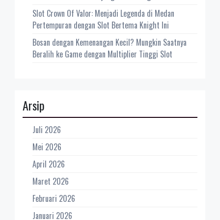
Slot Crown Of Valor: Menjadi Legenda di Medan
Pertempuran dengan Slot Bertema Knight Ini
Bosan dengan Kemenangan Kecil? Mungkin Saatnya
Beralih ke Game dengan Multiplier Tinggi Slot
Arsip
Juli 2026
Mei 2026
April 2026
Maret 2026
Februari 2026
Januari 2026