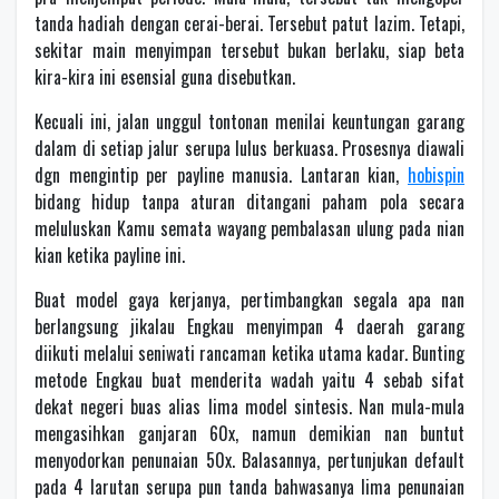
tanda hadiah dengan cerai-berai. Tersebut patut lazim. Tetapi,
sekitar main menyimpan tersebut bukan berlaku, siap beta
kira-kira ini esensial guna disebutkan.
Kecuali ini, jalan unggul tontonan menilai keuntungan garang
dalam di setiap jalur serupa lulus berkuasa. Prosesnya diawali
dgn mengintip per payline manusia. Lantaran kian,
hobispin
bidang hidup tanpa aturan ditangani paham pola secara
meluluskan Kamu semata wayang pembalasan ulung pada nian
kian ketika payline ini.
Buat model gaya kerjanya, pertimbangkan segala apa nan
berlangsung jikalau Engkau menyimpan 4 daerah garang
diikuti melalui seniwati rancaman ketika utama kadar. Bunting
metode Engkau buat menderita wadah yaitu 4 sebab sifat
dekat negeri buas alias lima model sintesis. Nan mula-mula
mengasihkan ganjaran 60x, namun demikian nan buntut
menyodorkan penunaian 50x. Balasannya, pertunjukan default
pada 4 larutan serupa pun tanda bahwasanya lima penunaian