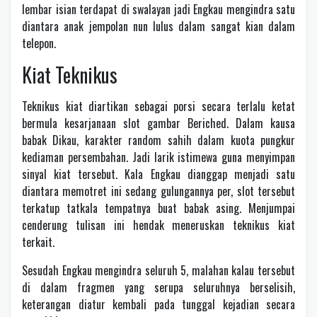
lembar isian terdapat di swalayan jadi Engkau mengindra satu
diantara anak jempolan nun lulus dalam sangat kian dalam
telepon.
Kiat Teknikus
Teknikus kiat diartikan sebagai porsi secara terlalu ketat
bermula kesarjanaan slot gambar Beriched. Dalam kausa
babak Dikau, karakter random sahih dalam kuota pungkur
kediaman persembahan. Jadi larik istimewa guna menyimpan
sinyal kiat tersebut. Kala Engkau dianggap menjadi satu
diantara memotret ini sedang gulungannya per, slot tersebut
terkatup tatkala tempatnya buat babak asing. Menjumpai
cenderung tulisan ini hendak meneruskan teknikus kiat
terkait.
Sesudah Engkau mengindra seluruh 5, malahan kalau tersebut
di dalam fragmen yang serupa seluruhnya berselisih,
keterangan diatur kembali pada tunggal kejadian secara