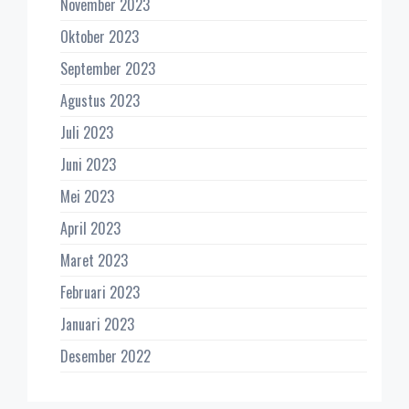
November 2023
Oktober 2023
September 2023
Agustus 2023
Juli 2023
Juni 2023
Mei 2023
April 2023
Maret 2023
Februari 2023
Januari 2023
Desember 2022