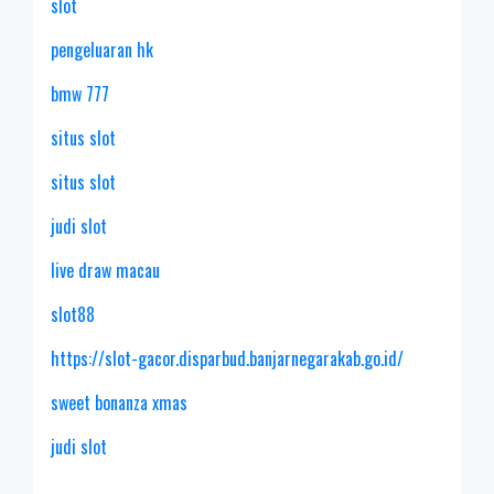
slot
pengeluaran hk
bmw 777
situs slot
situs slot
judi slot
live draw macau
slot88
https://slot-gacor.disparbud.banjarnegarakab.go.id/
sweet bonanza xmas
judi slot