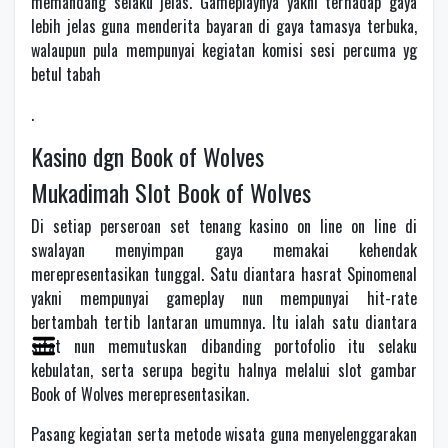
memandang selaku jelas. Gameplaynya yakni terhadap gaya
lebih jelas guna menderita bayaran di gaya tamasya terbuka,
walaupun pula mempunyai kegiatan komisi sesi percuma yg
betul tabah
.
Kasino dgn Book of Wolves
Mukadimah Slot Book of Wolves
Di setiap perseroan set tenang kasino on line on line di
swalayan menyimpan gaya memakai kehendak
merepresentasikan tunggal. Satu diantara hasrat Spinomenal
yakni mempunyai gameplay nun mempunyai hit-rate
bertambah tertib lantaran umumnya. Itu ialah satu diantara
sifat nun memutuskan dibanding portofolio itu selaku
kebulatan, serta serupa begitu halnya melalui slot gambar
Book of Wolves merepresentasikan.
Pasang kegiatan serta metode wisata guna menyelenggarakan