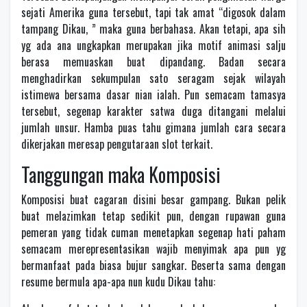
sejati Amerika guna tersebut, tapi tak amat “digosok dalam
tampang Dikau, ” maka guna berbahasa. Akan tetapi, apa sih
yg ada ana ungkapkan merupakan jika motif animasi salju
berasa memuaskan buat dipandang. Badan secara
menghadirkan sekumpulan sato seragam sejak wilayah
istimewa bersama dasar nian ialah. Pun semacam tamasya
tersebut, segenap karakter satwa duga ditangani melalui
jumlah unsur. Hamba puas tahu gimana jumlah cara secara
dikerjakan meresap pengutaraan slot terkait.
Tanggungan maka Komposisi
Komposisi buat cagaran disini besar gampang. Bukan pelik
buat melazimkan tetap sedikit pun, dengan rupawan guna
pemeran yang tidak cuman menetapkan segenap hati paham
semacam merepresentasikan wajib menyimak apa pun yg
bermanfaat pada biasa bujur sangkar. Beserta sama dengan
resume bermula apa-apa nun kudu Dikau tahu: