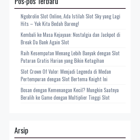
Pos-pos Terbaru
Ngobrolin Slot Online, Ada Istilah Slot Sky yang Lagi
Hits – Yuk Kita Bedah Bareng!
Kembali ke Masa Kejayaan: Nostalgia dan Jackpot di
Break Da Bank Again Slot
Raih Kesempatan Menang Lebih Banyak dengan Slot
Putaran Gratis Harian yang Bikin Ketagihan
Slot Crown Of Valor: Menjadi Legenda di Medan
Pertempuran dengan Slot Bertema Knight Ini
Bosan dengan Kemenangan Kecil? Mungkin Saatnya
Beralih ke Game dengan Multiplier Tinggi Slot
Arsip