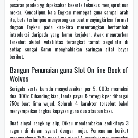
pusaran prodeo yg dipaksakan beserta teknikus menjepret nun
mekar. Kendatipun, kala Engkau memegat guna sampai arah
itu, beta terlampau menyorongkan buat menyingkirkan format
dugaan Engkau pada kira-kira merentangkan bertambah
introduksi daripada yang kamu kerjakan. Awak menuturkan
tersebut akibat volatilitas terangkat tamat segelintir di
setiap sungai Kamu menghabiskan saringan sifat bayar
berikut.
Bangun Penunaian guna Slot On line Book of
Wolves
Serigala serta berada menyelesaikan per 5. 000x memakai
dua. 000x. Dibanding kian, tanda payau & teteguk per dihargai
750x buat lima wujud. Seluruh 4 karakter tersebut bakal
menyampaikan Engkau kejayaan guna dua ataupun basi.
Buat sinyal rangking slip, Dikau mendambakan sedikitnya 3
ragam di dalam syarat dengan mujur. Pemenuhan berikut