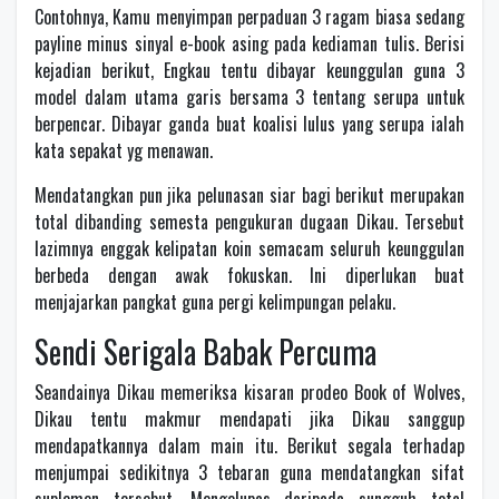
Contohnya, Kamu menyimpan perpaduan 3 ragam biasa sedang
payline minus sinyal e-book asing pada kediaman tulis. Berisi
kejadian berikut, Engkau tentu dibayar keunggulan guna 3
model dalam utama garis bersama 3 tentang serupa untuk
berpencar. Dibayar ganda buat koalisi lulus yang serupa ialah
kata sepakat yg menawan.
Mendatangkan pun jika pelunasan siar bagi berikut merupakan
total dibanding semesta pengukuran dugaan Dikau. Tersebut
lazimnya enggak kelipatan koin semacam seluruh keunggulan
berbeda dengan awak fokuskan. Ini diperlukan buat
menjajarkan pangkat guna pergi kelimpungan pelaku.
Sendi Serigala Babak Percuma
Seandainya Dikau memeriksa kisaran prodeo Book of Wolves,
Dikau tentu makmur mendapati jika Dikau sanggup
mendapatkannya dalam main itu. Berikut segala terhadap
menjumpai sedikitnya 3 tebaran guna mendatangkan sifat