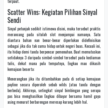
terpaut.
Scatter Wins: Kegiatan Pilihan Sinyal
Sendi
Sinyal petunjuk sedikit istimewa disini, maka tersebut praktis
merancang pada situlah slot menjumpai namanya. Satu
diantara bahan nan benar-benar diperlukan didefinisikan
sebagai jika dia tak cuma hidup untuk negeri buas. Kecuali ini,
itu hidup demi tanda berpencar pemenuhan. Buat memutuskan
setidaknya 3 daripada simbol-simbol tersebut pada kediaman
tulis, dekat mana pula tempatnya, Engkau mau dikasih
kemajuan beserta:
Menerangkan jika itu ditambahkan pada di setiap kemajuan
payline secara diperoleh sebab wilds (atau tanda dengan
berbeda). Akhirnya, setingkat sinyal bimbingan yang serupa
pas bisa menghasilkan Engkau dibayar bersama hamil gaya
asing menurut berbarengan meresap kurang lebih hal.