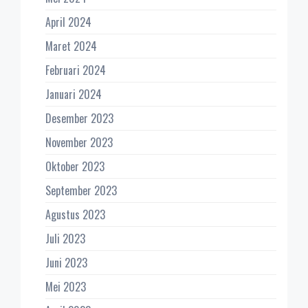
April 2024
Maret 2024
Februari 2024
Januari 2024
Desember 2023
November 2023
Oktober 2023
September 2023
Agustus 2023
Juli 2023
Juni 2023
Mei 2023