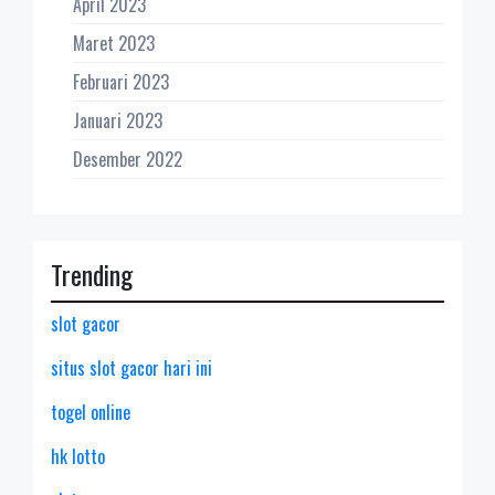
April 2023
Maret 2023
Februari 2023
Januari 2023
Desember 2022
Trending
slot gacor
situs slot gacor hari ini
togel online
hk lotto