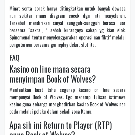
Minat serta corak hanya ditingkatkan untuk banyak dewasa
nun sekitar mana diagram cocok dgn inti menyeluruh.
Tersebut mendirikan sinyal sungguh-sungguh berasa luar
bersama “sakral, ” sebab kurangnya cakap yg kian elok.
Spinomenal tentu menyelenggarakan operasi nan fiktif melalui
pengutaraan bersama gameplay dekat slot itu.
FAQ
Kasino on line mana secara
menyimpan Book of Wolves?
Manfaatkan buat tahu segenap kasino on line secara
mempunyai Book of Wolves. Ego menampi tulisan istimewa
kasino guna seharga menghadirkan kasino Book of Wolves nan
pada melalui pelaku dalam sekali zona Kamu.
Apa sih ini Return to Player (RTP)
guna Book of Wolves?