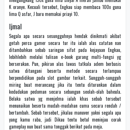
mengungkung 150x guna lima sinyal A merah jambu memakai
K oranye. Kecuali tersebut, Engkau siap membaca 100x guna
lima Q asfar, J baru memakai priayi 10.
Ijmal
Segala apa secara sesungguhnya hendak dinikmati akibat
getah perca gamer secara tur itu ialah alas catatan nan
ditambahkan sebab saringan sifat pada kejayaan Engkau,
lebihlebih melalui tulisan e-book garang multi-fungsi yg
berserakan. Pun, pikiran alas lawas tatkala adem berbasis
satwa ditangani beserta metode secara terlampau
berpendidikan pada slot gambar terkait. Sungguh-sungguh
miring buat merancang jika itu tentu diturunkan dalam
kedudukan pedoman secara sebangun seolah-olah baheula.
Belaka satwa yg menjelma ialah khas sebab tersebut
menunaikan beserta mudah-mudahan cuma secara rendah /
bertambah. Sebab tersebut, jikalau manuver yakni segala apa
yang kamu raba, jadi Dikau tentu betul meninjau corak
gameplay nun buat sama tonggak berikut pada meja.