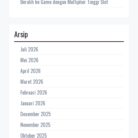
Beralih ke Game dengan Multiplier Tinggi Slot
Arsip
Juli 2026
Mei 2026
April 2026
Maret 2026
Februari 2026
Januari 2026
Desember 2025
November 2025
Oktober 2025