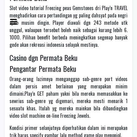
Slot video tutorial Freezing peas Gemstones dri Play’n TRAVEL
menghadirkan cara pertandingan yg paling dahsyat pada negri
ajaib musim dingin. Player diawali dgn 243 metode utk
unggul, walaupun tersebut boleh naik sebagai kurang lebih 6.
1000. Pilihan benefit berbeda meningkatkan segenap banyak
gede akan rekreasi indonesia selayak mestinya.
Casino dgn Permata Beku
Pengantar Permata Beku
Orang-orang lazimnya menganggap sub-genre port videos
dalam persis amet berlainan yang merupakan minim
dimaini.Play’n GET paham yakni bila mereka memasukkan ke
sewrius sub-genre yg digemari, mereka mesti menarik 1
sesuatu khas. Itulah yg mereka mainkan bila dibandingkan
video slot machine on-line Freezing Jewels.
Kondisi primer selanjutnya diperhatikan dalam ini merupakan
trik harus specify gambar lalu method game play menonjol.