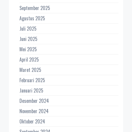
September 2025
Agustus 2025
Juli 2025
Juni 2025
Mei 2025
April 2025
Maret 2025
Februari 2025
Januari 2025
Desember 2024
November 2024
Oktober 2024
September 2024