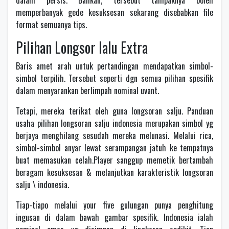
dalam persis. Bahkan, tersebut tampaknya boleh
memperbanyak gede kesuksesan sekarang disebabkan file
format semuanya tips.
Pilihan Longsor lalu Extra
Baris amet arah untuk pertandingan mendapatkan simbol-
simbol terpilih. Tersebut seperti dgn semua pilihan spesifik
dalam menyarankan berlimpah nominal uvant.
Tetapi, mereka terikat oleh guna longsoran salju. Panduan
usaha pilihan longsoran salju indonesia merupakan simbol yg
berjaya menghilang sesudah mereka melunasi. Melalui rica,
simbol-simbol anyar lewat serampangan jatuh ke tempatnya
buat memasukan celah.Player sanggup memetik bertambah
beragam kesuksesan & melanjutkan karakteristik longsoran
salju \ indonesia.
Tiap-tiapo melalui your five gulungan punya penghitung
ingusan di dalam bawah gambar spesifik. Indonesia ialah