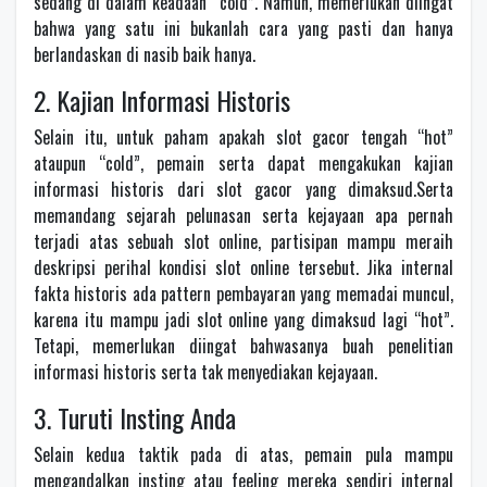
sedang di dalam keadaan “cold”. Namun, memerlukan diingat
bahwa yang satu ini bukanlah cara yang pasti dan hanya
berlandaskan di nasib baik hanya.
2. Kajian Informasi Historis
Selain itu, untuk paham apakah slot gacor tengah “hot”
ataupun “cold”, pemain serta dapat mengakukan kajian
informasi historis dari slot gacor yang dimaksud.Serta
memandang sejarah pelunasan serta kejayaan apa pernah
terjadi atas sebuah slot online, partisipan mampu meraih
deskripsi perihal kondisi slot online tersebut. Jika internal
fakta historis ada pattern pembayaran yang memadai muncul,
karena itu mampu jadi slot online yang dimaksud lagi “hot”.
Tetapi, memerlukan diingat bahwasanya buah penelitian
informasi historis serta tak menyediakan kejayaan.
3. Turuti Insting Anda
Selain kedua taktik pada di atas, pemain pula mampu
mengandalkan insting atau feeling mereka sendiri internal