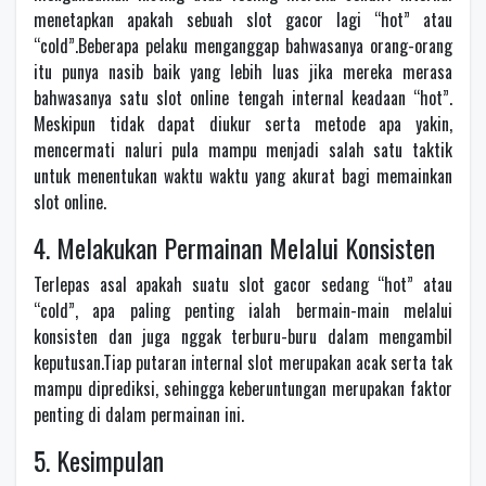
menetapkan apakah sebuah slot gacor lagi “hot” atau
“cold”.Beberapa pelaku menganggap bahwasanya orang-orang
itu punya nasib baik yang lebih luas jika mereka merasa
bahwasanya satu slot online tengah internal keadaan “hot”.
Meskipun tidak dapat diukur serta metode apa yakin,
mencermati naluri pula mampu menjadi salah satu taktik
untuk menentukan waktu waktu yang akurat bagi memainkan
slot online.
4. Melakukan Permainan Melalui Konsisten
Terlepas asal apakah suatu slot gacor sedang “hot” atau
“cold”, apa paling penting ialah bermain-main melalui
konsisten dan juga nggak terburu-buru dalam mengambil
keputusan.Tiap putaran internal slot merupakan acak serta tak
mampu diprediksi, sehingga keberuntungan merupakan faktor
penting di dalam permainan ini.
5. Kesimpulan