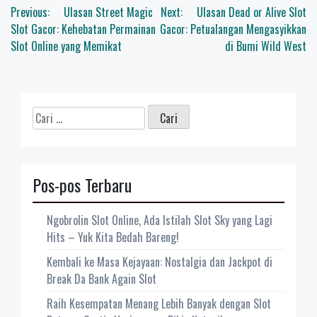
Navigasi
Previous:
Ulasan Street Magic
Next:
Ulasan Dead or Alive Slot
pos
Slot Gacor: Kehebatan Permainan
Gacor: Petualangan Mengasyikkan
Slot Online yang Memikat
di Bumi Wild West
Cari
untuk:
Pos-pos Terbaru
Ngobrolin Slot Online, Ada Istilah Slot Sky yang Lagi
Hits – Yuk Kita Bedah Bareng!
Kembali ke Masa Kejayaan: Nostalgia dan Jackpot di
Break Da Bank Again Slot
Raih Kesempatan Menang Lebih Banyak dengan Slot