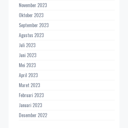
November 2023
Oktober 2023
September 2023
Agustus 2023
Juli 2023
Juni 2023
Mei 2023
April 2023
Maret 2023
Februari 2023
Januari 2023
Desember 2022