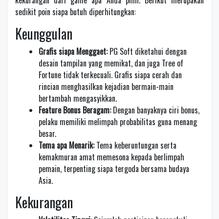
kekurangan dari game apa Anda pilih. Berikut merupakan
sedikit poin siapa butuh diperhitungkan:
Keunggulan
Grafis siapa Menggaet:
PG Soft diketahui dengan
desain tampilan yang memikat, dan juga Tree of
Fortune tidak terkecuali. Grafis siapa cerah dan
rincian menghasilkan kejadian bermain-main
bertambah mengasyikkan.
Feature Bonus Beragam:
Dengan banyaknya ciri bonus,
pelaku memiliki melimpah probabilitas guna menang
besar.
Tema apa Menarik:
Tema keberuntungan serta
kemakmuran amat memesona kepada berlimpah
pemain, terpenting siapa tergoda bersama budaya
Asia.
Kekurangan