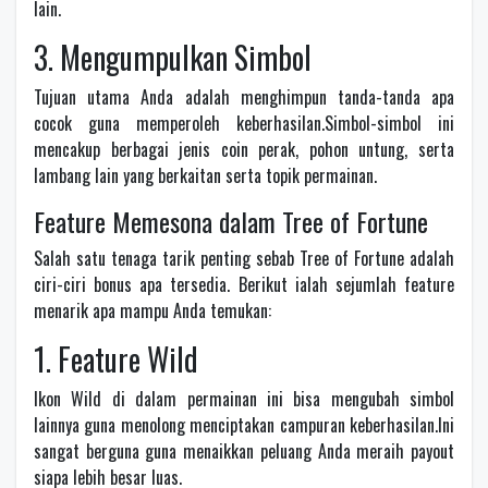
lain.
3. Mengumpulkan Simbol
Tujuan utama Anda adalah menghimpun tanda-tanda apa
cocok guna memperoleh keberhasilan.Simbol-simbol ini
mencakup berbagai jenis coin perak, pohon untung, serta
lambang lain yang berkaitan serta topik permainan.
Feature Memesona dalam Tree of Fortune
Salah satu tenaga tarik penting sebab Tree of Fortune adalah
ciri-ciri bonus apa tersedia. Berikut ialah sejumlah feature
menarik apa mampu Anda temukan:
1. Feature Wild
Ikon Wild di dalam permainan ini bisa mengubah simbol
lainnya guna menolong menciptakan campuran keberhasilan.Ini
sangat berguna guna menaikkan peluang Anda meraih payout
siapa lebih besar luas.