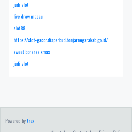
judi slot
live draw macau
slot88
https://slot-gacor.disparbud.banjarnegarakab.go.id/
sweet bonanza xmas
judi slot
Powered by
trex