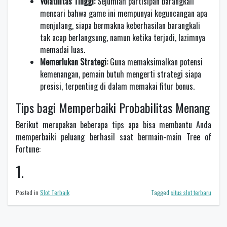
Volatilitas Tinggi:
Sejumlah partisipan barangkali
mencari bahwa game ini mempunyai keguncangan apa
menjulang, siapa bermakna keberhasilan barangkali
tak acap berlangsung, namun ketika terjadi, lazimnya
memadai luas.
Memerlukan Strategi:
Guna memaksimalkan potensi
kemenangan, pemain butuh mengerti strategi siapa
presisi, terpenting di dalam memakai fitur bonus.
Tips bagi Memperbaiki Probabilitas Menang
Berikut merupakan beberapa tips apa bisa membantu Anda
memperbaiki peluang berhasil saat bermain-main Tree of
Fortune:
1.
Posted in
Slot Terbaik
Tagged
situs slot terbaru