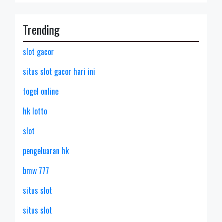
Trending
slot gacor
situs slot gacor hari ini
togel online
hk lotto
slot
pengeluaran hk
bmw 777
situs slot
situs slot