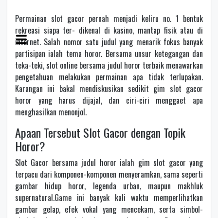
Permainan slot gacor pernah menjadi keliru no. 1 bentuk
rekreasi siapa ter- dikenal di kasino, mantap fisik atau di
internet. Salah nomor satu judul yang menarik fokus banyak
partisipan ialah tema horor. Bersama unsur ketegangan dan
teka-teki, slot online bersama judul horor terbaik menawarkan
pengetahuan melakukan permainan apa tidak terlupakan.
Karangan ini bakal mendiskusikan sedikit gim slot gacor
horor yang harus dijajal, dan ciri-ciri menggaet apa
menghasilkan menonjol.
Apaan Tersebut Slot Gacor dengan Topik
Horor?
Slot Gacor bersama judul horor ialah gim slot gacor yang
terpacu dari komponen-komponen menyeramkan, sama seperti
gambar hidup horor, legenda urban, maupun makhluk
supernatural.Game ini banyak kali waktu memperlihatkan
gambar gelap, efek vokal yang mencekam, serta simbol-