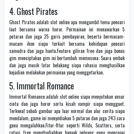
4. Ghost Pirates
Ghost Pirates adalah slot online apa mengambil tema pencuri
laut bersama warna horor. Permainan ini menawarkan 5
putaran dan juga 25 garis pembayaran, beserta bermacam-
macam ikon siapa terkait bersama kehidupan pencuri
samudra dan juga hantu.Feature giliran free dan juga bonus
gim menciptakan gim ini bertambah memesona. Suara ombak
dan juga musik latar belakang siapa rahasia menghasilkan
kejadian melakukan permainan yang menggetarkan.
5. Immortal Romance
Immortal Romance adalah slot online siapa menyatukan unsur
cinta dan juga horor serta kisah vampir siapa menggaet.
Terkenal sebab gambar apa luar normal dan alur cerita siapa
mendalam, game ini menyediakan 5 putaran dan juga 243 cara
guna mengalahkan.Fitur-fitur seperti Wilds, Scatters, serta
rotasi free menghadiahkan banyak peluang guna mencapai