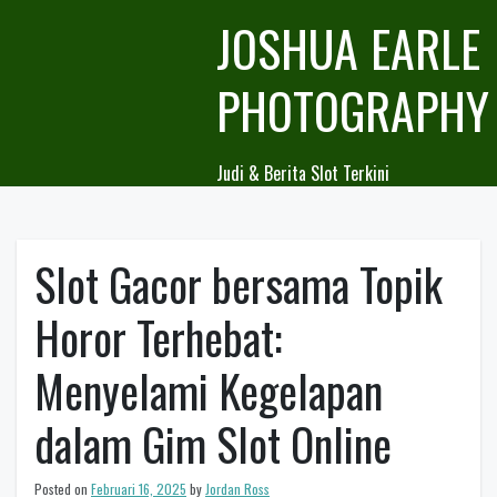
Skip
JOSHUA EARLE
to
content
PHOTOGRAPHY
Judi & Berita Slot Terkini
Slot Gacor bersama Topik
Horor Terhebat:
Menyelami Kegelapan
dalam Gim Slot Online
Posted on
Februari 16, 2025
by
Jordan Ross