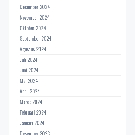
Desember 2024
November 2024
Oktober 2024
September 2024
Agustus 2024
Juli 2024
Juni 2024
Mei 2024
April 2024
Maret 2024
Februari 2024
Januari 2024
Desember 2023