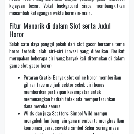
kejayaan besar. Vokal background siapa membangkitkan
menambah ketegangan waktu bermain-main.
Fitur Menarik di dalam Slot serta Judul
Horor
Salah satu daya panggil pokok dari slot gacor bersama tema
horor terbaik ialah ciri-ciri inovasi yang diberikan. Berikut
merupakan beberapa ciri yang banyak kali ditemukan di dalam
game slot gacor horor:
Putaran Gratis: Banyak slot online horor memberikan
giliran free menjadi sektor sebab ciri bonus,
memberikan partisipan kesempatan untuk
memenangkan hadiah tidak ada mempertaruhkan
dana mereka semua.
Wilds dan juga Scatters: Simbol Wild mampu
mengubah lambang lain guna membantu menghasilkan
kombinasi juara, sewaktu simbol Sebar sering masa