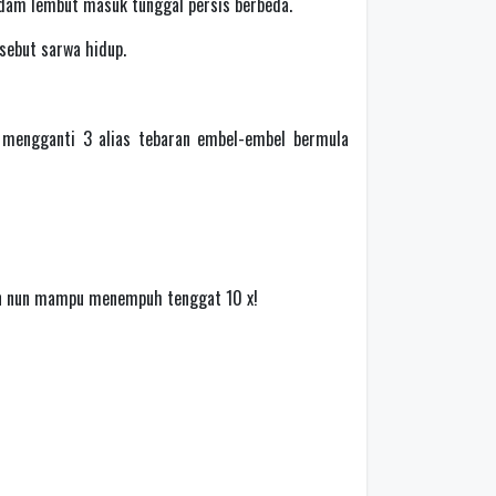
adam lembut masuk tunggal persis berbeda.
sebut sarwa hidup.
b mengganti 3 alias tebaran embel-embel bermula
san nun mampu menempuh tenggat 10 x!