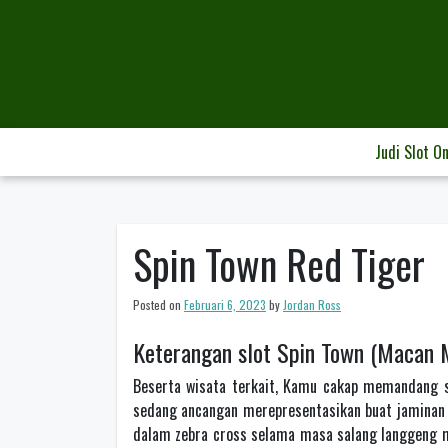
Skip
to
content
Judi Slot On
Spin Town Red Tiger
Posted on
Februari 6, 2023
by
Jordan Ross
Keterangan slot Spin Town (Macan 
Beserta wisata terkait, Kamu cakap memandang sek
sedang ancangan merepresentasikan buat jaminan n
dalam zebra cross selama masa salang langgeng 