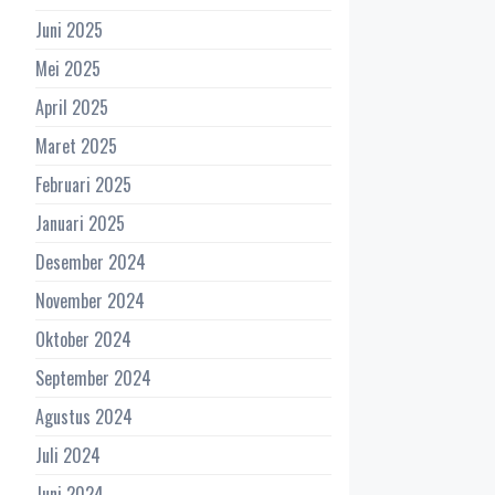
Juni 2025
Mei 2025
April 2025
Maret 2025
Februari 2025
Januari 2025
Desember 2024
November 2024
Oktober 2024
September 2024
Agustus 2024
Juli 2024
Juni 2024