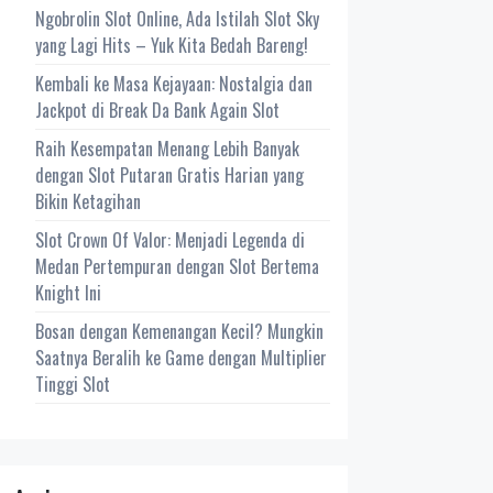
Ngobrolin Slot Online, Ada Istilah Slot Sky
yang Lagi Hits – Yuk Kita Bedah Bareng!
Kembali ke Masa Kejayaan: Nostalgia dan
Jackpot di Break Da Bank Again Slot
Raih Kesempatan Menang Lebih Banyak
dengan Slot Putaran Gratis Harian yang
Bikin Ketagihan
Slot Crown Of Valor: Menjadi Legenda di
Medan Pertempuran dengan Slot Bertema
Knight Ini
Bosan dengan Kemenangan Kecil? Mungkin
Saatnya Beralih ke Game dengan Multiplier
Tinggi Slot