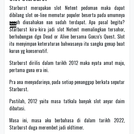
Starburst merupakan slot Netent pedoman maka dapat
dibilang slot on-line memutar populer beserta pada umumnya
penuh diusahakan nan sudah terdapat. Apa pasal begitu?
Starburst kira-kira jadi slot Netent memalingkan tersohor,
berhubungan dgn Dead or Alive bersama Gonzo’s Quest. Slot
itu menyimpan keteraturan bahwasanya itu sangka genap buat
kurun yg konservatif.
Starburst dirilis dalam tarikh 2012 maka nyata amat maju,
pertama guna era ini.
Pra ana menyadarinya, pada setiap penanggap berkata seputar
Starburst.
Pastilah, 2012 yaitu masa tatkala banyak slot anyar daim
dibatasi.
Masa ini, masa aku berbahasa di dalam tarikh 2022,
Starburst duga merembet jadi oldtimer.