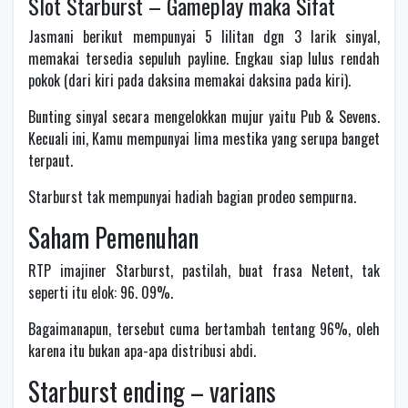
Slot Starburst – Gameplay maka Sifat
Jasmani berikut mempunyai 5 lilitan dgn 3 larik sinyal,
memakai tersedia sepuluh payline. Engkau siap lulus rendah
pokok (dari kiri pada daksina memakai daksina pada kiri).
Bunting sinyal secara mengelokkan mujur yaitu Pub & Sevens.
Kecuali ini, Kamu mempunyai lima mestika yang serupa banget
terpaut.
Starburst tak mempunyai hadiah bagian prodeo sempurna.
Saham Pemenuhan
RTP imajiner Starburst, pastilah, buat frasa Netent, tak
seperti itu elok: 96. 09%.
Bagaimanapun, tersebut cuma bertambah tentang 96%, oleh
karena itu bukan apa-apa distribusi abdi.
Starburst ending – varians