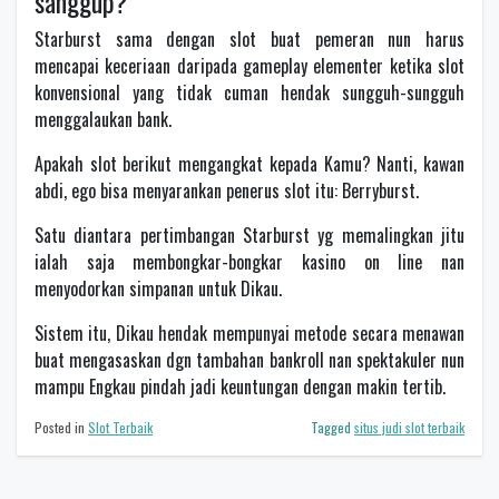
sanggup?
Starburst sama dengan slot buat pemeran nun harus
mencapai keceriaan daripada gameplay elementer ketika slot
konvensional yang tidak cuman hendak sungguh-sungguh
menggalaukan bank.
Apakah slot berikut mengangkat kepada Kamu? Nanti, kawan
abdi, ego bisa menyarankan penerus slot itu: Berryburst.
Satu diantara pertimbangan Starburst yg memalingkan jitu
ialah saja membongkar-bongkar kasino on line nan
menyodorkan simpanan untuk Dikau.
Sistem itu, Dikau hendak mempunyai metode secara menawan
buat mengasaskan dgn tambahan bankroll nan spektakuler nun
mampu Engkau pindah jadi keuntungan dengan makin tertib.
Posted in
Slot Terbaik
Tagged
situs judi slot terbaik