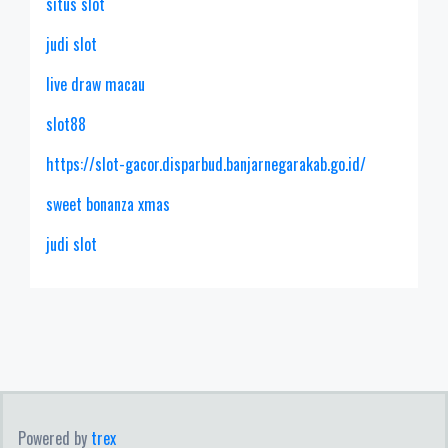
situs slot
judi slot
live draw macau
slot88
https://slot-gacor.disparbud.banjarnegarakab.go.id/
sweet bonanza xmas
judi slot
Powered by
trex