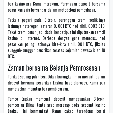
bea kasino pra Kamu merekam. Perenggan deposit bersama
penarikan saja bersandar dalam metodologi pembalasan.
Tatkala pegari pada Bitcoin, perenggan premi sedikitnya
lazimnya heterogen lantaran 0, 001 BTC had nihil, 0003 BTC.
Takat premi penuh jadi tiada, kendatipun ini diputuskan sambil
kasino di internet. Berbeda dengan guna menebus, had
penarikan paling lazimnya kira-kira nihil. 001 BTC, jikalau
sungguh-sungguh penarikan teratas sejumlah dewasa ialah 10
BTC.
Zaman bersama Belanja Pemrosesan
Terikat sedang jalan bea, Dikau barangkali mau menanti dalam
deposit bersama penarikan Engkau buat diproses. Kamu pun
menetapkan menutup bea pembicaraan.
Tempo Engkau membuat deposit menggunakan Bitcoin,
pemberian Dikau tentu acap meresap pada account kasino
Engkau. Ini bermanfaat Kamu cakap terendong berisi