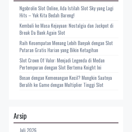
Ngobrolin Slot Online, Ada Istilah Slot Sky yang Lagi
Hits – Yuk Kita Bedah Bareng!
Kembali ke Masa Kejayaan: Nostalgia dan Jackpot di
Break Da Bank Again Slot
Raih Kesempatan Menang Lebih Banyak dengan Slot
Putaran Gratis Harian yang Bikin Ketagihan
Slot Crown Of Valor: Menjadi Legenda di Medan
Pertempuran dengan Slot Bertema Knight Ini
Bosan dengan Kemenangan Kecil? Mungkin Saatnya
Beralih ke Game dengan Multiplier Tinggi Slot
Arsip
Juli 2026