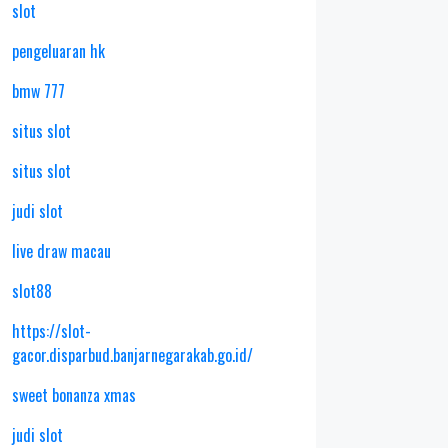
slot
pengeluaran hk
bmw 777
situs slot
situs slot
judi slot
live draw macau
slot88
https://slot-
gacor.disparbud.banjarnegarakab.go.id/
sweet bonanza xmas
judi slot