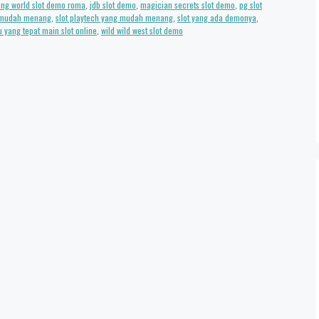
ng world slot demo roma
,
jdb slot demo
,
magician secrets slot demo
,
pg slot
g mudah menang
,
slot playtech yang mudah menang
,
slot yang ada demonya
,
u yang tepat main slot online
,
wild wild west slot demo