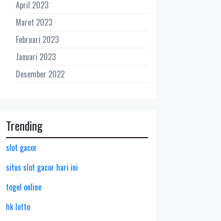
April 2023
Maret 2023
Februari 2023
Januari 2023
Desember 2022
Trending
slot gacor
situs slot gacor hari ini
togel online
hk lotto