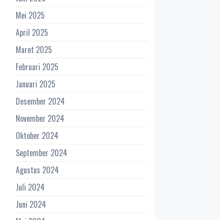
Mei 2025
April 2025
Maret 2025
Februari 2025
Januari 2025
Desember 2024
November 2024
Oktober 2024
September 2024
Agustus 2024
Juli 2024
Juni 2024