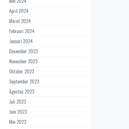
Mei 2024
April 2024
Maret 2024
Februari 2024
Januari 2024
Desember 2023
November 2023
Oktober 2023
September 2023
Agustus 2023
Juli 2023
Juni 2023
Mei 2023