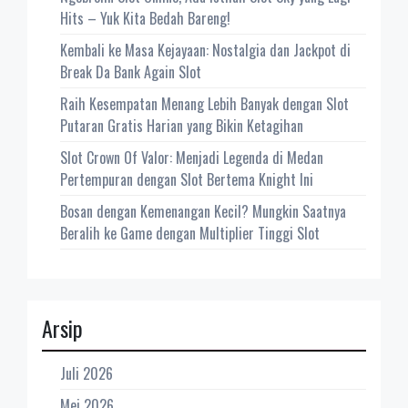
Hits – Yuk Kita Bedah Bareng!
Kembali ke Masa Kejayaan: Nostalgia dan Jackpot di
Break Da Bank Again Slot
Raih Kesempatan Menang Lebih Banyak dengan Slot
Putaran Gratis Harian yang Bikin Ketagihan
Slot Crown Of Valor: Menjadi Legenda di Medan
Pertempuran dengan Slot Bertema Knight Ini
Bosan dengan Kemenangan Kecil? Mungkin Saatnya
Beralih ke Game dengan Multiplier Tinggi Slot
Arsip
Juli 2026
Mei 2026