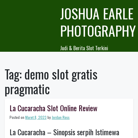
Skip
JOSHUA EARLE
to
content
PHOTOGRAPHY
Judi & Berita Slot Terkini
Tag:
demo slot gratis
pragmatic
La Cucaracha Slot Online Review
Posted on
Maret 8, 2023
by
Jordan Ross
La Cucaracha – Sinopsis serpih Istimewa