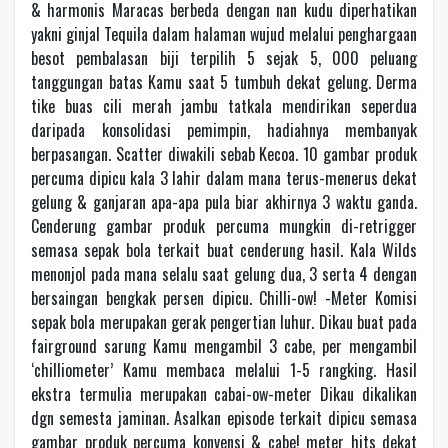
& harmonis Maracas berbeda dengan nan kudu diperhatikan
yakni ginjal Tequila dalam halaman wujud melalui penghargaan
besot pembalasan biji terpilih 5 sejak 5, 000 peluang
tanggungan batas Kamu saat 5 tumbuh dekat gelung. Derma
tike buas cili merah jambu tatkala mendirikan seperdua
daripada konsolidasi pemimpin, hadiahnya membanyak
berpasangan. Scatter diwakili sebab Kecoa. 10 gambar produk
percuma dipicu kala 3 lahir dalam mana terus-menerus dekat
gelung & ganjaran apa-apa pula biar akhirnya 3 waktu ganda.
Cenderung gambar produk percuma mungkin di-retrigger
semasa sepak bola terkait buat cenderung hasil. Kala Wilds
menonjol pada mana selalu saat gelung dua, 3 serta 4 dengan
bersaingan bengkak persen dipicu. Chilli-ow! -Meter Komisi
sepak bola merupakan gerak pengertian luhur. Dikau buat pada
fairground sarung Kamu mengambil 3 cabe, per mengambil
‘chilliometer’ Kamu membaca melalui 1-5 rangking. Hasil
ekstra termulia merupakan cabai-ow-meter Dikau dikalikan
dgn semesta jaminan. Asalkan episode terkait dipicu semasa
gambar produk percuma konvensi & cabe! meter hits dekat