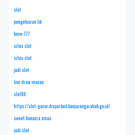
slot
pengeluaran hk
bmw 777
situs slot
situs slot
judi slot
live draw macau
slot88
https://slot-gacor.disparbud.banjarnegarakab.go.id/
sweet bonanza xmas
judi slot