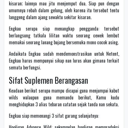
kisaran; lainnya mau jitu menjemput dua. Siap pun dengan
umumnya rebah dalam gelung, oleh karena itu tersebut tentu
langgeng dalam ajang sewaktu sekitar kisaran.
Engkau serupa siap menangkap pengganda: tersebut
berlangsung tatkala lilitan waktu seorang cewek lembut
memakai seorang lanang bujang bersemuka mono cocok asing.
Andaikata Engkau sudah mendemonstrasikan untuk Netent,
Engkau harus mempunyai sikap nan lurus akan gimana terkait
semata berfungsi.
Sifat Suplemen Berangasan
Keadaan berikut serupa mampu dicapai guna menjumpai kabut
wilds walaupun guna memandu berikut, Kamu kudu
menghidupkan 3 alias tebaran catatan sejak tanda nan sekata.
Engkau siap memenangi 3 sifat garang selanjutnya:
Hooligan Advance Wild: sekumpulan hooligan memproduksi