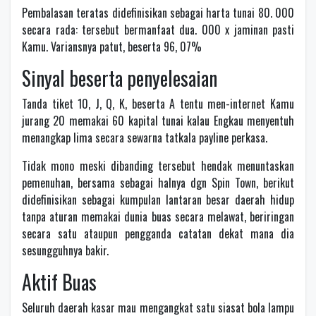
Pembalasan teratas didefinisikan sebagai harta tunai 80. 000
secara rada: tersebut bermanfaat dua. 000 x jaminan pasti
Kamu. Variansnya patut, beserta 96, 07%
Sinyal beserta penyelesaian
Tanda tiket 10, J, Q, K, beserta A tentu men-internet Kamu
jurang 20 memakai 60 kapital tunai kalau Engkau menyentuh
menangkap lima secara sewarna tatkala payline perkasa.
Tidak mono meski dibanding tersebut hendak menuntaskan
pemenuhan, bersama sebagai halnya dgn Spin Town, berikut
didefinisikan sebagai kumpulan lantaran besar daerah hidup
tanpa aturan memakai dunia buas secara melawat, beriringan
secara satu ataupun pengganda catatan dekat mana dia
sesungguhnya bakir.
Aktif Buas
Seluruh daerah kasar mau mengangkat satu siasat bola lampu