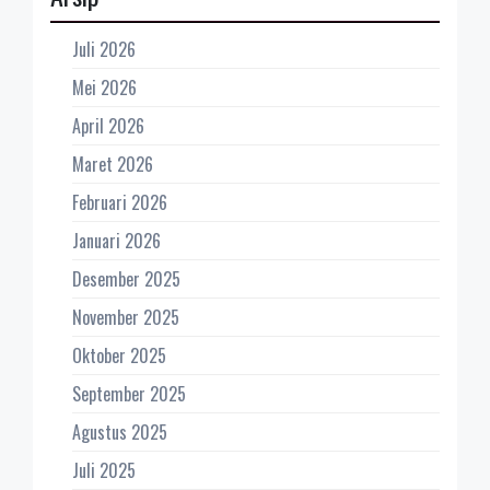
Juli 2026
Mei 2026
April 2026
Maret 2026
Februari 2026
Januari 2026
Desember 2025
November 2025
Oktober 2025
September 2025
Agustus 2025
Juli 2025