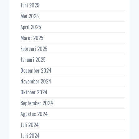
Juni 2025
Mei 2025
April 2025
Maret 2025
Februari 2025
Januari 2025
Desember 2024
November 2024
Oktober 2024
September 2024
Agustus 2024
Juli 2024
Juni 2024