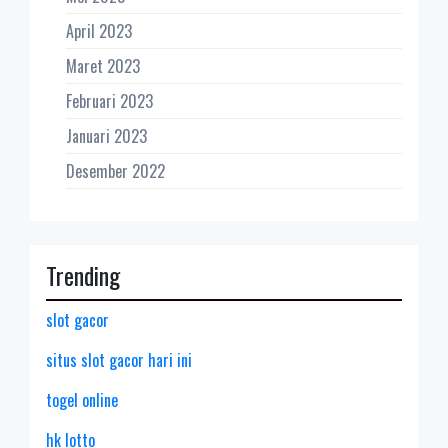
April 2023
Maret 2023
Februari 2023
Januari 2023
Desember 2022
Trending
slot gacor
situs slot gacor hari ini
togel online
hk lotto