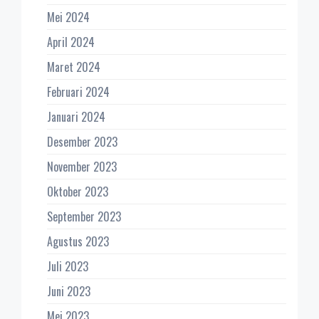
Mei 2024
April 2024
Maret 2024
Februari 2024
Januari 2024
Desember 2023
November 2023
Oktober 2023
September 2023
Agustus 2023
Juli 2023
Juni 2023
Mei 2023