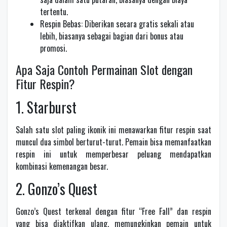
tertentu.
Respin Bebas: Diberikan secara gratis sekali atau
lebih, biasanya sebagai bagian dari bonus atau
promosi.
Apa Saja Contoh Permainan Slot dengan
Fitur Respin?
1. Starburst
Salah satu slot paling ikonik ini menawarkan fitur respin saat
muncul dua simbol berturut-turut. Pemain bisa memanfaatkan
respin ini untuk memperbesar peluang mendapatkan
kombinasi kemenangan besar.
2. Gonzo’s Quest
Gonzo’s Quest terkenal dengan fitur “Free Fall” dan respin
yang bisa diaktifkan ulang, memungkinkan pemain untuk