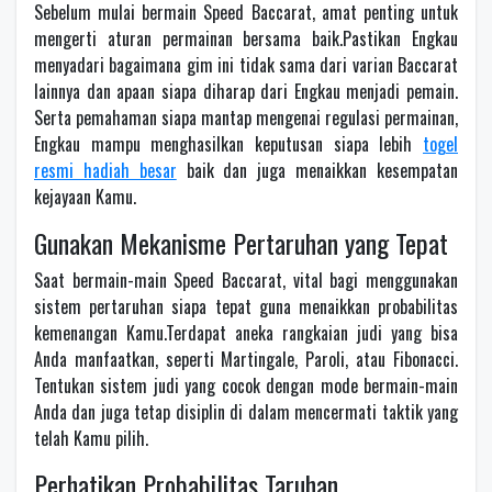
Sebelum mulai bermain Speed Baccarat, amat penting untuk
mengerti aturan permainan bersama baik.Pastikan Engkau
menyadari bagaimana gim ini tidak sama dari varian Baccarat
lainnya dan apaan siapa diharap dari Engkau menjadi pemain.
Serta pemahaman siapa mantap mengenai regulasi permainan,
Engkau mampu menghasilkan keputusan siapa lebih
togel
resmi hadiah besar
baik dan juga menaikkan kesempatan
kejayaan Kamu.
Gunakan Mekanisme Pertaruhan yang Tepat
Saat bermain-main Speed Baccarat, vital bagi menggunakan
sistem pertaruhan siapa tepat guna menaikkan probabilitas
kemenangan Kamu.Terdapat aneka rangkaian judi yang bisa
Anda manfaatkan, seperti Martingale, Paroli, atau Fibonacci.
Tentukan sistem judi yang cocok dengan mode bermain-main
Anda dan juga tetap disiplin di dalam mencermati taktik yang
telah Kamu pilih.
Perhatikan Probabilitas Taruhan