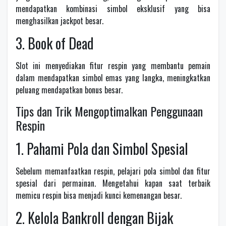
mendapatkan kombinasi simbol eksklusif yang bisa
menghasilkan jackpot besar.
3. Book of Dead
Slot ini menyediakan fitur respin yang membantu pemain
dalam mendapatkan simbol emas yang langka, meningkatkan
peluang mendapatkan bonus besar.
Tips dan Trik Mengoptimalkan Penggunaan
Respin
1. Pahami Pola dan Simbol Spesial
Sebelum memanfaatkan respin, pelajari pola simbol dan fitur
spesial dari permainan. Mengetahui kapan saat terbaik
memicu respin bisa menjadi kunci kemenangan besar.
2. Kelola Bankroll dengan Bijak