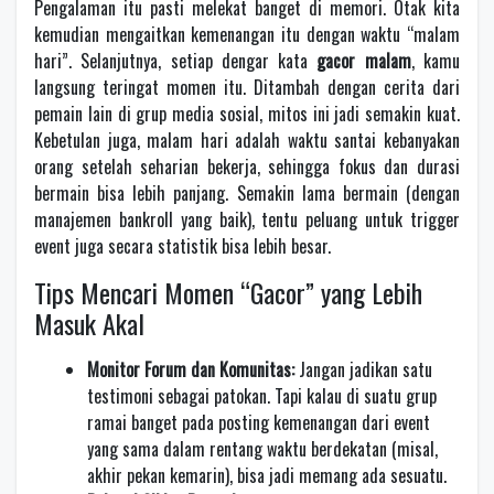
Pengalaman itu pasti melekat banget di memori. Otak kita
kemudian mengaitkan kemenangan itu dengan waktu “malam
hari”. Selanjutnya, setiap dengar kata
gacor malam
, kamu
langsung teringat momen itu. Ditambah dengan cerita dari
pemain lain di grup media sosial, mitos ini jadi semakin kuat.
Kebetulan juga, malam hari adalah waktu santai kebanyakan
orang setelah seharian bekerja, sehingga fokus dan durasi
bermain bisa lebih panjang. Semakin lama bermain (dengan
manajemen bankroll yang baik), tentu peluang untuk trigger
event juga secara statistik bisa lebih besar.
Tips Mencari Momen “Gacor” yang Lebih
Masuk Akal
Monitor Forum dan Komunitas:
Jangan jadikan satu
testimoni sebagai patokan. Tapi kalau di suatu grup
ramai banget pada posting kemenangan dari event
yang sama dalam rentang waktu berdekatan (misal,
akhir pekan kemarin), bisa jadi memang ada sesuatu.