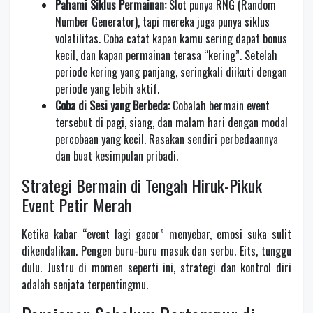
Pahami Siklus Permainan:
Slot punya RNG (Random
Number Generator), tapi mereka juga punya siklus
volatilitas. Coba catat kapan kamu sering dapat bonus
kecil, dan kapan permainan terasa “kering”. Setelah
periode kering yang panjang, seringkali diikuti dengan
periode yang lebih aktif.
Coba di Sesi yang Berbeda:
Cobalah bermain event
tersebut di pagi, siang, dan malam hari dengan modal
percobaan yang kecil. Rasakan sendiri perbedaannya
dan buat kesimpulan pribadi.
Strategi Bermain di Tengah Hiruk-Pikuk
Event Petir Merah
Ketika kabar “event lagi gacor” menyebar, emosi suka sulit
dikendalikan. Pengen buru-buru masuk dan serbu. Eits, tunggu
dulu. Justru di momen seperti ini, strategi dan kontrol diri
adalah senjata terpentingmu.