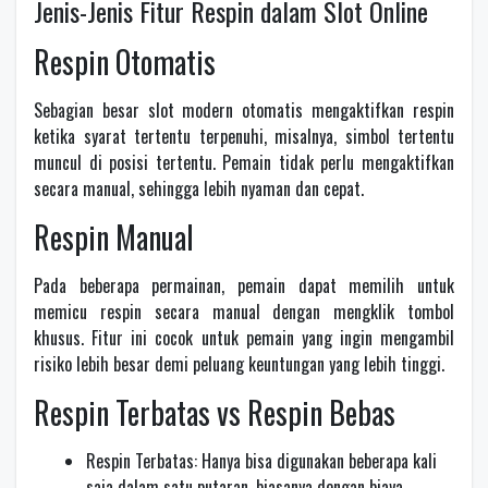
Jenis-Jenis Fitur Respin dalam Slot Online
Respin Otomatis
Sebagian besar slot modern otomatis mengaktifkan respin
ketika syarat tertentu terpenuhi, misalnya, simbol tertentu
muncul di posisi tertentu. Pemain tidak perlu mengaktifkan
secara manual, sehingga lebih nyaman dan cepat.
Respin Manual
Pada beberapa permainan, pemain dapat memilih untuk
memicu respin secara manual dengan mengklik tombol
khusus. Fitur ini cocok untuk pemain yang ingin mengambil
risiko lebih besar demi peluang keuntungan yang lebih tinggi.
Respin Terbatas vs Respin Bebas
Respin Terbatas: Hanya bisa digunakan beberapa kali
saja dalam satu putaran, biasanya dengan biaya