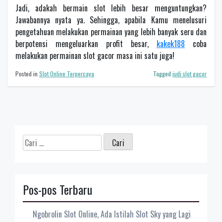
Jadi, adakah bermain slot lebih besar menguntungkan?
Jawabannya nyata ya. Sehingga, apabila Kamu menelusuri
pengetahuan melakukan permainan yang lebih banyak seru dan
berpotensi mengeluarkan profit besar,
kakek188
coba
melakukan permainan slot gacor masa ini satu juga!
Posted in
Slot Online Terpercaya
Tagged
judi slot gacor
Cari
untuk:
Pos-pos Terbaru
Ngobrolin Slot Online, Ada Istilah Slot Sky yang Lagi