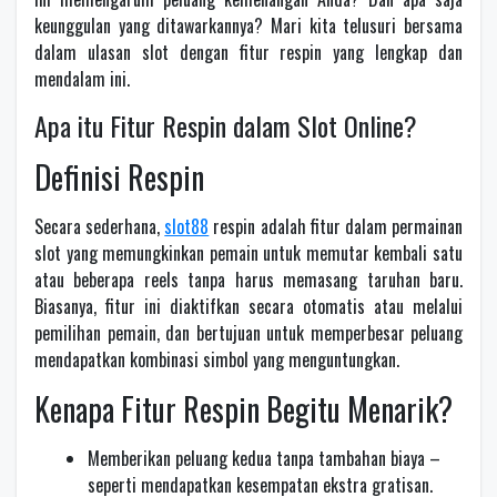
keunggulan yang ditawarkannya? Mari kita telusuri bersama
dalam ulasan slot dengan fitur respin yang lengkap dan
mendalam ini.
Apa itu Fitur Respin dalam Slot Online?
Definisi Respin
Secara sederhana,
slot88
respin adalah fitur dalam permainan
slot yang memungkinkan pemain untuk memutar kembali satu
atau beberapa reels tanpa harus memasang taruhan baru.
Biasanya, fitur ini diaktifkan secara otomatis atau melalui
pemilihan pemain, dan bertujuan untuk memperbesar peluang
mendapatkan kombinasi simbol yang menguntungkan.
Kenapa Fitur Respin Begitu Menarik?
Memberikan peluang kedua tanpa tambahan biaya –
seperti mendapatkan kesempatan ekstra gratisan.