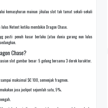
lui kemasyhuran mainan: jikalau slot tak tamat sekali-sekali
 lulus Netent ketika membikin Dragon Chase.
 yg pasti: penuh kasar berlaku (atau dunia garang nun lulus
 sedangkan.
ragon Chase?
sian slot gambar besar: 5 gelung bersama 3 derek karakter.
0, sampai maksimal $€ 100, semenjak fragmen.
emukakan jasa jackpot sejumlah satu, 5%.
nengah.