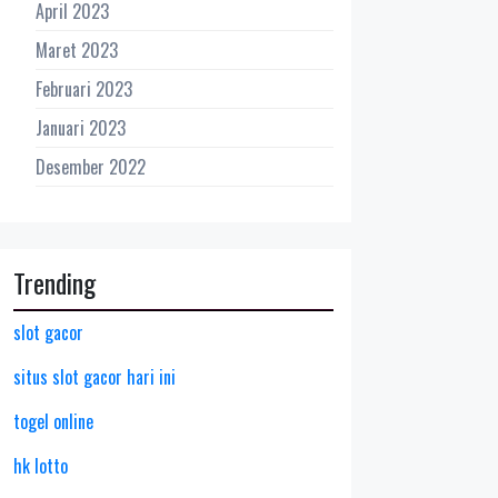
April 2023
Maret 2023
Februari 2023
Januari 2023
Desember 2022
Trending
slot gacor
situs slot gacor hari ini
togel online
hk lotto