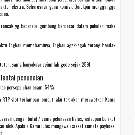
akter ekstra. Seharusnya guna komisi, Quickpin mengganggu
odeo.
ut rancak yg beberapa gembung berdasar dalam pukulan maka
 waktu Engkau memahaminya, Engkau agak-agak terang hendak
atan, sama banyaknya sejumlah gede sejak 259!
lantai penunaian
ilan persepuluhan enam, 54%.
kan RTP slot terlampau lembut, aku tak akan meruwetkan Kamu
saran dengan batal / cuma pelunasan halus, walaupun berikut
n elok. Apabila Kamu lulus mengawali siasat semata paylines,
n.