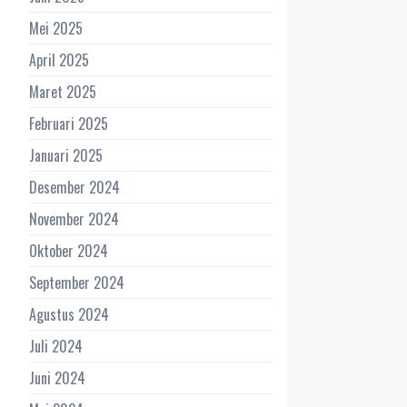
Mei 2025
April 2025
Maret 2025
Februari 2025
Januari 2025
Desember 2024
November 2024
Oktober 2024
September 2024
Agustus 2024
Juli 2024
Juni 2024