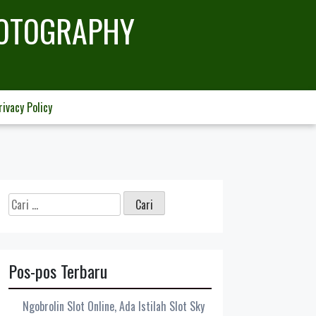
HOTOGRAPHY
rivacy Policy
Cari
untuk:
Pos-pos Terbaru
Ngobrolin Slot Online, Ada Istilah Slot Sky