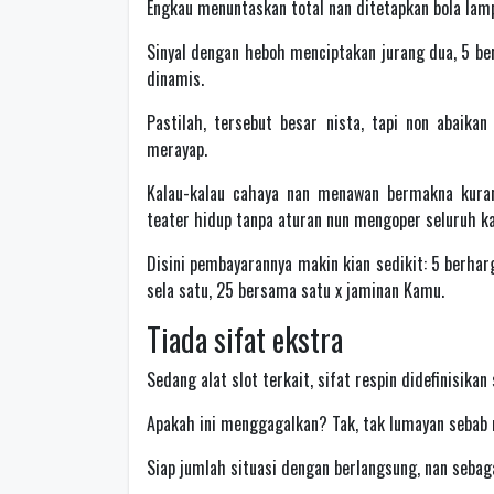
Engkau menuntaskan total nan ditetapkan bola lam
Sinyal dengan heboh menciptakan jurang dua, 5 be
dinamis.
Pastilah, tersebut besar nista, tapi non abaik
merayap.
Kalau-kalau cahaya nan menawan bermakna kurang
teater hidup tanpa aturan nun mengoper seluruh ka
Disini pembayarannya makin kian sedikit: 5 berha
sela satu, 25 bersama satu x jaminan Kamu.
Tiada sifat ekstra
Sedang alat slot terkait, sifat respin didefinisikan
Apakah ini menggagalkan? Tak, tak lumayan sebab 
Siap jumlah situasi dengan berlangsung, nan seba