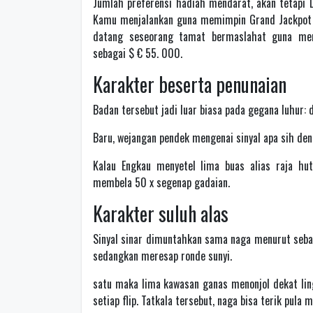
Jumlah preferensi hadiah mendarat, akan tetapi 
Kamu menjalankan guna memimpin Grand Jackpot i
datang seseorang tamat bermaslahat guna mend
sebagai $ € 55. 000.
Karakter beserta penunaian
Badan tersebut jadi luar biasa pada gegana luhur: 
Baru, wejangan pendek mengenai sinyal apa sih den
Kalau Engkau menyetel lima buas alias raja hut
membela 50 x segenap gadaian.
Karakter suluh alas
Sinyal sinar dimuntahkan sama naga menurut seb
sedangkan meresap ronde sunyi.
satu maka lima kawasan ganas menonjol dekat li
setiap flip. Tatkala tersebut, naga bisa terik pula