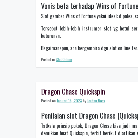
Vonis beta terhadap Wins of Fortun
Slot gambar Wins of Fortune yakni ideal: dipoles,
Tersebut lebih-lebih instrumen slot yg betul ser
keturunan.
Bagaimanapun, ana bergembira dgn slot on line ter
Posted in
Slot Online
Dragon Chase Quickspin
Posted on
Januari 14, 2023
by
Jordan Ross
Penilaian slot Dragon Chase (Quicks
Tatkala prinsip pokok, Dragon Chase bisa jadi m
demikian buat Quickspin, terbit berikut diartikan 