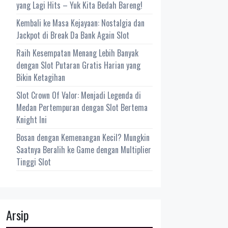
yang Lagi Hits – Yuk Kita Bedah Bareng!
Kembali ke Masa Kejayaan: Nostalgia dan
Jackpot di Break Da Bank Again Slot
Raih Kesempatan Menang Lebih Banyak
dengan Slot Putaran Gratis Harian yang
Bikin Ketagihan
Slot Crown Of Valor: Menjadi Legenda di
Medan Pertempuran dengan Slot Bertema
Knight Ini
Bosan dengan Kemenangan Kecil? Mungkin
Saatnya Beralih ke Game dengan Multiplier
Tinggi Slot
Arsip