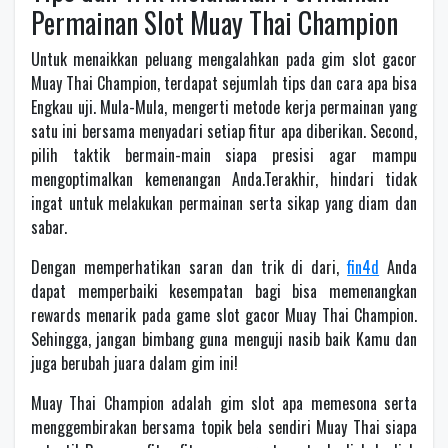
Permainan Slot Muay Thai Champion
Untuk menaikkan peluang mengalahkan pada gim slot gacor
Muay Thai Champion, terdapat sejumlah tips dan cara apa bisa
Engkau uji. Mula-Mula, mengerti metode kerja permainan yang
satu ini bersama menyadari setiap fitur apa diberikan. Second,
pilih taktik bermain-main siapa presisi agar mampu
mengoptimalkan kemenangan Anda.Terakhir, hindari tidak
ingat untuk melakukan permainan serta sikap yang diam dan
sabar.
Dengan memperhatikan saran dan trik di dari,
fin4d
Anda
dapat memperbaiki kesempatan bagi bisa memenangkan
rewards menarik pada game slot gacor Muay Thai Champion.
Sehingga, jangan bimbang guna menguji nasib baik Kamu dan
juga berubah juara dalam gim ini!
Muay Thai Champion adalah gim slot apa memesona serta
menggembirakan bersama topik bela sendiri Muay Thai siapa