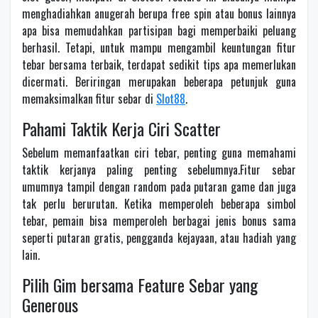
menghadiahkan anugerah berupa free spin atau bonus lainnya
apa bisa memudahkan partisipan bagi memperbaiki peluang
berhasil. Tetapi, untuk mampu mengambil keuntungan fitur
tebar bersama terbaik, terdapat sedikit tips apa memerlukan
dicermati. Beriringan merupakan beberapa petunjuk guna
memaksimalkan fitur sebar di
Slot88
.
Pahami Taktik Kerja Ciri Scatter
Sebelum memanfaatkan ciri tebar, penting guna memahami
taktik kerjanya paling penting sebelumnya.Fitur sebar
umumnya tampil dengan random pada putaran game dan juga
tak perlu berurutan. Ketika memperoleh beberapa simbol
tebar, pemain bisa memperoleh berbagai jenis bonus sama
seperti putaran gratis, pengganda kejayaan, atau hadiah yang
lain.
Pilih Gim bersama Feature Sebar yang
Generous