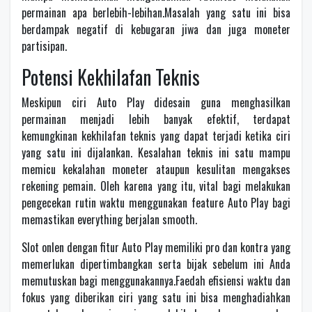
permainan apa berlebih-lebihan.Masalah yang satu ini bisa
berdampak negatif di kebugaran jiwa dan juga moneter
partisipan.
Potensi Kekhilafan Teknis
Meskipun ciri Auto Play didesain guna menghasilkan
permainan menjadi lebih banyak efektif, terdapat
kemungkinan kekhilafan teknis yang dapat terjadi ketika ciri
yang satu ini dijalankan. Kesalahan teknis ini satu mampu
memicu kekalahan moneter ataupun kesulitan mengakses
rekening pemain. Oleh karena yang itu, vital bagi melakukan
pengecekan rutin waktu menggunakan feature Auto Play bagi
memastikan everything berjalan smooth.
Slot onlen dengan fitur Auto Play memiliki pro dan kontra yang
memerlukan dipertimbangkan serta bijak sebelum ini Anda
memutuskan bagi menggunakannya.Faedah efisiensi waktu dan
fokus yang diberikan ciri yang satu ini bisa menghadiahkan