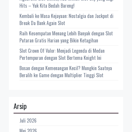
Hits – Yuk Kita Bedah Bareng!
Kembali ke Masa Kejayaan: Nostalgia dan Jackpot di
Break Da Bank Again Slot
Raih Kesempatan Menang Lebih Banyak dengan Slot
Putaran Gratis Harian yang Bikin Ketagihan
Slot Crown Of Valor: Menjadi Legenda di Medan
Pertempuran dengan Slot Bertema Knight Ini
Bosan dengan Kemenangan Kecil? Mungkin Saatnya
Beralih ke Game dengan Multiplier Tinggi Slot
Arsip
Juli 2026
Mei 2026