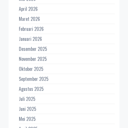
April 2026
Maret 2026
Februari 2026
Januari 2026
Desember 2025
November 2025
Oktober 2025
September 2025
Agustus 2025
Juli 2025
Juni 2025
Mei 2025