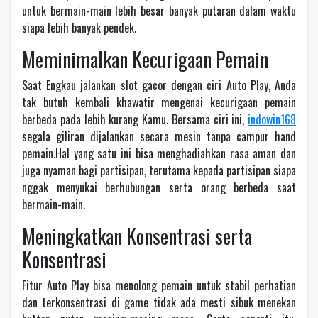
untuk bermain-main lebih besar banyak putaran dalam waktu
siapa lebih banyak pendek.
Meminimalkan Kecurigaan Pemain
Saat Engkau jalankan slot gacor dengan ciri Auto Play, Anda
tak butuh kembali khawatir mengenai kecurigaan pemain
berbeda pada lebih kurang Kamu. Bersama ciri ini,
indowin168
segala giliran dijalankan secara mesin tanpa campur hand
pemain.Hal yang satu ini bisa menghadiahkan rasa aman dan
juga nyaman bagi partisipan, terutama kepada partisipan siapa
nggak menyukai berhubungan serta orang berbeda saat
bermain-main.
Meningkatkan Konsentrasi serta
Konsentrasi
Fitur Auto Play bisa menolong pemain untuk stabil perhatian
dan terkonsentrasi di game tidak ada mesti sibuk menekan