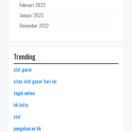
Februari 2023
Januari 2023
Desember 2022
Trending
slot gacor
situs slot gacor hari ini
togel online
hk lotto
slot
pengeluaran hk