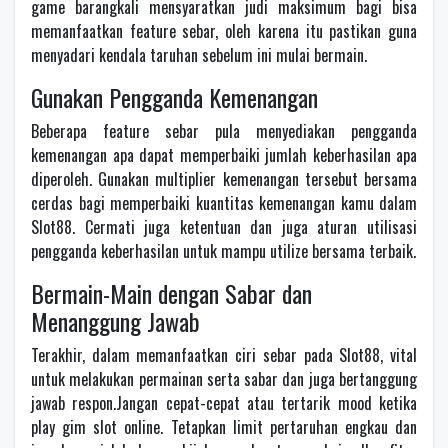
game barangkali mensyaratkan judi maksimum bagi bisa
memanfaatkan feature sebar, oleh karena itu pastikan guna
menyadari kendala taruhan sebelum ini mulai bermain.
Gunakan Pengganda Kemenangan
Beberapa feature sebar pula menyediakan pengganda
kemenangan apa dapat memperbaiki jumlah keberhasilan apa
diperoleh. Gunakan multiplier kemenangan tersebut bersama
cerdas bagi memperbaiki kuantitas kemenangan kamu dalam
Slot88. Cermati juga ketentuan dan juga aturan utilisasi
pengganda keberhasilan untuk mampu utilize bersama terbaik.
Bermain-Main dengan Sabar dan
Menanggung Jawab
Terakhir, dalam memanfaatkan ciri sebar pada Slot88, vital
untuk melakukan permainan serta sabar dan juga bertanggung
jawab respon.Jangan cepat-cepat atau tertarik mood ketika
play gim slot online. Tetapkan limit pertaruhan engkau dan