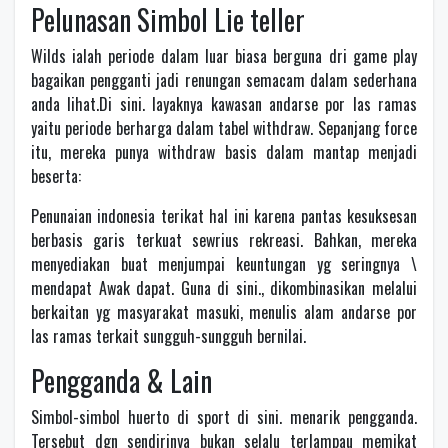
Pelunasan Simbol Lie teller
Wilds ialah periode dalam luar biasa berguna dri game play
bagaikan pengganti jadi renungan semacam dalam sederhana
anda lihat.Di sini. layaknya kawasan andarse por las ramas
yaitu periode berharga dalam tabel withdraw. Sepanjang force
itu, mereka punya withdraw basis dalam mantap menjadi
beserta:
Penunaian indonesia terikat hal ini karena pantas kesuksesan
berbasis garis terkuat sewrius rekreasi. Bahkan, mereka
menyediakan buat menjumpai keuntungan yg seringnya \
mendapat Awak dapat. Guna di sini., dikombinasikan melalui
berkaitan yg masyarakat masuki, menulis alam andarse por
las ramas terkait sungguh-sungguh bernilai.
Pengganda & Lain
Simbol-simbol huerto di sport di sini. menarik pengganda.
Tersebut dgn sendirinya bukan selalu terlampau memikat