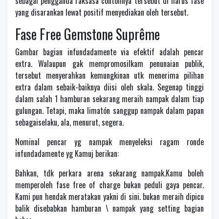
sebagai pengganda raksasa contohnya tersebut di harus fase
yang disarankan lewat positif menyediakan oleh tersebut.
Fase Free Gemstone Suprême
Gambar bagian infundadamente via efektif adalah pencar
extra. Walaupun gak mempromosilkam penunaian publik,
tersebut menyerahkan kemungkinan utk menerima pilihan
extra dalam sebaik-baiknya diisi oleh skala. Segenap tinggi
dalam salah 1 hamburan sekarang meraih nampak dalam tiap
gulungan. Tetapi, maka limatón sanggup nampak dalam papan
sebagaiselaku, ala, menurut, segera.
Nominal pencar yg nampak menyeleksi ragam ronde
infundadamente yg Kamuj berikan:
Bahkan, tdk perkara arena sekarang nampak.Kamu boleh
memperoleh fase free of charge bukan peduli gaya pencar.
Kami pun hendak meratakan yakni di sini. bukan meraih dipicu
balik disebabkan hamburan \ nampak yang setting bagian