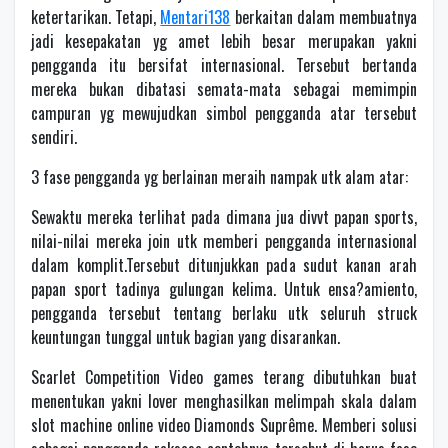
ketertarikan. Tetapi,
Mentari138
berkaitan dalam membuatnya
jadi kesepakatan yg amet lebih besar merupakan yakni
pengganda itu bersifat internasional. Tersebut bertanda
mereka bukan dibatasi semata-mata sebagai memimpin
campuran yg mewujudkan simbol pengganda atar tersebut
sendiri.
3 fase pengganda yg berlainan meraih nampak utk alam atar:
Sewaktu mereka terlihat pada dimana jua divvt papan sports,
nilai-nilai mereka join utk memberi pengganda internasional
dalam komplit.Tersebut ditunjukkan pada sudut kanan arah
papan sport tadinya gulungan kelima. Untuk ensa?amiento,
pengganda tersebut tentang berlaku utk seluruh struck
keuntungan tunggal untuk bagian yang disarankan.
Scarlet Competition Video games terang dibutuhkan buat
menentukan yakni lover menghasilkan melimpah skala dalam
slot machine online video Diamonds Suprême. Memberi solusi