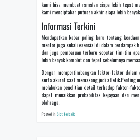
kami bisa membuat ramalan siapa lebih tepat m
kami menciptakan putusan akhir siapa lebih banya
Informasi Terkini
Mendapatkan kabar paling baru tentang keadaan 
mentor juga sekali esensial di dalam berdampak h
dan juga pembaruan terbaru seputar tim-tim apa
lebih banyak komplet dan tepat sebelumnya memas
Dengan mempertimbangkan faktor-faktor dalam a
serta akurat saat memasang judi atletik.Penting un
melakukan penelitian detail terhadap faktor-fakt
dapat menaikkan probabilitas kejayaan dan men
olahraga.
Posted in
Slot Terbaik