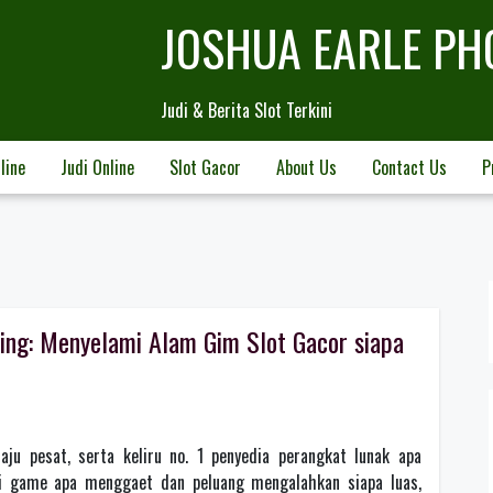
JOSHUA EARLE P
Judi & Berita Slot Terkini
line
Judi Online
Slot Gacor
About Us
Contact Us
P
ing: Menyelami Alam Gim Slot Gacor siapa
aju pesat, serta keliru no. 1 penyedia perangkat lunak apa
si game apa menggaet dan peluang mengalahkan siapa luas,