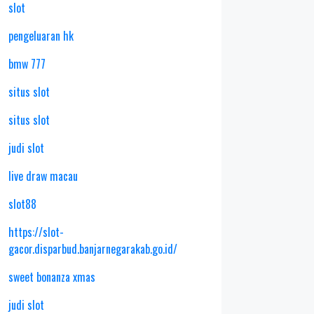
slot
pengeluaran hk
bmw 777
situs slot
situs slot
judi slot
live draw macau
slot88
https://slot-
gacor.disparbud.banjarnegarakab.go.id/
sweet bonanza xmas
judi slot