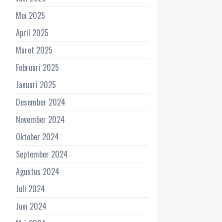
Mei 2025
April 2025
Maret 2025
Februari 2025
Januari 2025
Desember 2024
November 2024
Oktober 2024
September 2024
Agustus 2024
Juli 2024
Juni 2024