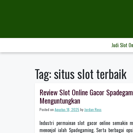
Skip
to
content
Judi Slot On
Tag:
situs slot terbaik
Review Slot Online Gacor Spadegam
Menguntungkan
Posted on
Agustus 18, 2025
by
Jordan Ross
Industri permainan slot gacor online semakin m
menonjol ialah Spadegaming. Serta berbagai op