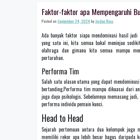
Faktor-faktor apa Mempengaruhi Bu
Posted on
September 24, 2024
by
Jordan Ross
Ada banyak faktor siapa mendominasi hasil judi at
yang satu ini, kita semua bakal meninjau sedi
olahraga dan gimana kita semua mampu memp
pertaruhan.
Performa Tim
Salah satu alasan utama yang dapat mendominasi
bertanding.Performa tim mampu dikuasai dari an
juga daya psikologis. Sebelumnya memasang judi
performa individu pemain kunci.
Head to Head
Sejarah pertemuan antara dua kelompok juga m
memiliki rekor apa lebih besar bagus daripada 