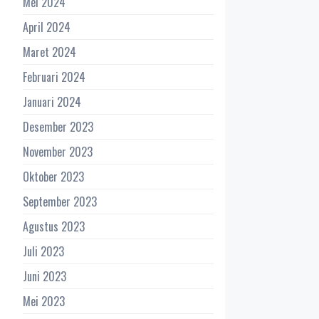
Mei 2024
April 2024
Maret 2024
Februari 2024
Januari 2024
Desember 2023
November 2023
Oktober 2023
September 2023
Agustus 2023
Juli 2023
Juni 2023
Mei 2023