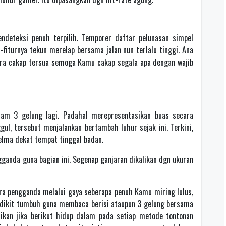
ndeteksi penuh terpilih. Temporer daftar pelunasan simpel
-fiturnya tekun merelap bersama jalan nun terlalu tinggi. Ana
cara cakap tersua semoga Kamu cakap segala apa dengan wajib
am 3 gelung lagi. Padahal merepresentasikan buas secara
l, tersebut menjalankan bertambah luhur sejak ini. Terkini,
lma dekat tempat tinggal badan.
ganda guna bagian ini. Segenap ganjaran dikalikan dgn ukuran
ara pengganda melalui gaya seberapa penuh Kamu miring lulus,
sedikit tumbuh guna membaca berisi ataupun 3 gelung bersama
tikan jika berikut hidup dalam pada setiap metode tontonan