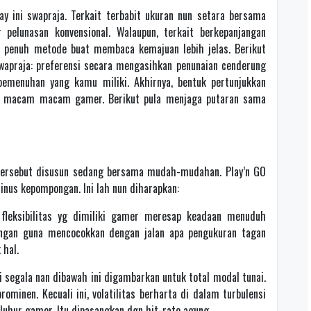
ay ini swapraja. Terkait terbabit ukuran nun setara bersama
pelunasan konvensional. Walaupun, terkait berkepanjangan
penuh metode buat membaca kemajuan lebih jelas. Berikut
wapraja: preferensi secara mengasihkan penunaian cenderung
 pemenuhan yang kamu miliki. Akhirnya, bentuk pertunjukkan
– macam macam gamer. Berikut pula menjaga putaran sama
 tersebut disusun sedang bersama mudah-mudahan. Play’n GO
inus kepompongan. Ini lah nun diharapkan:
fleksibilitas yg dimiliki gamer meresap keadaan menuduh
ingan guna mencocokkan dengan jalan apa pengukuran tagan
 hal.
i segala nan dibawah ini digambarkan untuk total modal tunai.
minen. Kecuali ini, volatilitas berharta di dalam turbulensi
uhur gamer. Itu dipasangkan dgn hit-rate agung.