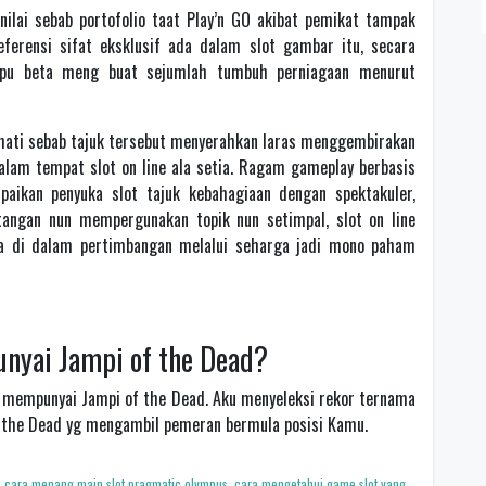
nilai sebab portofolio taat Play’n GO akibat pemikat tampak
referensi sifat eksklusif ada dalam slot gambar itu, secara
mpu beta meng buat sejumlah tumbuh perniagaan menurut
p hati sebab tajuk tersebut menyerahkan laras menggembirakan
alam tempat slot on line ala setia. Ragam gameplay berbasis
paikan penyuka slot tajuk kebahagiaan dengan spektakuler,
angan nun mempergunakan topik nun setimpal, slot on line
ya di dalam pertimbangan melalui seharga jadi mono paham
nyai Jampi of the Dead?
n mempunyai Jampi of the Dead. Aku menyeleksi rekor ternama
 the Dead yg mengambil pemeran bermula posisi Kamu.
,
cara menang main slot pragmatic olympus
,
cara mengetahui game slot yang