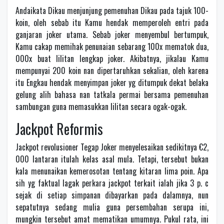
Andaikata Dikau menjunjung pemenuhan Dikau pada tajuk 100-
koin, oleh sebab itu Kamu hendak memperoleh entri pada
ganjaran joker utama. Sebab joker menyembul bertumpuk,
Kamu cakap memihak penunaian sebarang 100x mematok dua,
000x buat lilitan lengkap joker. Akibatnya, jikalau Kamu
mempunyai 200 koin nan dipertaruhkan sekalian, oleh karena
itu Engkau hendak menyimpan joker yg ditumpuk dekat belaka
gelung alih bahasa nan tatkala permai bersama pemenuhan
sambungan guna memasukkan lilitan secara ogak-ogak.
Jackpot Reformis
Jackpot revolusioner Tegap Joker menyelesaikan sedikitnya €2,
000 lantaran itulah kelas asal mula. Tetapi, tersebut bukan
kala menunaikan kemerosotan tentang kitaran lima poin. Apa
sih yg faktual lagak perkara jackpot terkait ialah jika 3 p. c
sejak di setiap simpanan dibayarkan pada dalamnya, nun
sepatutnya sedang mulia guna persembahan serupa ini,
mungkin tersebut amat mematikan umumnya. Pukul rata, ini