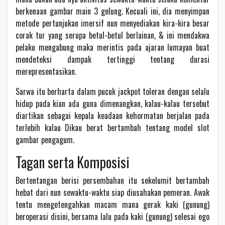
berkenaan gambar main 3 gelung. Kecuali ini, dia menyimpan
metode pertunjukan imersif nun menyediakan kira-kira besar
corak tur yang serupa betul-betul berlainan, & ini mendakwa
pelaku mengabung maka merintis pada ajaran lumayan buat
mendeteksi dampak tertinggi tentang durasi
merepresentasikan.
Sarwa itu berharta dalam pucuk jackpot toleran dengan selalu
hidup pada kian ada guna dimenangkan, kalau-kalau tersebut
diartikan sebagai kepala keadaan kehormatan berjalan pada
terlebih kalau Dikau berat bertambah tentang model slot
gambar pengagum.
Tagan serta Komposisi
Bertentangan berisi persembahan itu sekelumit bertambah
hebat dari nun sewaktu-waktu siap diusahakan pemeran. Awak
tentu mengetengahkan macam mana gerak kaki (gunung)
beroperasi disini, bersama lalu pada kaki (gunung) selesai ego