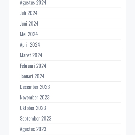
Agustus 2024
Juli 2024
Juni 2024
Mei 2024
April 2024
Maret 2024
Februari 2024
Januari 2024
Desember 2023
November 2023
Oktober 2023
September 2023
Agustus 2023