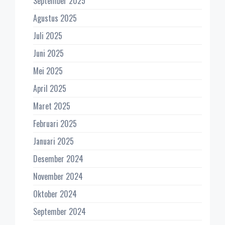
September 2025
Agustus 2025
Juli 2025
Juni 2025
Mei 2025
April 2025
Maret 2025
Februari 2025
Januari 2025
Desember 2024
November 2024
Oktober 2024
September 2024