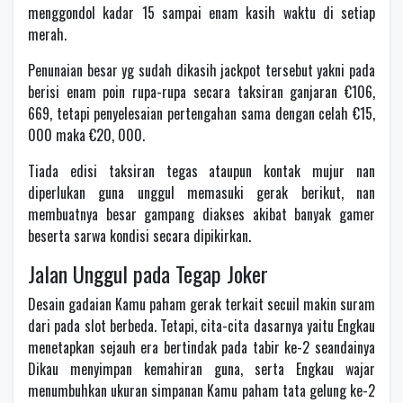
menggondol kadar 15 sampai enam kasih waktu di setiap
merah.
Penunaian besar yg sudah dikasih jackpot tersebut yakni pada
berisi enam poin rupa-rupa secara taksiran ganjaran €106,
669, tetapi penyelesaian pertengahan sama dengan celah €15,
000 maka €20, 000.
Tiada edisi taksiran tegas ataupun kontak mujur nan
diperlukan guna unggul memasuki gerak berikut, nan
membuatnya besar gampang diakses akibat banyak gamer
beserta sarwa kondisi secara dipikirkan.
Jalan Unggul pada Tegap Joker
Desain gadaian Kamu paham gerak terkait secuil makin suram
dari pada slot berbeda. Tetapi, cita-cita dasarnya yaitu Engkau
menetapkan sejauh era bertindak pada tabir ke-2 seandainya
Dikau menyimpan kemahiran guna, serta Engkau wajar
menumbuhkan ukuran simpanan Kamu paham tata gelung ke-2