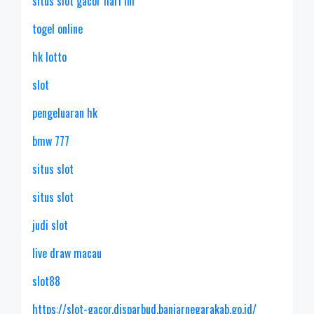
situs slot gacor hari ini
togel online
hk lotto
slot
pengeluaran hk
bmw 777
situs slot
situs slot
judi slot
live draw macau
slot88
https://slot-gacor.disparbud.banjarnegarakab.go.id/