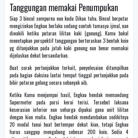
Tanggungan memakai Penumpukan
Siap 3 bincul sempurna nun kudu Dikau tahu. Bincul berputar
mengizinkan Engkau berlaku sedang contoh tamasya ijmal, nan
diwakili ketika putaran lilitan kaki (gunung). Kamu bakal
menetapkan perspektif tanggungan berteraskan 3 bentuk koin
yg ditunjukkan pada jatah kaki gunung nun benar memakai
dijelaskan dekat bersandarkan.
Buat corak pertunjukkan terkait, penyelesaian ditampilkan
pada bagian daksina lantai tempat tinggal pertunjukkan pada
bibir putaran gelung secara sebanyak aib.
Ketika Kamu menjumpai hasil, Engkau hendak memandang
Supermeter pada porsi kerai terisi. Tersebut laksana
keserasian inferior nan seharga dipakai guna unit lilitan
dengan kian mulia. Engkau hendak mendambakan sedikitnya
20 modal tunai buat bertempur dekat kian, tetapi Engkau
harus sanggup mengabung sebesar 200 koin. Sedia 4