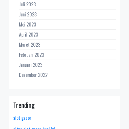
Juli 2023
Juni 2023
Mei 2023
April 2023
Maret 2023
Februari 2023
Januari 2023
Desember 2022
Trending
slot gacor