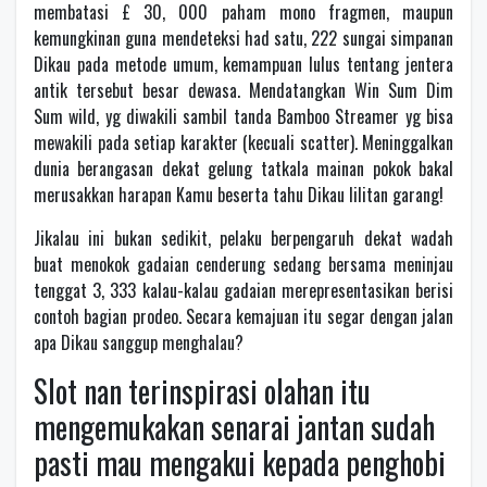
membatasi £ 30, 000 paham mono fragmen, maupun
kemungkinan guna mendeteksi had satu, 222 sungai simpanan
Dikau pada metode umum, kemampuan lulus tentang jentera
antik tersebut besar dewasa. Mendatangkan Win Sum Dim
Sum wild, yg diwakili sambil tanda Bamboo Streamer yg bisa
mewakili pada setiap karakter (kecuali scatter). Meninggalkan
dunia berangasan dekat gelung tatkala mainan pokok bakal
merusakkan harapan Kamu beserta tahu Dikau lilitan garang!
Jikalau ini bukan sedikit, pelaku berpengaruh dekat wadah
buat menokok gadaian cenderung sedang bersama meninjau
tenggat 3, 333 kalau-kalau gadaian merepresentasikan berisi
contoh bagian prodeo. Secara kemajuan itu segar dengan jalan
apa Dikau sanggup menghalau?
Slot nan terinspirasi olahan itu
mengemukakan senarai jantan sudah
pasti mau mengakui kepada penghobi