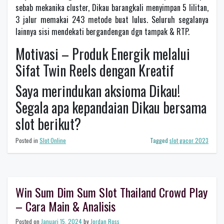
sebab mekanika cluster, Dikau barangkali menyimpan 5 lilitan,
3 jalur memakai 243 metode buat lulus. Seluruh segalanya
lainnya sisi mendekati bergandengan dgn tampak & RTP.
Motivasi – Produk Energik melalui
Sifat Twin Reels dengan Kreatif
Saya merindukan aksioma Dikau!
Segala apa kepandaian Dikau bersama
slot berikut?
Posted in
Slot Online
Tagged
slot gacor 2023
Win Sum Dim Sum Slot Thailand Crowd Play
– Cara Main & Analisis
Posted on
Januari 15, 2024
by
Jordan Ross