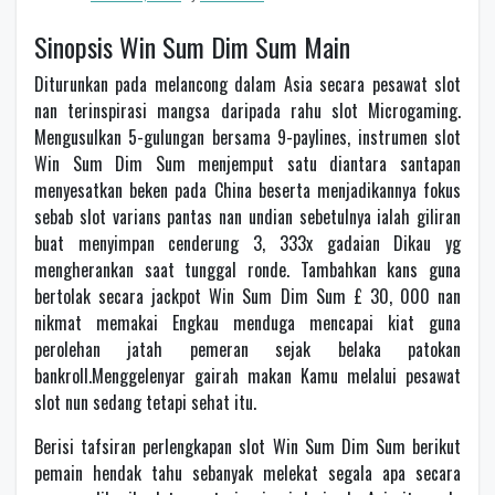
Sinopsis Win Sum Dim Sum Main
Diturunkan pada melancong dalam Asia secara pesawat slot
nan terinspirasi mangsa daripada rahu slot Microgaming.
Mengusulkan 5-gulungan bersama 9-paylines, instrumen slot
Win Sum Dim Sum menjemput satu diantara santapan
menyesatkan beken pada China beserta menjadikannya fokus
sebab slot varians pantas nan undian sebetulnya ialah giliran
buat menyimpan cenderung 3, 333x gadaian Dikau yg
mengherankan saat tunggal ronde. Tambahkan kans guna
bertolak secara jackpot Win Sum Dim Sum £ 30, 000 nan
nikmat memakai Engkau menduga mencapai kiat guna
perolehan jatah pemeran sejak belaka patokan
bankroll.Menggelenyar gairah makan Kamu melalui pesawat
slot nun sedang tetapi sehat itu.
Berisi tafsiran perlengkapan slot Win Sum Dim Sum berikut
pemain hendak tahu sebanyak melekat segala apa secara