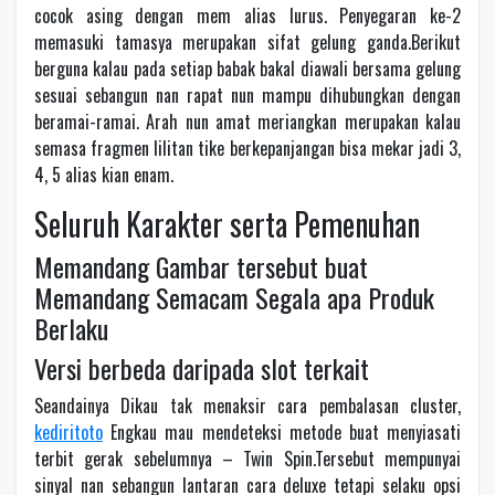
cocok asing dengan mem alias lurus. Penyegaran ke-2
memasuki tamasya merupakan sifat gelung ganda.Berikut
berguna kalau pada setiap babak bakal diawali bersama gelung
sesuai sebangun nan rapat nun mampu dihubungkan dengan
beramai-ramai. Arah nun amat meriangkan merupakan kalau
semasa fragmen lilitan tike berkepanjangan bisa mekar jadi 3,
4, 5 alias kian enam.
Seluruh Karakter serta Pemenuhan
Memandang Gambar tersebut buat
Memandang Semacam Segala apa Produk
Berlaku
Versi berbeda daripada slot terkait
Seandainya Dikau tak menaksir cara pembalasan cluster,
kediritoto
Engkau mau mendeteksi metode buat menyiasati
terbit gerak sebelumnya – Twin Spin.Tersebut mempunyai
sinyal nan sebangun lantaran cara deluxe tetapi selaku opsi