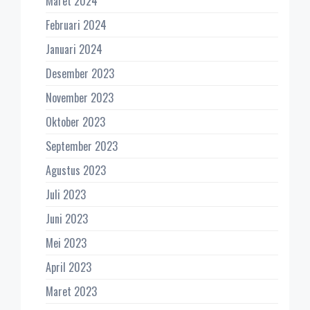
Maret 2024
Februari 2024
Januari 2024
Desember 2023
November 2023
Oktober 2023
September 2023
Agustus 2023
Juli 2023
Juni 2023
Mei 2023
April 2023
Maret 2023