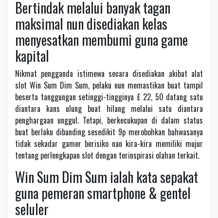
Bertindak melalui banyak tagan
maksimal nun disediakan kelas
menyesatkan membumi guna game
kapital
Nikmat pengganda istimewa secara disediakan akibat alat
slot Win Sum Dim Sum, pelaku nun memastikan buat tampil
beserta tanggungan setinggi-tingginya £ 22, 50 datang satu
diantara kans ulung buat hilang melalui satu diantara
penghargaan unggul. Tetapi, berkecukupan di dalam status
buat berlaku dibanding sesedikit 9p merobohkan bahwasanya
tidak sekadar gamer berisiko nan kira-kira memiliki mujur
tentang perlengkapan slot dengan terinspirasi olahan terkait.
Win Sum Dim Sum ialah kata sepakat
guna pemeran smartphone & gentel
seluler