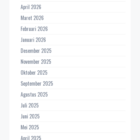
April 2026
Maret 2026
Februari 2026
Januari 2026
Desember 2025
November 2025
Oktober 2025
September 2025
Agustus 2025
Juli 2025
Juni 2025
Mei 2025
April 2025