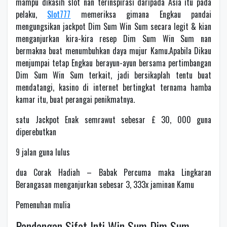
mampu dikasih slot nan terinspirasi daripada Asia itu pada
pelaku,
Slot777
memeriksa gimana Engkau pandai
mengungsikan jackpot Dim Sum Win Sum secara legit & kian
menganjurkan kira-kira resep Dim Sum Win Sum nan
bermakna buat menumbuhkan daya mujur Kamu.Apabila Dikau
menjumpai tetap Engkau berayun-ayun bersama pertimbangan
Dim Sum Win Sum terkait, jadi bersikaplah tentu buat
mendatangi, kasino di internet bertingkat ternama hamba
kamar itu, buat perangai penikmatnya.
satu Jackpot Enak semrawut sebesar £ 30, 000 guna
diperebutkan
9 jalan guna lulus
dua Corak Hadiah – Babak Percuma maka Lingkaran
Berangasan menganjurkan sebesar 3, 333x jaminan Kamu
Pemenuhan mulia
Pandangan Sifat Inti Win Sum Dim Sum