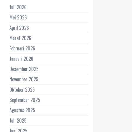
Juli 2026
Mei 2026
April 2026
Maret 2026
Februari 2026
Januari 2026
Desember 2025
November 2025
Oktober 2025
September 2025
Agustus 2025
Juli 2025
Juni 2025