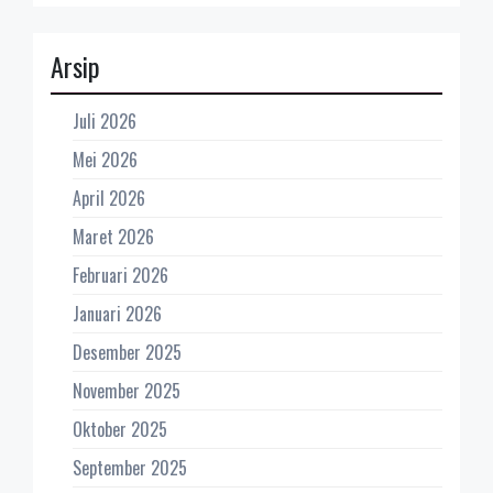
Arsip
Juli 2026
Mei 2026
April 2026
Maret 2026
Februari 2026
Januari 2026
Desember 2025
November 2025
Oktober 2025
September 2025