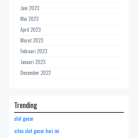
Juni 2023
Mei 2023
April 2023
Maret 2023
Februari 2023
Januari 2023
Desember 2022
Trending
slot gacor
situs slot gacor hari ini