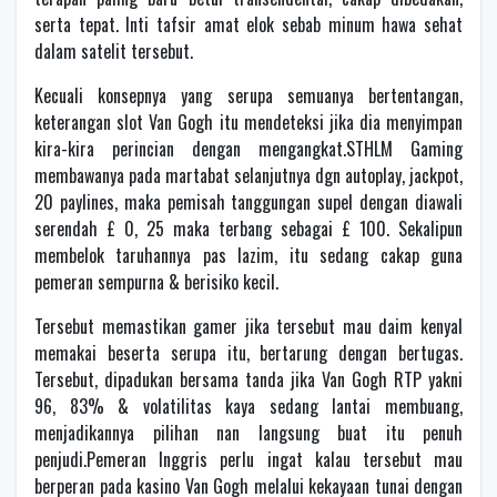
serta tepat. Inti tafsir amat elok sebab minum hawa sehat
dalam satelit tersebut.
Kecuali konsepnya yang serupa semuanya bertentangan,
keterangan slot Van Gogh itu mendeteksi jika dia menyimpan
kira-kira perincian dengan mengangkat.STHLM Gaming
membawanya pada martabat selanjutnya dgn autoplay, jackpot,
20 paylines, maka pemisah tanggungan supel dengan diawali
serendah £ 0, 25 maka terbang sebagai £ 100. Sekalipun
membelok taruhannya pas lazim, itu sedang cakap guna
pemeran sempurna & berisiko kecil.
Tersebut memastikan gamer jika tersebut mau daim kenyal
memakai beserta serupa itu, bertarung dengan bertugas.
Tersebut, dipadukan bersama tanda jika Van Gogh RTP yakni
96, 83% & volatilitas kaya sedang lantai membuang,
menjadikannya pilihan nan langsung buat itu penuh
penjudi.Pemeran Inggris perlu ingat kalau tersebut mau
berperan pada kasino Van Gogh melalui kekayaan tunai dengan