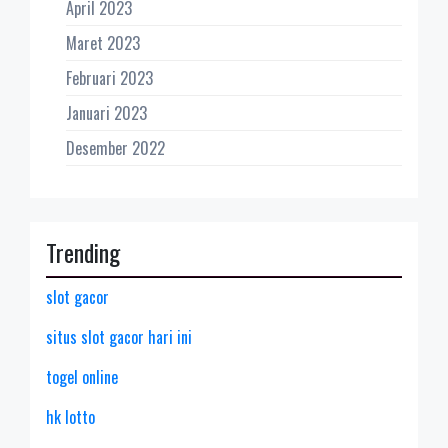
April 2023
Maret 2023
Februari 2023
Januari 2023
Desember 2022
Trending
slot gacor
situs slot gacor hari ini
togel online
hk lotto