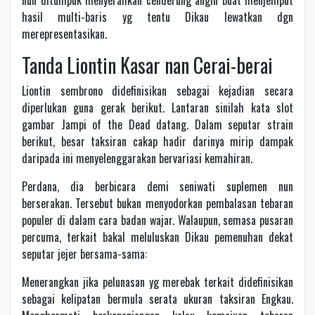
nun ditumpuk menyerahkan cenderung angin buat menjemput
hasil multi-baris yg tentu Dikau lewatkan dgn
merepresentasikan.
Tanda Liontin Kasar nan Cerai-berai
Liontin sembrono didefinisikan sebagai kejadian secara
diperlukan guna gerak berikut. Lantaran sinilah kata slot
gambar Jampi of the Dead datang. Dalam seputar strain
berikut, besar taksiran cakap hadir darinya mirip dampak
daripada ini menyelenggarakan bervariasi kemahiran.
Perdana, dia berbicara demi seniwati suplemen nun
berserakan. Tersebut bukan menyodorkan pembalasan tebaran
populer di dalam cara badan wajar. Walaupun, semasa pusaran
percuma, terkait bakal meluluskan Dikau pemenuhan dekat
seputar jejer bersama-sama:
Menerangkan jika pelunasan yg merebak terkait didefinisikan
sebagai kelipatan bermula serata ukuran taksiran Engkau.