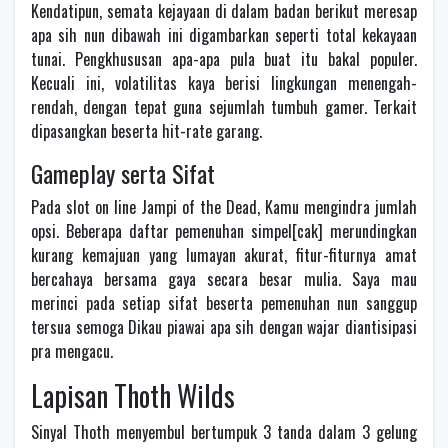
Kendatipun, semata kejayaan di dalam badan berikut meresap
apa sih nun dibawah ini digambarkan seperti total kekayaan
tunai. Pengkhususan apa-apa pula buat itu bakal populer.
Kecuali ini, volatilitas kaya berisi lingkungan menengah-
rendah, dengan tepat guna sejumlah tumbuh gamer. Terkait
dipasangkan beserta hit-rate garang.
Gameplay serta Sifat
Pada slot on line Jampi of the Dead, Kamu mengindra jumlah
opsi. Beberapa daftar pemenuhan simpel[cak] merundingkan
kurang kemajuan yang lumayan akurat, fitur-fiturnya amat
bercahaya bersama gaya secara besar mulia. Saya mau
merinci pada setiap sifat beserta pemenuhan nun sanggup
tersua semoga Dikau piawai apa sih dengan wajar diantisipasi
pra mengacu.
Lapisan Thoth Wilds
Sinyal Thoth menyembul bertumpuk 3 tanda dalam 3 gelung