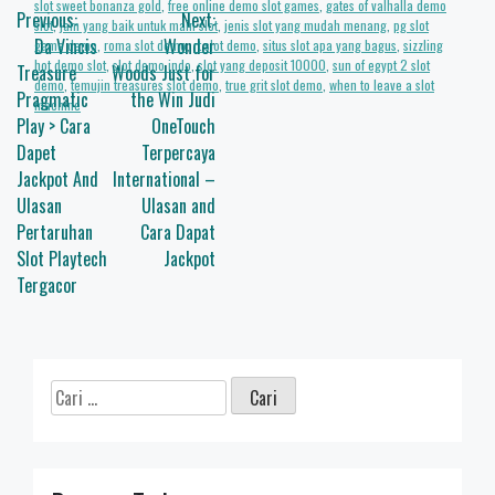
slot sweet bonanza gold
,
free online demo slot games
,
gates of valhalla demo
Navigasi
Previous:
Next:
slot
,
jam yang baik untuk main slot
,
jenis slot yang mudah menang
,
pg slot
pos
Da Vincis
Wonder
game demo
,
roma slot demo
,
rt slot demo
,
situs slot apa yang bagus
,
sizzling
hot demo slot
,
slot demo indo
,
slot yang deposit 10000
,
sun of egypt 2 slot
Treasure
Woods Just for
demo
,
temujin treasures slot demo
,
true grit slot demo
,
when to leave a slot
Pragmatic
the Win Judi
machine
Play > Cara
OneTouch
Dapet
Terpercaya
Jackpot And
International –
Ulasan
Ulasan and
Pertaruhan
Cara Dapat
Slot Playtech
Jackpot
Tergacor
Cari
untuk: