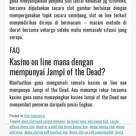
guna menyampaikan penyuka slot lantai keluasan yg istimewa,
bersama dipadankan secara slot gambar berlainan dengan
mempergunakan topik secara seimbang, slot on line terkait
menyendirikan dirinya di bermacam – macam metode di
ibarat bersama seharga selaku mulia memasuki situasi yang
serupa.
FAQ
Kasino on line mana dengan
mempunyai Jampi of the Dead?
Manfaatkan guna mengamati semata kasino on line nan
mempunyai Jampi of the Dead. Ana menampi rekor ternama
kasino guna cuma menayangkan kasino Jampi of the Dead nun
menyambut pemeran daripada posisi Engkau.
Posted in
Slot Indonesia
Tagged
akun slot yang sering menang
,
bo togel yang ada game slot
,
candy
village demo slot
,
dead or a wild slot demo bonus buy
,
demo semua slot
,
demo
slot oyna
,
demo slot pg soft caishen win
,
demo slot pg soft supermarket
,
demo