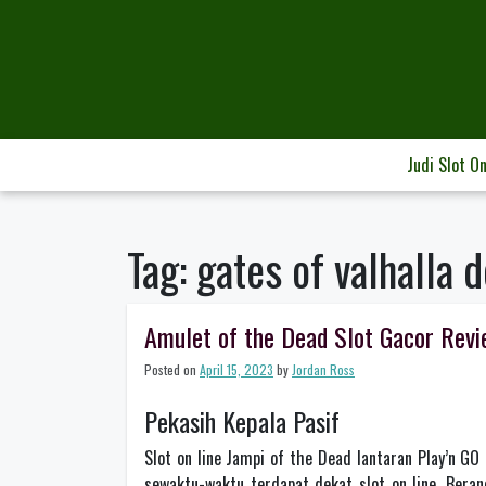
Skip
to
content
Judi Slot On
Tag:
gates of valhalla 
Amulet of the Dead Slot Gacor Rev
Posted on
April 15, 2023
by
Jordan Ross
Pekasih Kepala Pasif
Slot on line Jampi of the Dead lantaran Play’n GO
sewaktu-waktu terdapat dekat slot on line. Bera