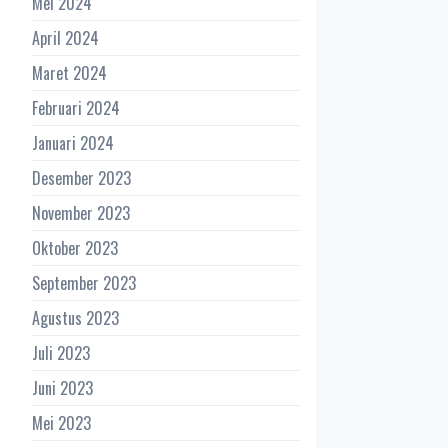
Mei 2024
April 2024
Maret 2024
Februari 2024
Januari 2024
Desember 2023
November 2023
Oktober 2023
September 2023
Agustus 2023
Juli 2023
Juni 2023
Mei 2023