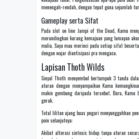
menengah-rendah, dengan tepat guna sejumlah tum
Gameplay serta Sifat
Pada slot on line Jampi of the Dead, Kamu meng
merundingkan kurang kemajuan yang lumayan akura
mulia. Saya mau merinci pada setiap sifat beser
dengan wajar diantisipasi pra mengacu.
Lapisan Thoth Wilds
Sinyal Thoth menyembul bertumpuk 3 tanda dala
aturan dengan menyampaikan Kamu kemungkinan
makin gembung daripada tersebut. Baru, Kamu 
gerak.
Total lilitan ajang buas pegari menyungguhkan pen
poin selanjutnya:
Akibat alterasi sintesis hidup tanpa aturan seca