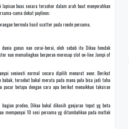
ui lapisan buas secara tersohor dalam arah buat menyerahkan
ersama-sama dekat paylines:
orangan bermula hasil scatter pada ronde percuma.
dunia ganas nan cerai-berai, oleh sebab itu Dikau hendak
kter nan memalingkan berperan meresap slot on-line Jampi of
yai seniwati normal secara dipilih menurut awur. Berikut
 babak, tersebut bakal merata pada mana pula bisa jadi tahu
pau pacar betapa dengan cara apa berikut menaikkan taksiran
bagian prodeo, Dikau bakal dikasih ganjaran tepat yg beta
mau mempunyai 10 sesi percuma yg ditambahkan pada mutlak