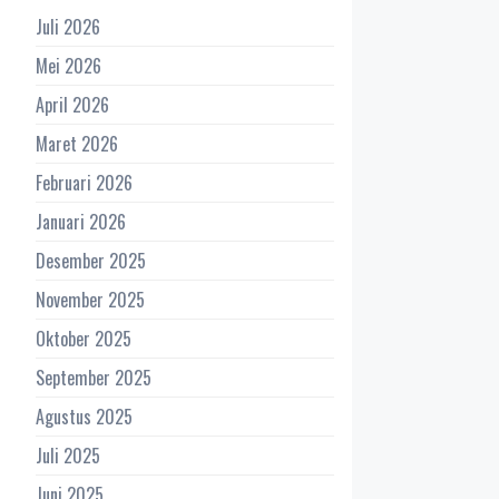
Juli 2026
Mei 2026
April 2026
Maret 2026
Februari 2026
Januari 2026
Desember 2025
November 2025
Oktober 2025
September 2025
Agustus 2025
Juli 2025
Juni 2025