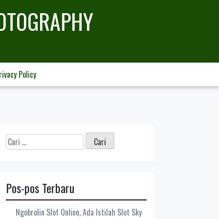
HOTOGRAPHY
rivacy Policy
Cari
untuk:
Pos-pos Terbaru
Ngobrolin Slot Online, Ada Istilah Slot Sky