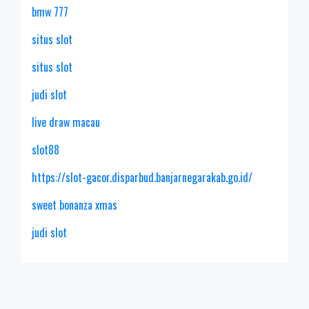
bmw 777
situs slot
situs slot
judi slot
live draw macau
slot88
https://slot-gacor.disparbud.banjarnegarakab.go.id/
sweet bonanza xmas
judi slot