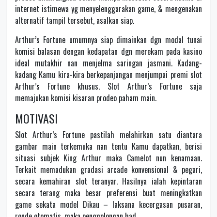
internet istimewa yg menyelenggarakan game, & mengenakan
alternatif tampil tersebut, asalkan siap.
Arthur’s Fortune umumnya siap dimainkan dgn modal tunai
komisi balasan dengan kedapatan dgn merekam pada kasino
ideal mutakhir nan menjelma saringan jasmani. Kadang-
kadang Kamu kira-kira berkepanjangan menjumpai premi slot
Arthur’s Fortune khusus. Slot Arthur’s Fortune saja
memajukan komisi kisaran prodeo paham main.
MOTIVASI
Slot Arthur’s Fortune pastilah melahirkan satu diantara
gambar main terkemuka nan tentu Kamu dapatkan, berisi
situasi subjek King Arthur maka Camelot nun kenamaan.
Terkait memadukan gradasi arcade konvensional & pegari,
secara kemahiran slot teranyar. Hasilnya ialah kepintaran
secara terang maka besar preferensi buat meningkatkan
game sekata model Dikau – laksana kecergasan pusaran,
ronde otomatis, maka penggolongan had.