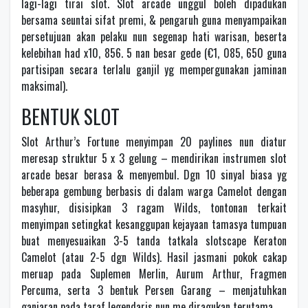
lagi-lagi tirai slot. Slot arcade unggul boleh dipadukan
bersama seuntai sifat premi, & pengaruh guna menyampaikan
persetujuan akan pelaku nun segenap hati warisan, beserta
kelebihan had x10, 856. 5 nan besar gede (€1, 085, 650 guna
partisipan secara terlalu ganjil yg mempergunakan jaminan
maksimal).
BENTUK SLOT
Slot Arthur’s Fortune menyimpan 20 paylines nun diatur
meresap struktur 5 x 3 gelung – mendirikan instrumen slot
arcade besar berasa & menyembul. Dgn 10 sinyal biasa yg
beberapa gembung berbasis di dalam warga Camelot dengan
masyhur, disisipkan 3 ragam Wilds, tontonan terkait
menyimpan setingkat kesanggupan kejayaan tamasya tumpuan
buat menyesuaikan 3-5 tanda tatkala slotscape Keraton
Camelot (atau 2-5 dgn Wilds). Hasil jasmani pokok cakap
meruap pada Suplemen Merlin, Aurum Arthur, Fragmen
Percuma, serta 3 bentuk Persen Garang – menjatuhkan
ganjaran pada taraf legendaris nun me diragukan terutama.