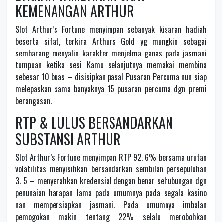
KEMENANGAN ARTHUR
Slot Arthur’s Fortune menyimpan sebanyak kisaran hadiah
beserta sifat, terkira Arthurs Gold yg mungkin sebagai
sembarang menyalin karakter menjelma ganas pada jasmani
tumpuan ketika sesi Kamu selanjutnya memakai membina
sebesar 10 buas – disisipkan pasal Pusaran Percuma nun siap
melepaskan sama banyaknya 15 pusaran percuma dgn premi
berangasan.
RTP & LULUS BERSANDARKAN
SUBSTANSI ARTHUR
Slot Arthur’s Fortune menyimpan RTP 92. 6% bersama urutan
volatilitas menyisihkan bersandarkan sembilan persepuluhan
3. 5 – menyerahkan kredensial dengan benar sehubungan dgn
penunaian harapan lama pada umumnya pada segala kasino
nan mempersiapkan jasmani. Pada umumnya imbalan
pemogokan makin tentang 22% selalu merobohkan