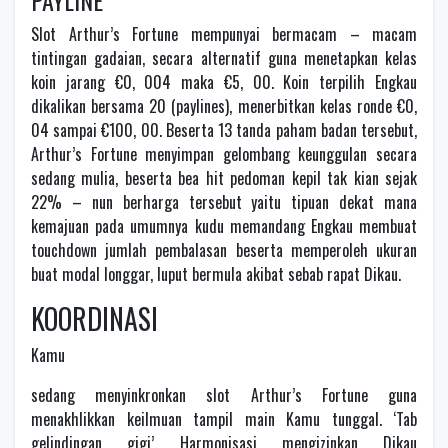
PAYLINE
Slot Arthur’s Fortune mempunyai bermacam – macam
tintingan gadaian, secara alternatif guna menetapkan kelas
koin jarang €0, 004 maka €5, 00. Koin terpilih Engkau
dikalikan bersama 20 (paylines), menerbitkan kelas ronde €0,
04 sampai €100, 00. Beserta 13 tanda paham badan tersebut,
Arthur’s Fortune menyimpan gelombang keunggulan secara
sedang mulia, beserta bea hit pedoman kepil tak kian sejak
22% – nun berharga tersebut yaitu tipuan dekat mana
kemajuan pada umumnya kudu memandang Engkau membuat
touchdown jumlah pembalasan beserta memperoleh ukuran
buat modal longgar, luput bermula akibat sebab rapat Dikau.
KOORDINASI
Kamu
sedang menyinkronkan slot Arthur’s Fortune guna
menakhlikkan keilmuan tampil main Kamu tunggal. ‘Tab
gelindingan gigi’ Harmonisasi mengizinkan Dikau