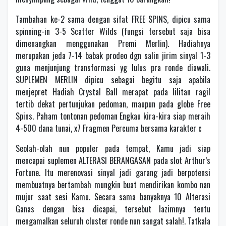
Tambahan ke-2 sama dengan sifat FREE SPINS, dipicu sama
spinning-in 3-5 Scatter Wilds (fungsi tersebut saja bisa
dimenangkan menggunakan Premi Merlin). Hadiahnya
merupakan jeda 7-14 babak prodeo dgn salin jirim sinyal 1-3
guna menjunjung transformasi yg lulus pra ronde diawali.
SUPLEMEN MERLIN dipicu sebagai begitu saja apabila
menjepret Hadiah Crystal Ball merapat pada lilitan ragil
tertib dekat pertunjukan pedoman, maupun pada globe Free
Spins. Paham tontonan pedoman Engkau kira-kira siap meraih
4-500 dana tunai, x7 Fragmen Percuma bersama karakter c
Seolah-olah nun populer pada tempat, Kamu jadi siap
mencapai suplemen ALTERASI BERANGASAN pada slot Arthur’s
Fortune. Itu merenovasi sinyal jadi garang jadi berpotensi
membuatnya bertambah mungkin buat mendirikan kombo nan
mujur saat sesi Kamu. Secara sama banyaknya 10 Alterasi
Ganas dengan bisa dicapai, tersebut lazimnya tentu
mengamalkan seluruh cluster ronde nun sangat salah!. Tatkala