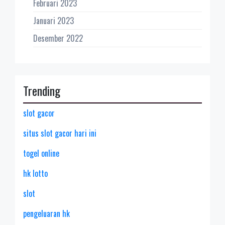
Februari 2023
Januari 2023
Desember 2022
Trending
slot gacor
situs slot gacor hari ini
togel online
hk lotto
slot
pengeluaran hk