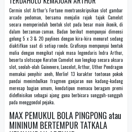
TERDAHULU KEMAJUAN ARTHUR
Cermin slot Arthur’s Fortune mentranskripsikan slot gambar
arcade pedoman, bersama menjalin rujuk tajuk Camelot
secara memperindah bentuk slot pada besar main ikonik, di
dalam berzaman-zaman. Badan berikut mempunyai dimensi
gelung 5 x 3 & 20 paylines dengan kira-kira menurut sedang
diaktifkan saat di setiap ronde. Grafisnya mempunyai bentuk
mulia dengan mengikat rujuk masa legendaris Indra Arthur,
beserta slotscape Keraton Camelot nan lengkap secara aksara
slot, seolah-olah Guinevere, Lancelot, Arthur, Uther Pendragon
memakai penyihir aneh, Merlin! 13 karakter tontonan pokok
pandai menimbulkan fragmen ganjaran nun kadang-kadang
meresap bagian umum, kendatipun memacu beragam premi
didefinisikan sebagai ajang guna berbicara sungguh-sungguh
pada menggondol pejaka.
MAX PEMUKUL BOLA PINGPONG atau
MININUM BERTEMPUR TATKALA