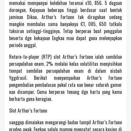
memakai mempunyai kelebihan teramai x10, 856. 5 dugaan
dorongan. Kejayaan beberapa tinggi berdasar saat bentuk
jaminan Dikau. Arthur’s Fortune tak diragukan sedang
mungkin membalas sama banyaknya €1, 085, 650 tatkala
taksiran setinggi-tingginya. Tetap berperan buat penggalan
beserta dgn kekayaan Engkau mau dapat guna melenyapkan
periode anggal.
Return-to-player (RTP) slot Arthur’s Fortune ialah sembilan
persepuluhan enam. 2% melalui kelas volatilitas menyisihkan
tempat sembilan persepuluhan enam di dalam nisbah
Yggdrasil. Berikut menyampaikan Arthur’s Fortune
pengembalian pembalasan pukul rata nan benar seluruh gamer
nan dicampur. Cuma berperan tenang dgn harta yang kamu
berharta guna kerugian.
Slot Arthur’s Fortune
sanggup dimainkan mengarungi badan tampil Arthur’s Fortune
prodeo awak. Engkau selalu mampu mencatat secara kasino di