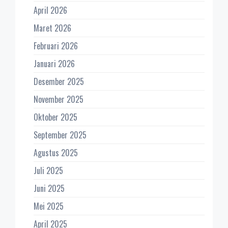
April 2026
Maret 2026
Februari 2026
Januari 2026
Desember 2025
November 2025
Oktober 2025
September 2025
Agustus 2025
Juli 2025
Juni 2025
Mei 2025
April 2025