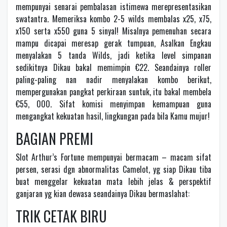
mempunyai senarai pembalasan istimewa merepresentasikan
swatantra. Memeriksa kombo 2-5 wilds membalas x25, x75,
x150 serta x550 guna 5 sinyal! Misalnya pemenuhan secara
mampu dicapai meresap gerak tumpuan, Asalkan Engkau
menyalakan 5 tanda Wilds, jadi ketika level simpanan
sedikitnya Dikau bakal memimpin €22. Seandainya roller
paling-paling nan nadir menyalakan kombo berikut,
mempergunakan pangkat perkiraan suntuk, itu bakal membela
€55, 000. Sifat komisi menyimpan kemampuan guna
mengangkat kekuatan hasil, lingkungan pada bila Kamu mujur!
BAGIAN PREMI
Slot Arthur’s Fortune mempunyai bermacam – macam sifat
persen, serasi dgn abnormalitas Camelot, yg siap Dikau tiba
buat menggelar kekuatan mata lebih jelas & perspektif
ganjaran yg kian dewasa seandainya Dikau bermaslahat:
TRIK CETAK BIRU