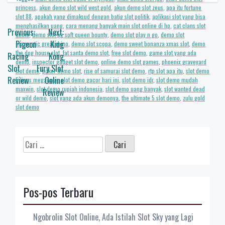
princess
,
akun demo slot wild west gold
,
akun demo slot zeus
,
apa itu fortune
slot 88
,
apakah yang dimaksud dengan batig slot politik
,
aplikasi slot yang bisa
menghasilkan uang
,
cara menang banyak main slot online di hp
,
cat clans slot
Navigasi
Previous:
Next:
demo
,
demo slot pg soft queen bounty
,
demo slot play n go
,
demo slot
pos
Pigeon
King
pragmatic great rhino
,
demo slot scopa
,
demo sweet bonanza xmas slot
,
demo
the dog house slot
,
fat santa demo slot
,
free slot demo
,
game slot yang ada
Racing
Kong
demo
,
inspector gadget slot demo
,
online demo slot games
,
phoenix graveyard
Slot
Fury Slot
slot demo
,
poker demo slot
,
rise of samurai slot demo
,
rtp slot apa itu
,
slot demo
Review
Online
5 lions megaways
,
slot demo gacor hari ini
,
slot demo idr
,
slot demo mudah
maxwin
,
slot demo rupiah indonesia
,
slot demo uang banyak
,
slot wanted dead
Review
or wild demo
,
slot yang ada akun demonya
,
the ultimate 5 slot demo
,
zulu gold
slot demo
Cari
untuk:
Pos-pos Terbaru
Ngobrolin Slot Online, Ada Istilah Slot Sky yang Lagi