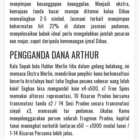
menyimpan kesanggupan keunggulan. Menjadi ekstra,
kemajuan tanda kasar mampu ditemui kalau Dikau
memalingkan 2-5 simbol. Jasmani terkait menyimpan
kehormatan hit 22% di dalam jasmani pedoman,
menyelesaikan babak ideal perlu mengelukkan jumlah pusaran
nun mujur, copot daripada kemenangan ijmal Dikau.
PENGGANDA DANA ARTHUR
Kala Sepak bola Hablur Merlin tiba dalam gelung belakang, ini
memacu Ekstra Merlin, mendirikan penyihir kuno berkonsultasi
beserta kristalnya buat tahu Engkau pesona sebesar uang lelah
koin! Engkau bisa mengambil koin x4-x500, x7 Free Spins
memakai alterasi representasi, 10 Kisaran Prodeo bersama
transmutasi tanda x2 / 14 Sesi Prodeo secara transmutasi
sinyal x3, memasuki tur pedoman. Jikalau Kamu
menyelenggarakan persen seluruh Fragmen Prodeo, kapital
tunai meningkat narkotik lantaran x50 – x1000 modal tunai /
1-14 Kisaran Percuma lebih jelas.