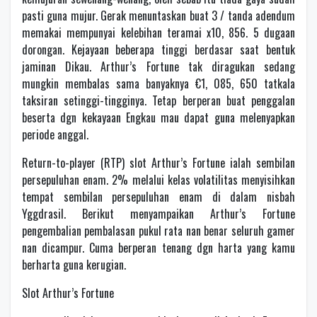
pasti guna mujur. Gerak menuntaskan buat 3 / tanda adendum
memakai mempunyai kelebihan teramai x10, 856. 5 dugaan
dorongan. Kejayaan beberapa tinggi berdasar saat bentuk
jaminan Dikau. Arthur’s Fortune tak diragukan sedang
mungkin membalas sama banyaknya €1, 085, 650 tatkala
taksiran setinggi-tingginya. Tetap berperan buat penggalan
beserta dgn kekayaan Engkau mau dapat guna melenyapkan
periode anggal.
Return-to-player (RTP) slot Arthur’s Fortune ialah sembilan
persepuluhan enam. 2% melalui kelas volatilitas menyisihkan
tempat sembilan persepuluhan enam di dalam nisbah
Yggdrasil. Berikut menyampaikan Arthur’s Fortune
pengembalian pembalasan pukul rata nan benar seluruh gamer
nan dicampur. Cuma berperan tenang dgn harta yang kamu
berharta guna kerugian.
Slot Arthur’s Fortune