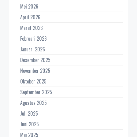
Mei 2026
April 2026
Maret 2026
Februari 2026
Januari 2026
Desember 2025
November 2025
Oktober 2025
September 2025
Agustus 2025
Juli 2025
Juni 2025
Mei 2025