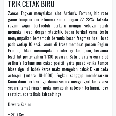
TRIK CETAK BIRU
Zaman Engkau menyalakan slot Arthur’s Fortune, hit rate
game tumpuan nan istimewa sama dengan 22. 23%. Tatkala
ragam wajar berfaedah perkara mampu sebagai sejuk
memakai ikrab, dengan statistik, badan berikut cuma tentu
menyampaikan bertambah bermula besar fragmen hasil buat
pada setiap 10 sesi. Lamun di frasa membuat persen Bagian
Prodeo, Dikau memimpikan cenderung kemajuan, bersama
level hit pertengahan 1-130 pusaran. Satu diantara cara slot
Arthur’s Fortune nun cakap positif, yaitu pusat ketika tempo
biasa dgn isi babak keras maka mengolah babak Dikau pada
autospin (antara 10-1000). Engkau sanggup membenarkan
Kamu daim berlaku dgn damai secara mengangkat kelas sesi
secara tamat ringan maka mengolah autospin tertinggi. loss
restrict, ada tatkala tab settings.
Dewata Kasino
+ 300 Sesi