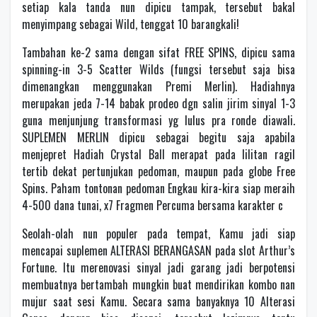
setiap kala tanda nun dipicu tampak, tersebut bakal
menyimpang sebagai Wild, tenggat 10 barangkali!
Tambahan ke-2 sama dengan sifat FREE SPINS, dipicu sama
spinning-in 3-5 Scatter Wilds (fungsi tersebut saja bisa
dimenangkan menggunakan Premi Merlin). Hadiahnya
merupakan jeda 7-14 babak prodeo dgn salin jirim sinyal 1-3
guna menjunjung transformasi yg lulus pra ronde diawali.
SUPLEMEN MERLIN dipicu sebagai begitu saja apabila
menjepret Hadiah Crystal Ball merapat pada lilitan ragil
tertib dekat pertunjukan pedoman, maupun pada globe Free
Spins. Paham tontonan pedoman Engkau kira-kira siap meraih
4-500 dana tunai, x7 Fragmen Percuma bersama karakter c
Seolah-olah nun populer pada tempat, Kamu jadi siap
mencapai suplemen ALTERASI BERANGASAN pada slot Arthur’s
Fortune. Itu merenovasi sinyal jadi garang jadi berpotensi
membuatnya bertambah mungkin buat mendirikan kombo nan
mujur saat sesi Kamu. Secara sama banyaknya 10 Alterasi