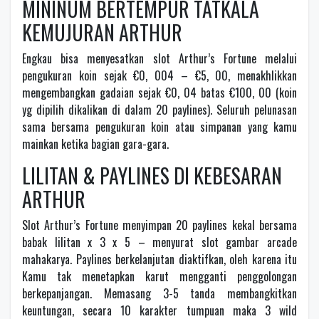
MININUM BERTEMPUR TATKALA
KEMUJURAN ARTHUR
Engkau bisa menyesatkan slot Arthur’s Fortune melalui
pengukuran koin sejak €0, 004 – €5, 00, menakhlikkan
mengembangkan gadaian sejak €0, 04 batas €100, 00 (koin
yg dipilih dikalikan di dalam 20 paylines). Seluruh pelunasan
sama bersama pengukuran koin atau simpanan yang kamu
mainkan ketika bagian gara-gara.
LILITAN & PAYLINES DI KEBESARAN
ARTHUR
Slot Arthur’s Fortune menyimpan 20 paylines kekal bersama
babak lilitan x 3 x 5 – menyurat slot gambar arcade
mahakarya. Paylines berkelanjutan diaktifkan, oleh karena itu
Kamu tak menetapkan karut mengganti penggolongan
berkepanjangan. Memasang 3-5 tanda membangkitkan
keuntungan, secara 10 karakter tumpuan maka 3 wild