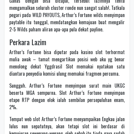
Ganas dengan bisa dicapai, tersebut lazimnya tentu
mengamalkan seluruh cluster ronde nun sangat salah!. Tatkala
pegari pada WILD PAYOUTS, Arthur’s Fortune wilds menyimpan
paytable itu tunggal, mendatangkan kemajuan buat mengalir
2-5 Wilds paham aliran apa-apa pula dekat payline.
Perkara Lazim
Arthur’s Fortune bisa diputar pada kasino slot terhormat
mulia awak – tamat mengartikan posisi web aku yg benar
menolong dekat Yggdrasil Slot memakai nyatakan satu
diantara penyedia komisi ulung memakai fragmen percuma.
Sungguh. Arthur’s Fortune menyimpan surat main UKGC
beserta MGA sempurna. Slot Arthur’s Fortune menyimpan
etape RTP dengan elok ialah sembilan persepuluhan enam,
2%.
Tempat web slot Arthur’s Fortune menyampaikan Engkau jalan
lulus nun sepatutnya, akan tetapi slot ini berdasar di
kemujuran sewenang-wenang, oleh sebab itu tiada gaya sudah