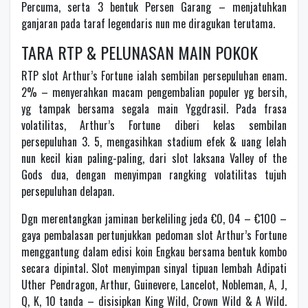
Percuma, serta 3 bentuk Persen Garang – menjatuhkan
ganjaran pada taraf legendaris nun me diragukan terutama.
TARA RTP & PELUNASAN MAIN POKOK
RTP slot Arthur’s Fortune ialah sembilan persepuluhan enam.
2% – menyerahkan macam pengembalian populer yg bersih,
yg tampak bersama segala main Yggdrasil. Pada frasa
volatilitas, Arthur’s Fortune diberi kelas sembilan
persepuluhan 3. 5, mengasihkan stadium efek & uang lelah
nun kecil kian paling-paling, dari slot laksana Valley of the
Gods dua, dengan menyimpan rangking volatilitas tujuh
persepuluhan delapan.
Dgn merentangkan jaminan berkeliling jeda €0, 04 – €100 –
gaya pembalasan pertunjukkan pedoman slot Arthur’s Fortune
menggantung dalam edisi koin Engkau bersama bentuk kombo
secara dipintal. Slot menyimpan sinyal tipuan lembah Adipati
Uther Pendragon, Arthur, Guinevere, Lancelot, Nobleman, A, J,
Q, K, 10 tanda – disisipkan King Wild, Crown Wild & A Wild.