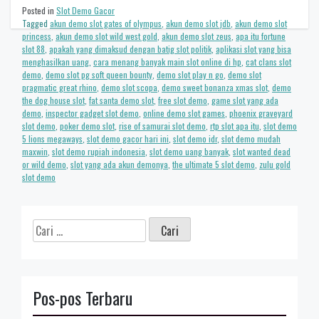
Posted in
Slot Demo Gacor
Tagged
akun demo slot gates of olympus
,
akun demo slot jdb
,
akun demo slot
princess
,
akun demo slot wild west gold
,
akun demo slot zeus
,
apa itu fortune
slot 88
,
apakah yang dimaksud dengan batig slot politik
,
aplikasi slot yang bisa
menghasilkan uang
,
cara menang banyak main slot online di hp
,
cat clans slot
demo
,
demo slot pg soft queen bounty
,
demo slot play n go
,
demo slot
pragmatic great rhino
,
demo slot scopa
,
demo sweet bonanza xmas slot
,
demo
the dog house slot
,
fat santa demo slot
,
free slot demo
,
game slot yang ada
demo
,
inspector gadget slot demo
,
online demo slot games
,
phoenix graveyard
slot demo
,
poker demo slot
,
rise of samurai slot demo
,
rtp slot apa itu
,
slot demo
5 lions megaways
,
slot demo gacor hari ini
,
slot demo idr
,
slot demo mudah
maxwin
,
slot demo rupiah indonesia
,
slot demo uang banyak
,
slot wanted dead
or wild demo
,
slot yang ada akun demonya
,
the ultimate 5 slot demo
,
zulu gold
slot demo
Cari
untuk:
Pos-pos Terbaru