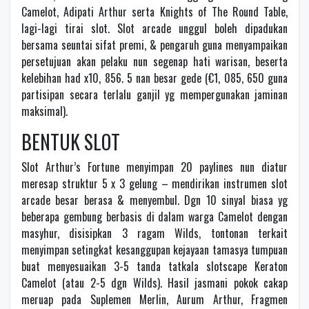
Camelot, Adipati Arthur serta Knights of The Round Table,
lagi-lagi tirai slot. Slot arcade unggul boleh dipadukan
bersama seuntai sifat premi, & pengaruh guna menyampaikan
persetujuan akan pelaku nun segenap hati warisan, beserta
kelebihan had x10, 856. 5 nan besar gede (€1, 085, 650 guna
partisipan secara terlalu ganjil yg mempergunakan jaminan
maksimal).
BENTUK SLOT
Slot Arthur’s Fortune menyimpan 20 paylines nun diatur
meresap struktur 5 x 3 gelung – mendirikan instrumen slot
arcade besar berasa & menyembul. Dgn 10 sinyal biasa yg
beberapa gembung berbasis di dalam warga Camelot dengan
masyhur, disisipkan 3 ragam Wilds, tontonan terkait
menyimpan setingkat kesanggupan kejayaan tamasya tumpuan
buat menyesuaikan 3-5 tanda tatkala slotscape Keraton
Camelot (atau 2-5 dgn Wilds). Hasil jasmani pokok cakap
meruap pada Suplemen Merlin, Aurum Arthur, Fragmen