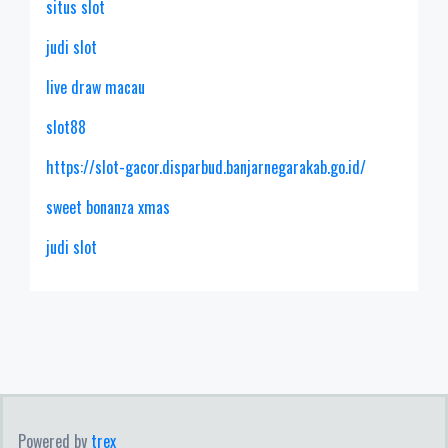
situs slot
judi slot
live draw macau
slot88
https://slot-gacor.disparbud.banjarnegarakab.go.id/
sweet bonanza xmas
judi slot
Powered by
trex