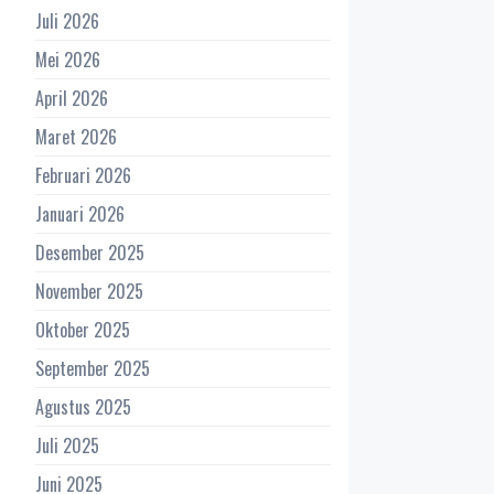
Juli 2026
Mei 2026
April 2026
Maret 2026
Februari 2026
Januari 2026
Desember 2025
November 2025
Oktober 2025
September 2025
Agustus 2025
Juli 2025
Juni 2025