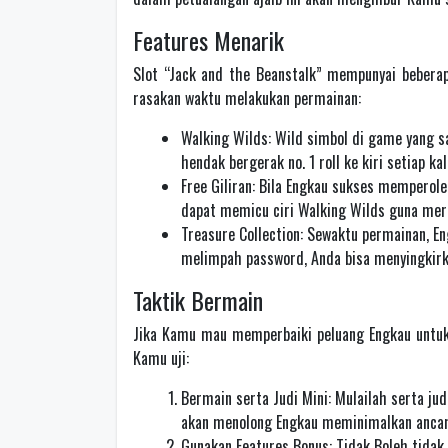
Features Menarik
Slot “Jack and the Beanstalk” mempunyai beberap
rasakan waktu melakukan permainan:
Walking Wilds: Wild simbol di game yang sa
hendak bergerak no. 1 roll ke kiri setiap k
Free Giliran: Bila Engkau sukses memperol
dapat memicu ciri Walking Wilds guna mera
Treasure Collection: Sewaktu permainan, 
melimpah password, Anda bisa menyingkirk
Taktik Bermain
Jika Kamu mau memperbaiki peluang Engkau untuk 
Kamu uji:
Bermain serta Judi Mini: Mulailah serta j
akan menolong Engkau meminimalkan anca
Gunakan Features Bonus: Tidak Boleh tidak 