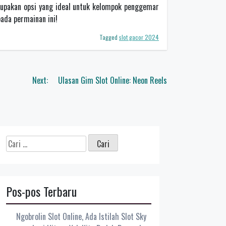
rupakan opsi yang ideal untuk kelompok penggemar
pada permainan ini!
Tagged
slot gacor 2024
Next:
Ulasan Gim Slot Online: Neon Reels
Cari
untuk:
Pos-pos Terbaru
Ngobrolin Slot Online, Ada Istilah Slot Sky