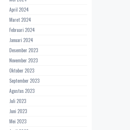
April 2024
Maret 2024
Februari 2024
Januari 2024
Desember 2023
November 2023
Oktober 2023
September 2023
Agustus 2023
Juli 2023
Juni 2023
Mei 2023