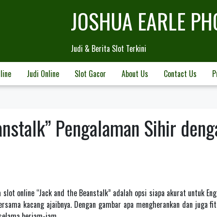
JOSHUA EARLE P
Judi & Berita Slot Terkini
line
Judi Online
Slot Gacor
About Us
Contact Us
P
anstalk” Pengalaman Sihir deng
slot online “Jack and the Beanstalk” adalah opsi siapa akurat untuk Engk
bersama kacang ajaibnya. Dengan gambar apa mengherankan dan juga fit
 selama berjam-jam.