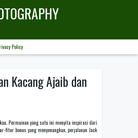
HOTOGRAPHY
rivacy Policy
an Kacang Ajaib dan
au. Permainan yang satu ini menyita inspirasi dari
ur-fitur bonus yang menyenangkan, perjalanan Jack