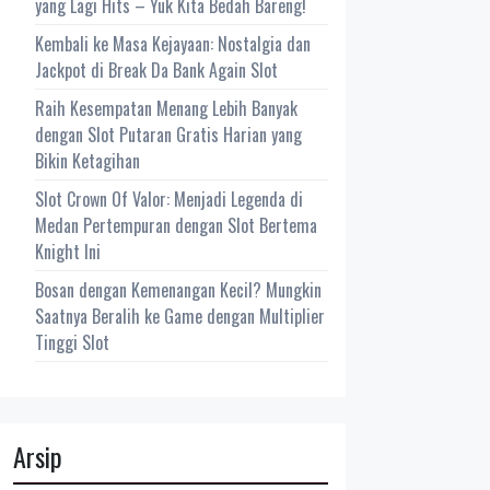
yang Lagi Hits – Yuk Kita Bedah Bareng!
Kembali ke Masa Kejayaan: Nostalgia dan
Jackpot di Break Da Bank Again Slot
Raih Kesempatan Menang Lebih Banyak
dengan Slot Putaran Gratis Harian yang
Bikin Ketagihan
Slot Crown Of Valor: Menjadi Legenda di
Medan Pertempuran dengan Slot Bertema
Knight Ini
Bosan dengan Kemenangan Kecil? Mungkin
Saatnya Beralih ke Game dengan Multiplier
Tinggi Slot
Arsip