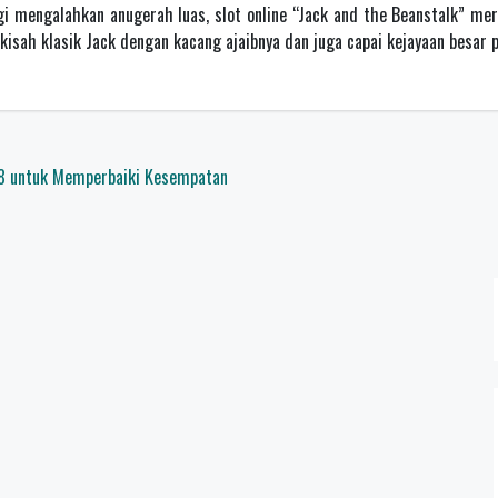
 mengalahkan anugerah luas, slot online “Jack and the Beanstalk” me
kisah klasik Jack dengan kacang ajaibnya dan juga capai kejayaan besar 
88 untuk Memperbaiki Kesempatan