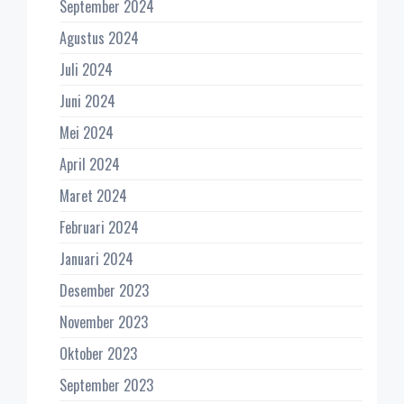
September 2024
Agustus 2024
Juli 2024
Juni 2024
Mei 2024
April 2024
Maret 2024
Februari 2024
Januari 2024
Desember 2023
November 2023
Oktober 2023
September 2023