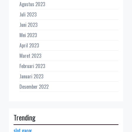
Agustus 2023
Juli 2023
Juni 2023
Mei 2023
April 2023
Maret 2023
Februari 2023
Januari 2023
Desember 2022
Trending
slot gacor