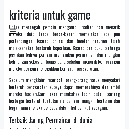
kriteria untuk game
Untuk mencegah pemain mengambil hadiah dan menarik
mereka duit tanpa benar-benar memainkan apa pun
pertandingan, kasino online dan bandar taruhan telah
melaksanakan bertaruh keperluan. Kasino dan buku olahraga
pastikan bahwa pemain memainkan permainan dan mungkin
kehilangan sebagian bonus dana sebelum menarik kemenangan
mereka dengan menegakkan bertaruh persyaratan.
Sebelum mengklaim manfaat, orang-orang harus menyadari
bertaruh persyaratan supaya dapat memenuhinya dan ambil
mereka hadiah.Kami akan membahas lebih detail tentang
berbagai bertaruh tuntutan itu pemain mungkin bertemu dan
bagaimana mereka berbeda dalam hal berikut sebagian.
Terbaik Jaring Permainan di dunia