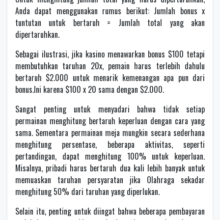
Anda dapat menggunakan rumus berikut: Jumlah bonus x
tuntutan untuk bertaruh = Jumlah total yang akan
dipertaruhkan.
Sebagai ilustrasi, jika kasino menawarkan bonus $100 tetapi
membutuhkan taruhan 20x, pemain harus terlebih dahulu
bertaruh $2.000 untuk menarik kemenangan apa pun dari
bonus.Ini karena $100 x 20 sama dengan $2.000.
Sangat penting untuk menyadari bahwa tidak setiap
permainan menghitung bertaruh keperluan dengan cara yang
sama. Sementara permainan meja mungkin secara sederhana
menghitung persentase, beberapa aktivitas, seperti
pertandingan, dapat menghitung 100% untuk keperluan.
Misalnya, pribadi harus bertaruh dua kali lebih banyak untuk
memuaskan taruhan persyaratan jika Olahraga sekadar
menghitung 50% dari taruhan yang diperlukan.
Selain itu, penting untuk diingat bahwa beberapa pembayaran