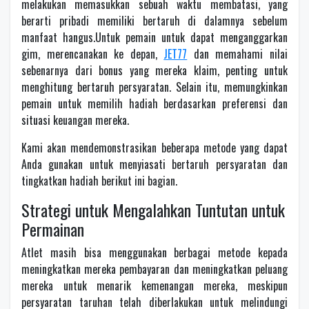
melakukan memasukkan sebuah waktu membatasi, yang
berarti pribadi memiliki bertaruh di dalamnya sebelum
manfaat hangus.Untuk pemain untuk dapat menganggarkan
gim, merencanakan ke depan,
JET77
dan memahami nilai
sebenarnya dari bonus yang mereka klaim, penting untuk
menghitung bertaruh persyaratan. Selain itu, memungkinkan
pemain untuk memilih hadiah berdasarkan preferensi dan
situasi keuangan mereka.
Kami akan mendemonstrasikan beberapa metode yang dapat
Anda gunakan untuk menyiasati bertaruh persyaratan dan
tingkatkan hadiah berikut ini bagian.
Strategi untuk Mengalahkan Tuntutan untuk
Permainan
Atlet masih bisa menggunakan berbagai metode kepada
meningkatkan mereka pembayaran dan meningkatkan peluang
mereka untuk menarik kemenangan mereka, meskipun
persyaratan taruhan telah diberlakukan untuk melindungi