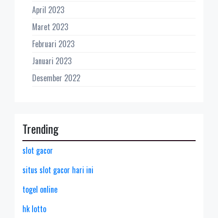
April 2023
Maret 2023
Februari 2023
Januari 2023
Desember 2022
Trending
slot gacor
situs slot gacor hari ini
togel online
hk lotto