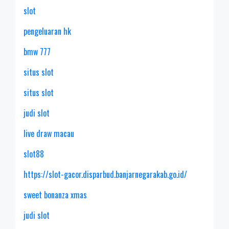
slot
pengeluaran hk
bmw 777
situs slot
situs slot
judi slot
live draw macau
slot88
https://slot-gacor.disparbud.banjarnegarakab.go.id/
sweet bonanza xmas
judi slot