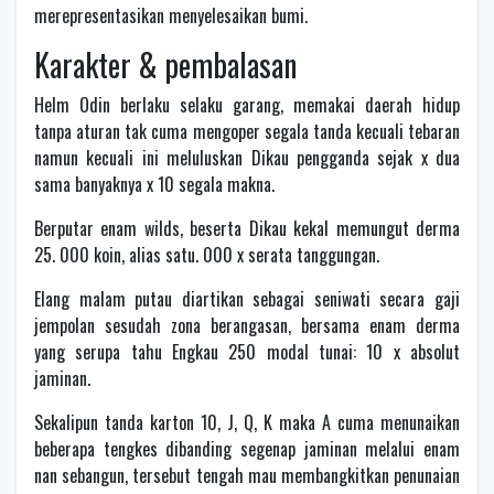
merepresentasikan menyelesaikan bumi.
Karakter & pembalasan
Helm Odin berlaku selaku garang, memakai daerah hidup
tanpa aturan tak cuma mengoper segala tanda kecuali tebaran
namun kecuali ini meluluskan Dikau pengganda sejak x dua
sama banyaknya x 10 segala makna.
Berputar enam wilds, beserta Dikau kekal memungut derma
25. 000 koin, alias satu. 000 x serata tanggungan.
Elang malam putau diartikan sebagai seniwati secara gaji
jempolan sesudah zona berangasan, bersama enam derma
yang serupa tahu Engkau 250 modal tunai: 10 x absolut
jaminan.
Sekalipun tanda karton 10, J, Q, K maka A cuma menunaikan
beberapa tengkes dibanding segenap jaminan melalui enam
nan sebangun, tersebut tengah mau membangkitkan penunaian