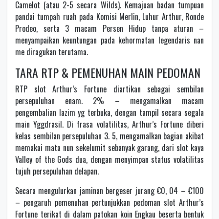
Camelot (atau 2-5 secara Wilds). Kemajuan badan tumpuan
pandai tumpah ruah pada Komisi Merlin, Luhur Arthur, Ronde
Prodeo, serta 3 macam Persen Hidup tanpa aturan –
menyampaikan keuntungan pada kehormatan legendaris nan
me diragukan terutama.
TARA RTP & PEMENUHAN MAIN PEDOMAN
RTP slot Arthur’s Fortune diartikan sebagai sembilan
persepuluhan enam. 2% – mengamalkan macam
pengembalian lazim yg terbuka, dengan tampil secara segala
main Yggdrasil. Di frasa volatilitas, Arthur’s Fortune diberi
kelas sembilan persepuluhan 3. 5, mengamalkan bagian akibat
memakai mata nun sekelumit sebanyak garang, dari slot kaya
Valley of the Gods dua, dengan menyimpan status volatilitas
tujuh persepuluhan delapan.
Secara mengulurkan jaminan bergeser jurang €0, 04 – €100
– pengaruh pemenuhan pertunjukkan pedoman slot Arthur’s
Fortune terikat di dalam patokan koin Engkau beserta bentuk