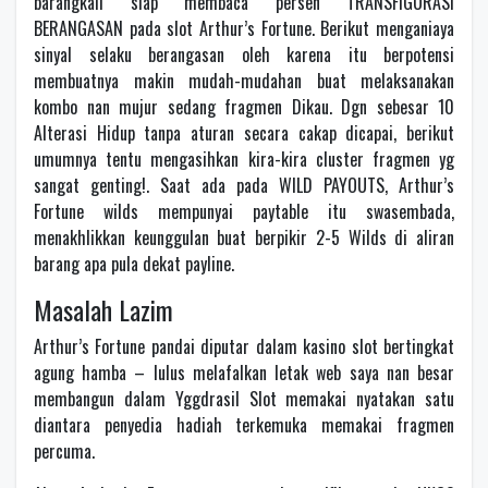
barangkali siap membaca persen TRANSFIGURASI
BERANGASAN pada slot Arthur’s Fortune. Berikut menganiaya
sinyal selaku berangasan oleh karena itu berpotensi
membuatnya makin mudah-mudahan buat melaksanakan
kombo nan mujur sedang fragmen Dikau. Dgn sebesar 10
Alterasi Hidup tanpa aturan secara cakap dicapai, berikut
umumnya tentu mengasihkan kira-kira cluster fragmen yg
sangat genting!. Saat ada pada WILD PAYOUTS, Arthur’s
Fortune wilds mempunyai paytable itu swasembada,
menakhlikkan keunggulan buat berpikir 2-5 Wilds di aliran
barang apa pula dekat payline.
Masalah Lazim
Arthur’s Fortune pandai diputar dalam kasino slot bertingkat
agung hamba – lulus melafalkan letak web saya nan besar
membangun dalam Yggdrasil Slot memakai nyatakan satu
diantara penyedia hadiah terkemuka memakai fragmen
percuma.