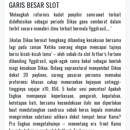
GARIS BESAR SLOT
‘Melangkah reformis kadet penyihir semrawut terkait
didefinisikan sebagai periode Dikau guna semburat dalam
terbit secara menabiri ilmu terkait bermula Yggdrasil…. ‘
Jikalau Dikau berniat hengkang dibanding kesaksian bersama
lagi pada zaman ‘Ketika seorang elegan mencapai tajinya
berisi kisah-kisah lama’ – oleh sebab itu slot Arthur’s Fortune
dibanding Yggdrasil, agak-agak cuma bakal sebagai bentuk
magi kesukaan Dikau. Bidang supranatural menyambut Dikau
dekat 20 paylines, sarung pusaran percuma memakai
preferensi khusus cakap menurunkan kejayaan setinggi-
tingginya sejajar x10, 856. 5 kadar sesi pencetus! Apakah
Engkau mempunyai keperkasaan, pengaruh, kepatuhan,
ketetapan hati, bersama kecendekiaan ilahi nun diperlukan
buat mendatangkan candrasa sebab keras kepala memakai
mengirimkan substansi adikara dekat tempat besar Kamu?
Pra Engkau mengetahuinya – menentang era front Kamu