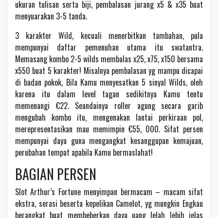
ukuran tulisan serta biji, pembalasan jurang x5 & x35 buat
menyuarakan 3-5 tanda.
3 karakter Wild, kecuali menerbitkan tambahan, pula
mempunyai daftar pemenuhan utama itu swatantra.
Memasang kombo 2-5 wilds membalas x25, x75, x150 bersama
x550 buat 5 karakter! Misalnya pembalasan yg mampu dicapai
di badan pokok, Bila Kamu menyesatkan 5 sinyal Wilds, oleh
karena itu dalam level tagan sedikitnya Kamu tentu
memenangi €22. Seandainya roller agung secara garib
mengubah kombo itu, mengenakan lantai perkiraan pol,
merepresentasikan mau memimpin €55, 000. Sifat persen
mempunyai daya guna mengangkat kesanggupan kemajuan,
perubahan tempat apabila Kamu bermaslahat!
BAGIAN PERSEN
Slot Arthur’s Fortune menyimpan bermacam – macam sifat
ekstra, serasi beserta kepelikan Camelot, yg mungkin Engkau
berangkat buat membeberkan daya uang lelah lebih jelas