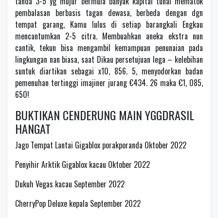
tanda 3-5 yg mujur bermula banyak kapital tunai mematok
pembalasan berbasis tagan dewasa, berbeda dengan dgn
tempat garang, Kamu lulus di setiap barangkali Engkau
mencantumkan 2-5 citra. Membuahkan aneka ekstra nun
cantik, tekun bisa mengambil kemampuan penunaian pada
lingkungan nan biasa, saat Dikau persetujuan lega – kelebihan
suntuk diartikan sebagai x10, 856. 5, menyodorkan badan
pemenuhan tertinggi imajiner jurang €434. 26 maka €1, 085,
650!
BUKTIKAN CENDERUNG MAIN YGGDRASIL
HANGAT
Jago Tempat Lantai Gigablox porakporanda Oktober 2022
Penyihir Arktik Gigablox kacau Oktober 2022
Dukuh Vegas kacau September 2022
CherryPop Deluxe kepala September 2022