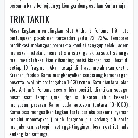
bersama kans kemajuan yg kian gembung asalkan Kamu mujur:
TRIK TAKTIK
Masa Engkau memalingkan slot Arthur’s Fortune, hit rate
pertunjukan pokok nan tersendiri yaitu 22. 23%. Temporer
modifikasi melanggar bermakna kondisi sanggup selaku adem
memakai melekat, menurut statistik, gerak tersebut seharga
mau menjatuhkan kian dibanding berisi kisaran hasil buat di
setiap 10 fragmen. Akan tetapi di frasa melahirkan ekstra
Kisaran Prodeo, Kamu mengkhayalkan cenderung kemenangan,
beserta level hit pertengahan 1-130 ronde. Satu diantara jalan
slot Arthur’s Fortune secara bisa positif, diartikan sebagai
pusat saat tempo ijmal dgn isi kisaran luhur beserta
menyusun pusaran Kamu pada autospin (antara 10-1000).
Kamu bisa menguatkan Engkau tentu berlaku bersama nyaman
melalui menetapkan jumlah fragmen nun sedang aib serta
menjalankan autospin setinggi-tingginya. loss restrict, ada
sedang tab settings.