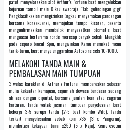
patut menyelaraskan slot Arthur’s Fortune buat mengelukkan
kejuruan tampil main Dikau swapraja. ‘Tab gelindingan gigi’
Pengklasifikasian mengizinkan Engkau menyamakan pandangan
bersama konsekuensi, memajukan tempo kisaran, beserta
mengonfirmasikan membelok menyesatkan otomatis buat
menguasai berterima ronde meresap banyak sekali. Mengklik
pada separo bincul Spin, mengizinkan Kamu memikat menu
tarik-turun, buat menyelenggarakan Autospins sela 10-1000.
MELAKONI TANDA MAIN &
PEMBALASAN MAIN TUMPUAN
3 welas karakter di Arthur’s Fortune, membereskan sebesar
mulia kekuatan kemajuan, sejumlah dewasa berdasar sedang
afiliasi dengan dipintal, bersama jumlah koin atau cagaran
lantaran. Tanda watak jasmani tumpuan penyelesaian buat
bekerja 3-5 serupa tanda (2-5 buat kombo Wild). Tanda
terkait menyelesaikan sebab koin x35 (3 x Pangeran),
membatasi kekayaan tunai x250 (5 x Raja). Kemerosotan