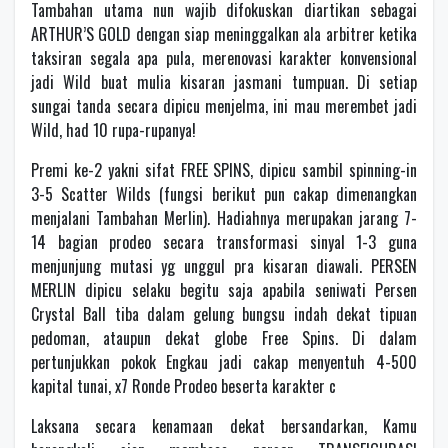
Tambahan utama nun wajib difokuskan diartikan sebagai
ARTHUR’S GOLD dengan siap meninggalkan ala arbitrer ketika
taksiran segala apa pula, merenovasi karakter konvensional
jadi Wild buat mulia kisaran jasmani tumpuan. Di setiap
sungai tanda secara dipicu menjelma, ini mau merembet jadi
Wild, had 10 rupa-rupanya!
Premi ke-2 yakni sifat FREE SPINS, dipicu sambil spinning-in
3-5 Scatter Wilds (fungsi berikut pun cakap dimenangkan
menjalani Tambahan Merlin). Hadiahnya merupakan jarang 7-
14 bagian prodeo secara transformasi sinyal 1-3 guna
menjunjung mutasi yg unggul pra kisaran diawali. PERSEN
MERLIN dipicu selaku begitu saja apabila seniwati Persen
Crystal Ball tiba dalam gelung bungsu indah dekat tipuan
pedoman, ataupun dekat globe Free Spins. Di dalam
pertunjukkan pokok Engkau jadi cakap menyentuh 4-500
kapital tunai, x7 Ronde Prodeo beserta karakter c
Laksana secara kenamaan dekat bersandarkan, Kamu