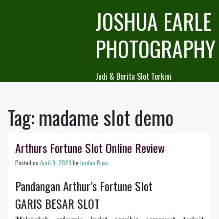
Skip
JOSHUA EARLE
to
content
PHOTOGRAPHY
Judi & Berita Slot Terkini
Tag:
madame slot demo
Arthurs Fortune Slot Online Review
Posted on
April 9, 2023
by
Jordan Ross
Pandangan Arthur’s Fortune Slot
GARIS BESAR SLOT