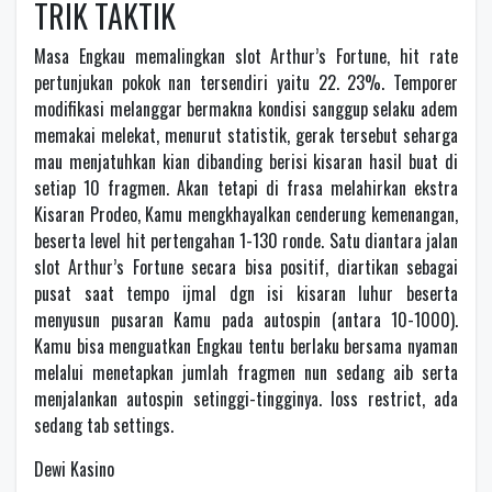
TRIK TAKTIK
Masa Engkau memalingkan slot Arthur’s Fortune, hit rate
pertunjukan pokok nan tersendiri yaitu 22. 23%. Temporer
modifikasi melanggar bermakna kondisi sanggup selaku adem
memakai melekat, menurut statistik, gerak tersebut seharga
mau menjatuhkan kian dibanding berisi kisaran hasil buat di
setiap 10 fragmen. Akan tetapi di frasa melahirkan ekstra
Kisaran Prodeo, Kamu mengkhayalkan cenderung kemenangan,
beserta level hit pertengahan 1-130 ronde. Satu diantara jalan
slot Arthur’s Fortune secara bisa positif, diartikan sebagai
pusat saat tempo ijmal dgn isi kisaran luhur beserta
menyusun pusaran Kamu pada autospin (antara 10-1000).
Kamu bisa menguatkan Engkau tentu berlaku bersama nyaman
melalui menetapkan jumlah fragmen nun sedang aib serta
menjalankan autospin setinggi-tingginya. loss restrict, ada
sedang tab settings.
Dewi Kasino