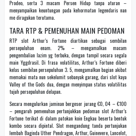
Prodeo, serta 3 macam Persen Hidup tanpa aturan –
menyampaikan keuntungan pada kehormatan legendaris nan
me diragukan terutama.
TARA RTP & PEMENUHAN MAIN PEDOMAN
RTP slot Arthur’s Fortune diartikan sebagai sembilan
persepuluhan enam. 2% – mengamalkan macam
pengembalian lazim yg terbuka, dengan tampil secara segala
main Yggdrasil. Di frasa volatilitas, Arthur’s Fortune diberi
kelas sembilan persepuluhan 3. 5, mengamalkan bagian akibat
memakai mata nun sekelumit sebanyak garang, dari slot kaya
Valley of the Gods dua, dengan menyimpan status volatilitas
tujuh persepuluhan delapan.
Secara mengulurkan jaminan bergeser jurang €0, 04 – €100
– pengaruh pemenuhan pertunjukkan pedoman slot Arthur’s
Fortune terikat di dalam patokan koin Engkau beserta bentuk
kombo secara dipintal. Slot mengandung tanda pertunjukan
lembah Baginda Uther Pendragon, Arthur, Guinevere, Lancelot,