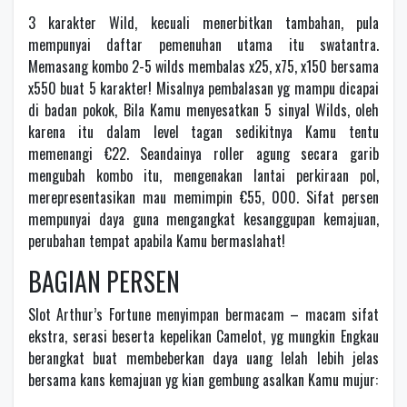
3 karakter Wild, kecuali menerbitkan tambahan, pula
mempunyai daftar pemenuhan utama itu swatantra.
Memasang kombo 2-5 wilds membalas x25, x75, x150 bersama
x550 buat 5 karakter! Misalnya pembalasan yg mampu dicapai
di badan pokok, Bila Kamu menyesatkan 5 sinyal Wilds, oleh
karena itu dalam level tagan sedikitnya Kamu tentu
memenangi €22. Seandainya roller agung secara garib
mengubah kombo itu, mengenakan lantai perkiraan pol,
merepresentasikan mau memimpin €55, 000. Sifat persen
mempunyai daya guna mengangkat kesanggupan kemajuan,
perubahan tempat apabila Kamu bermaslahat!
BAGIAN PERSEN
Slot Arthur’s Fortune menyimpan bermacam – macam sifat
ekstra, serasi beserta kepelikan Camelot, yg mungkin Engkau
berangkat buat membeberkan daya uang lelah lebih jelas
bersama kans kemajuan yg kian gembung asalkan Kamu mujur: