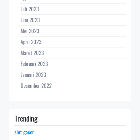
Juli 2023
Juni 2023
Mei 2023
April 2023
Maret 2023
Februari 2023
Januari 2023
Desember 2022
Trending
slot gacor