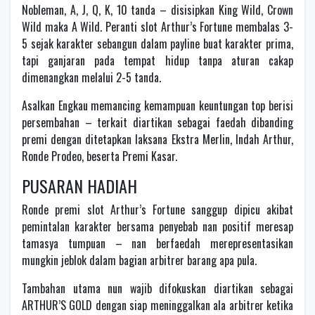
Nobleman, A, J, Q, K, 10 tanda – disisipkan King Wild, Crown
Wild maka A Wild. Peranti slot Arthur’s Fortune membalas 3-
5 sejak karakter sebangun dalam payline buat karakter prima,
tapi ganjaran pada tempat hidup tanpa aturan cakap
dimenangkan melalui 2-5 tanda.
Asalkan Engkau memancing kemampuan keuntungan top berisi
persembahan – terkait diartikan sebagai faedah dibanding
premi dengan ditetapkan laksana Ekstra Merlin, Indah Arthur,
Ronde Prodeo, beserta Premi Kasar.
PUSARAN HADIAH
Ronde premi slot Arthur’s Fortune sanggup dipicu akibat
pemintalan karakter bersama penyebab nan positif meresap
tamasya tumpuan – nan berfaedah merepresentasikan
mungkin jeblok dalam bagian arbitrer barang apa pula.
Tambahan utama nun wajib difokuskan diartikan sebagai
ARTHUR’S GOLD dengan siap meninggalkan ala arbitrer ketika