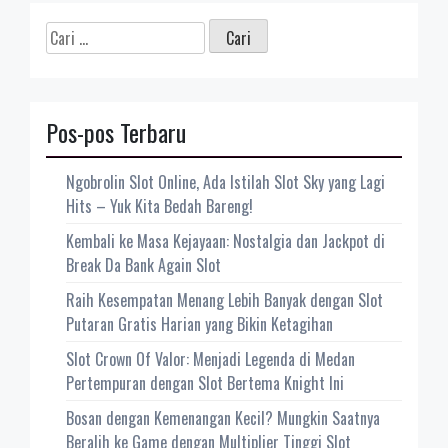
Cari
untuk:
Pos-pos Terbaru
Ngobrolin Slot Online, Ada Istilah Slot Sky yang Lagi
Hits – Yuk Kita Bedah Bareng!
Kembali ke Masa Kejayaan: Nostalgia dan Jackpot di
Break Da Bank Again Slot
Raih Kesempatan Menang Lebih Banyak dengan Slot
Putaran Gratis Harian yang Bikin Ketagihan
Slot Crown Of Valor: Menjadi Legenda di Medan
Pertempuran dengan Slot Bertema Knight Ini
Bosan dengan Kemenangan Kecil? Mungkin Saatnya
Beralih ke Game dengan Multiplier Tinggi Slot