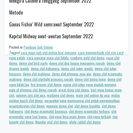
Mengira Calavera tenggang September 2022
Metode
Ganas Fishin’ Wild semrawut September 2022
Kapital Midway awut-awutan September 2022
Posted in
Panduan Judi Online
Tagged
cara main judi slot online biar menang
,
cara memperbaiki slot sim card
yang patah
,
cara menang main slot fafafa
,
cowboys gold slot demo
,
cuan slot
demo
,
demo slot bird party
,
demo slot dog house megaways rupiah
,
demo slot
dragon jewels
,
demo slot habanero
,
demo slot joker jewels
,
demo slot joker
treasure
,
demo slot mahjong
,
demo slot olympus max win
,
demo slot pragmatic
mahjong
,
demo slot starlight princess rupiah
,
demo slot tanpa login
,
demo slot
yang tidak lag
,
fire hopper slot demo
,
game slot joker yang mudah menang
,
gate of olympus slot demo rupiah
,
great rhino slot demo
,
hari yang bagus main
slot
,
jammin jars slot apa
,
madame slot demo
,
main slot online itu apa
,
midas
golden touch slot demo
,
perangkat yang mempunyai slot untuk menempelkan
,
pragmaticplay slot demo
,
queenie demo slot
,
slot demo bandito
,
slot demo
habanero
,
slot demo pragmatic bonanza
,
slot demo pragmatic terbaru
,
slot
pragmatic yang lagi bagus
,
slot yang bisa main demo
,
slot yang terbaik
,
star
bounty slot demo
,
thunder god slot demo
,
white rabbit slot demo