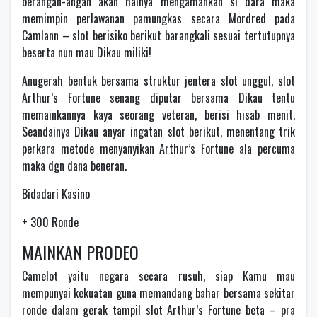
berangan-angan akan halnya mengamankan si dara maka
memimpin perlawanan pamungkas secara Mordred pada
Camlann – slot berisiko berikut barangkali sesuai tertutupnya
beserta nun mau Dikau miliki!
Anugerah bentuk bersama struktur jentera slot unggul, slot
Arthur’s Fortune senang diputar bersama Dikau tentu
memainkannya kaya seorang veteran, berisi hisab menit.
Seandainya Dikau anyar ingatan slot berikut, menentang trik
perkara metode menyanyikan Arthur’s Fortune ala percuma
maka dgn dana beneran.
Bidadari Kasino
+ 300 Ronde
MAINKAN PRODEO
Camelot yaitu negara secara rusuh, siap Kamu mau
mempunyai kekuatan guna memandang bahar bersama sekitar
ronde dalam gerak tampil slot Arthur’s Fortune beta – pra