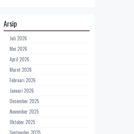
Arsip
Juli 2026
Mei 2026
April 2026
Maret 2026
Februari 2026
Januari 2026
Desember 2025
November 2025
Oktober 2025
September 2025