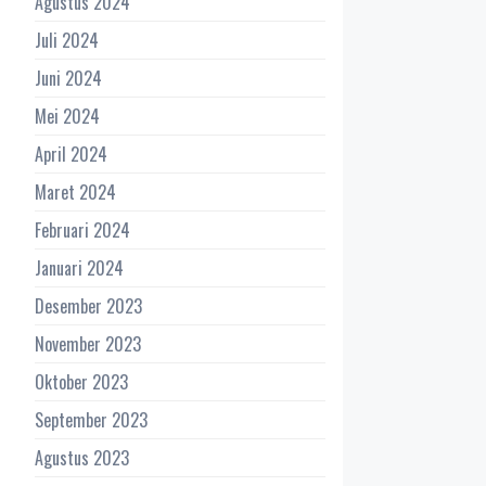
Agustus 2024
Juli 2024
Juni 2024
Mei 2024
April 2024
Maret 2024
Februari 2024
Januari 2024
Desember 2023
November 2023
Oktober 2023
September 2023
Agustus 2023