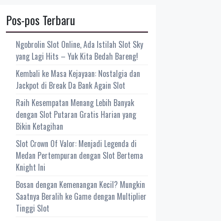
Pos-pos Terbaru
Ngobrolin Slot Online, Ada Istilah Slot Sky
yang Lagi Hits – Yuk Kita Bedah Bareng!
Kembali ke Masa Kejayaan: Nostalgia dan
Jackpot di Break Da Bank Again Slot
Raih Kesempatan Menang Lebih Banyak
dengan Slot Putaran Gratis Harian yang
Bikin Ketagihan
Slot Crown Of Valor: Menjadi Legenda di
Medan Pertempuran dengan Slot Bertema
Knight Ini
Bosan dengan Kemenangan Kecil? Mungkin
Saatnya Beralih ke Game dengan Multiplier
Tinggi Slot