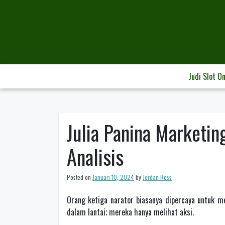
Skip
to
content
Judi Slot On
Julia Panina Marketin
Analisis
Posted on
Januari 10, 2024
by
Jordan Ross
Orang ketiga narator biasanya dipercaya untuk me
dalam lantai; mereka hanya melihat aksi.