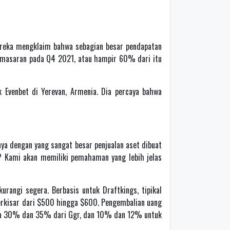
Mereka mengklaim bahwa sebagian besar pendapatan
pemasaran pada Q4 2021, atau hampir 60% dari itu
 Evenbet di Yerevan, Armenia. Dia percaya bahwa
nya dengan yang sangat besar penjualan aset dibuat
a)? Kami akan memiliki pemahaman yang lebih jelas
urangi segera. Berbasis untuk Draftkings, tipikal
rkisar dari $500 hingga $600. Pengembalian uang
tara 30% dan 35% dari Ggr, dan 10% dan 12% untuk