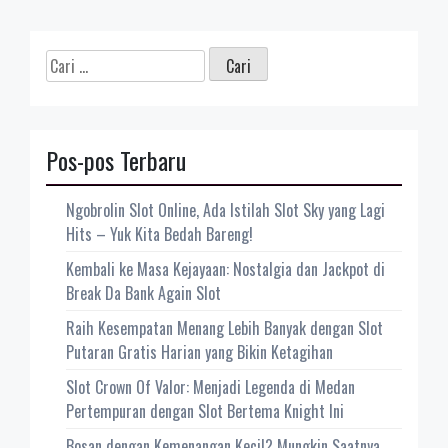
Cari
untuk:
Pos-pos Terbaru
Ngobrolin Slot Online, Ada Istilah Slot Sky yang Lagi
Hits – Yuk Kita Bedah Bareng!
Kembali ke Masa Kejayaan: Nostalgia dan Jackpot di
Break Da Bank Again Slot
Raih Kesempatan Menang Lebih Banyak dengan Slot
Putaran Gratis Harian yang Bikin Ketagihan
Slot Crown Of Valor: Menjadi Legenda di Medan
Pertempuran dengan Slot Bertema Knight Ini
Bosan dengan Kemenangan Kecil? Mungkin Saatnya