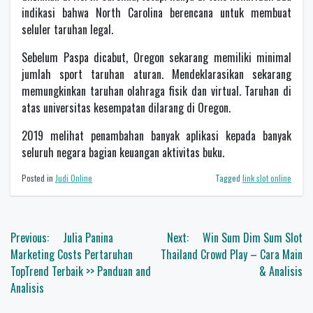
indikasi bahwa North Carolina berencana untuk membuat
seluler taruhan legal.
Sebelum Paspa dicabut, Oregon sekarang memiliki minimal
jumlah sport taruhan aturan. Mendeklarasikan sekarang
memungkinkan taruhan olahraga fisik dan virtual. Taruhan di
atas universitas kesempatan dilarang di Oregon.
2019 melihat penambahan banyak aplikasi kepada banyak
seluruh negara bagian keuangan aktivitas buku.
Posted in
Judi Online
Tagged
link slot online
Navigasi
Previous:
Julia Panina
Next:
Win Sum Dim Sum Slot
pos
Marketing Costs Pertaruhan
Thailand Crowd Play – Cara Main
TopTrend Terbaik >> Panduan and
& Analisis
Analisis