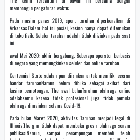
The klaim tercantum di bawah ini bersama dengan
membangun pengaturan waktu:
Pada musim panas 2019, sport taruhan diperkenalkan di
Arkansas.Dalam hal ini posisi, kasino hanya dapat ditemukan
di toko fisik. Seluler taruhan adalah tidak diizinkan pada saat
ini.
awal Mei 2020: akhir bergabung. Beberapa operator berbasis
di negara yang memungkinkan seluler dan online taruhan.
Centennial State adalah pun diizinkan untuk memiliki eceran
bandar taruhanNamun, belum dibuka sebagai akibat dari
kasino pemotongan. The awal bulanTaruhan olahraga online
adalahsemu karena tidak profesional juga tidak pemula
olahraga dimainkan selama Covid-19.
Pada bulan Maret 2020, aktivitas Taruhan menjadi legal di
Illinois.The gim tidak dapat membuka grosir olahraga senam
publikasiNamun, sampai penampungan membeli telah