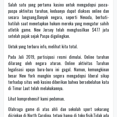
Salah satu yang pertama kasino untuk mengadopsi pasca-
paspa aktivitas taruhan, keduanya dapat diakses online dan
secara langsung.Banyak negara, seperti Nevada, berhati-
hatilah saat menetapkan hukum mereka yang mengatur sahih
atletik game. New Jersey telah menghasilkan $477 juta
setelah pajak sejak Paspa digulingkan.
Untuk yang terbaru info, melihat kita total.
Pada Juli 2019, partisipasi resmi dimulai. Online taruhan
dilarang oleh negara aturan. Online aktivitas Taruhan
legalisasi upaya baru-baru ini gagal. Namun, kemungkinan
besar New York mungkin segera mengadopsi liberal sikap
terhadap situs web kasino diberikan bahwa bersebelahan kata
di Timur Laut telah melakukannya.
Lihat komprehensif kami pedoman.
Olahraga game di atas ahli dan sekolah sport sekarang
diizinkan di North Carolina, tetapi hanya di toko fisik.Tidak ada