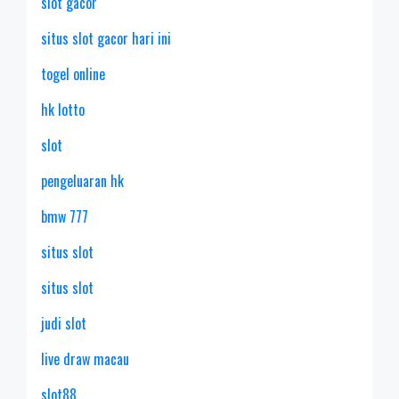
slot gacor
situs slot gacor hari ini
togel online
hk lotto
slot
pengeluaran hk
bmw 777
situs slot
situs slot
judi slot
live draw macau
slot88