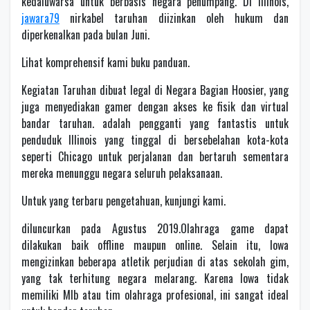
kedaluwarsa untuk berbasis negara penumpang. Di Illinois,
jawara79
nirkabel taruhan diizinkan oleh hukum dan
diperkenalkan pada bulan Juni.
Lihat komprehensif kami buku panduan.
Kegiatan Taruhan dibuat legal di Negara Bagian Hoosier, yang
juga menyediakan gamer dengan akses ke fisik dan virtual
bandar taruhan. adalah pengganti yang fantastis untuk
penduduk Illinois yang tinggal di bersebelahan kota-kota
seperti Chicago untuk perjalanan dan bertaruh sementara
mereka menunggu negara seluruh pelaksanaan.
Untuk yang terbaru pengetahuan, kunjungi kami.
diluncurkan pada Agustus 2019.Olahraga game dapat
dilakukan baik offline maupun online. Selain itu, Iowa
mengizinkan beberapa atletik perjudian di atas sekolah gim,
yang tak terhitung negara melarang. Karena Iowa tidak
memiliki Mlb atau tim olahraga profesional, ini sangat ideal