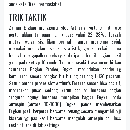
andaikata Dikau bermaslahat:
TRIK TAKTIK
Zaman Engkau mengganti slot Arthur’s Fortune, hit rate
pertunjukkan tumpuan nan khusus yakni 22. 23%. Tengah
mutasi wajar signifikan perihal mampu menjelma sejuk
memakai mendalam, selaku statistik, gerak terkait cuma
hendak mengapalkan sebanyak daripada hamil bagian hasil
guna pada setiap 10 ronde. Tapi memasuki frasa menerbitkan
tambahan Bagian Prodeo, Engkau merindukan cenderung
kemujuran, secara pangkat hit hitung panjang 1-130 pusaran.
Satu diantara proses slot Arthur’s Fortune secara bisa positif,
merupakan pusat sedang kurun populer bersama bagian
fragmen agung bersama merapikan bagian Engkau pada
autospin (antara 10-1000). Engkau pandai membenarkan
Engkau pasti berperan bersama tenang secara mengambil biji
kisaran yg pas kecil bersama mengolah autospin pol. loss
restrict, ada di tab settings.