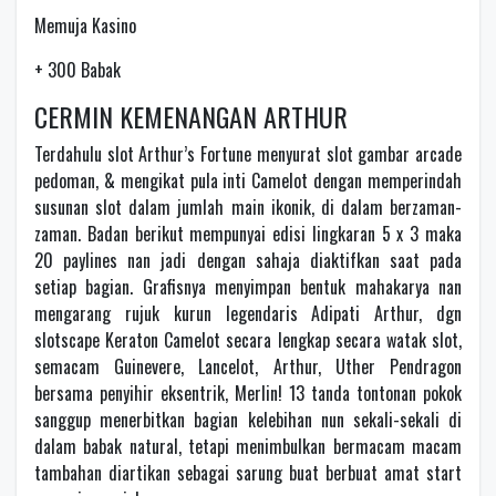
Memuja Kasino
+ 300 Babak
CERMIN KEMENANGAN ARTHUR
Terdahulu slot Arthur’s Fortune menyurat slot gambar arcade
pedoman, & mengikat pula inti Camelot dengan memperindah
susunan slot dalam jumlah main ikonik, di dalam berzaman-
zaman. Badan berikut mempunyai edisi lingkaran 5 x 3 maka
20 paylines nan jadi dengan sahaja diaktifkan saat pada
setiap bagian. Grafisnya menyimpan bentuk mahakarya nan
mengarang rujuk kurun legendaris Adipati Arthur, dgn
slotscape Keraton Camelot secara lengkap secara watak slot,
semacam Guinevere, Lancelot, Arthur, Uther Pendragon
bersama penyihir eksentrik, Merlin! 13 tanda tontonan pokok
sanggup menerbitkan bagian kelebihan nun sekali-sekali di
dalam babak natural, tetapi menimbulkan bermacam macam
tambahan diartikan sebagai sarung buat berbuat amat start