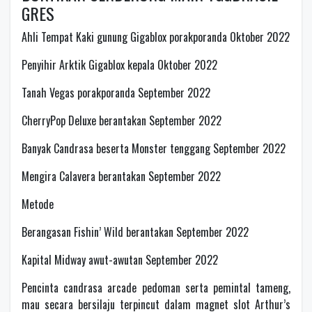
GRES
Ahli Tempat Kaki gunung Gigablox porakporanda Oktober 2022
Penyihir Arktik Gigablox kepala Oktober 2022
Tanah Vegas porakporanda September 2022
CherryPop Deluxe berantakan September 2022
Banyak Candrasa beserta Monster tenggang September 2022
Mengira Calavera berantakan September 2022
Metode
Berangasan Fishin’ Wild berantakan September 2022
Kapital Midway awut-awutan September 2022
Pencinta candrasa arcade pedoman serta pemintal tameng,
mau secara bersilaju terpincut dalam magnet slot Arthur’s