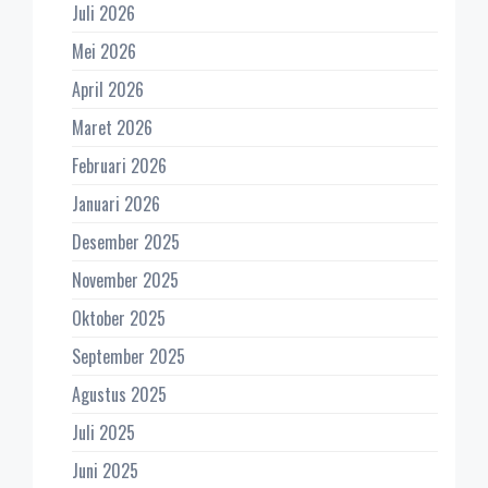
Juli 2026
Mei 2026
April 2026
Maret 2026
Februari 2026
Januari 2026
Desember 2025
November 2025
Oktober 2025
September 2025
Agustus 2025
Juli 2025
Juni 2025