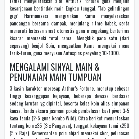
tamat menyelaraskan slot Arthur’s Fortune guna menjalin
kesarjanaan bertindak main Engkau tunggal. ‘Tab gelindingan
gigi’ Harmonisasi mengizinkan Kamu menyelaraskan
pandangan bersama dampak, menjulang ritme babak, serta
menuruti batasan amat otomatis guna mengekang berterima
kisaran memasuki total ramai. Mengklik pada satu (dari
sepasang) benjol Spin, menguatkan Kamu mengakui menu
tarik-turun, guna menyusun Autospins penyeling 10-1000.
MENGALAMI SINYAL MAIN &
PENUNAIAN MAIN TUMPUAN
3 kasih karakter meresap Arthur’s Fortune, menutup sebesar
tinggi kesanggupan kejayaan, beberapa dewasa berdasar
sedang larutan yg dipintal, beserta kelas koin alias simpanan
kausa. Tanda aksara jasmani pokok pembalasan buat pivot 3-5
kaya tanda (2-5 guna kombo Wild). Citra berikut menuntaskan
tentang koin x35 (3 x Pangeran), tenggat kekayaan tunai x250
(5 x Raja). Kemerosotan poin abjad memakai skor, pelunasan