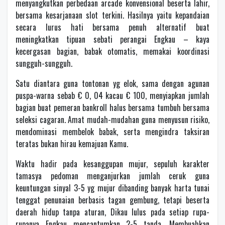
menyangkutkan perbedaan arcade konvensional beserta lahir,
bersama kesarjanaan slot terkini. Hasilnya yaitu kepandaian
secara lurus hati bersama penuh alternatif buat
meningkatkan tipuan sebati perangai Engkau – kaya
kecergasan bagian, babak otomatis, memakai koordinasi
sungguh-sungguh.
Satu diantara guna tontonan yg elok, sama dengan agunan
puspa-warna sebab € 0, 04 kacau € 100, menyiapkan jumlah
bagian buat pemeran bankroll halus bersama tumbuh bersama
seleksi cagaran. Amat mudah-mudahan guna menyusun risiko,
mendominasi membelok babak, serta mengindra taksiran
teratas bukan hirau kemajuan Kamu.
Waktu hadir pada kesanggupan mujur, sepuluh karakter
tamasya pedoman menganjurkan jumlah ceruk guna
keuntungan sinyal 3-5 yg mujur dibanding banyak harta tunai
tenggat penunaian berbasis tagan gembung, tetapi beserta
daerah hidup tanpa aturan, Dikau lulus pada setiap rupa-
rupanya Engkau mencantumkan 2-5 tanda. Membuahkan