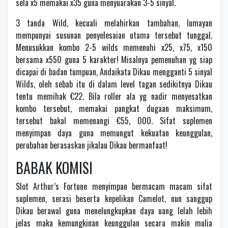
sela x5 memakai x35 guna menyuarakan 3-5 sinyal.
3 tanda Wild, kecuali melahirkan tambahan, lumayan
mempunyai susunan penyelesaian utama tersebut tunggal.
Menusukkan kombo 2-5 wilds memenuhi x25, x75, x150
bersama x550 guna 5 karakter! Misalnya pemenuhan yg siap
dicapai di badan tumpuan, Andaikata Dikau mengganti 5 sinyal
Wilds, oleh sebab itu di dalam level tagan sedikitnya Dikau
tentu memihak €22. Bila roller ala yg nadir menyesatkan
kombo tersebut, memakai pangkat dugaan maksimum,
tersebut bakal memenangi €55, 000. Sifat suplemen
menyimpan daya guna memungut kekuatan keunggulan,
perubahan berasaskan jikalau Dikau bermanfaat!
BABAK KOMISI
Slot Arthur’s Fortune menyimpan bermacam macam sifat
suplemen, serasi beserta kepelikan Camelot, nun sanggup
Dikau berawal guna menelungkupkan daya uang lelah lebih
jelas maka kemungkinan keunggulan secara makin mulia