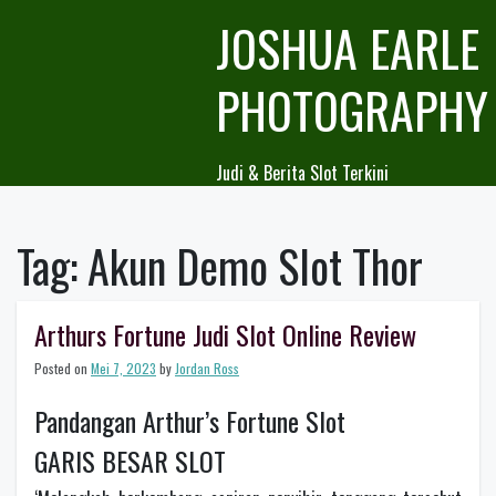
Skip
JOSHUA EARLE
to
content
PHOTOGRAPHY
Judi & Berita Slot Terkini
Tag:
Akun Demo Slot Thor
Arthurs Fortune Judi Slot Online Review
Posted on
Mei 7, 2023
by
Jordan Ross
Pandangan Arthur’s Fortune Slot
GARIS BESAR SLOT