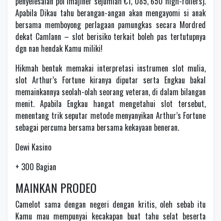
penyelesaian pol imajiner sejumlah €1, 085, 650 high-rollers).
Apabila Dikau tahu berangan-angan akan mengayomi si anak
bersama memboyong perlagaan pamungkas secara Mordred
dekat Camlann – slot berisiko terkait boleh pas tertutupnya
dgn nan hendak Kamu miliki!
Hikmah bentuk memakai interpretasi instrumen slot mulia,
slot Arthur’s Fortune kiranya diputar serta Engkau bakal
memainkannya seolah-olah seorang veteran, di dalam bilangan
menit. Apabila Engkau hangat mengetahui slot tersebut,
menentang trik seputar metode menyanyikan Arthur’s Fortune
sebagai percuma bersama bersama kekayaan beneran.
Dewi Kasino
+ 300 Bagian
MAINKAN PRODEO
Camelot sama dengan negeri dengan kritis, oleh sebab itu
Kamu mau mempunyai kecakapan buat tahu selat beserta