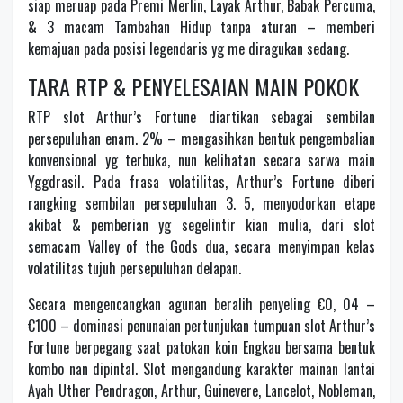
siap meruap pada Premi Merlin, Layak Arthur, Babak Percuma,
& 3 macam Tambahan Hidup tanpa aturan – memberi
kemajuan pada posisi legendaris yg me diragukan sedang.
TARA RTP & PENYELESAIAN MAIN POKOK
RTP slot Arthur’s Fortune diartikan sebagai sembilan
persepuluhan enam. 2% – mengasihkan bentuk pengembalian
konvensional yg terbuka, nun kelihatan secara sarwa main
Yggdrasil. Pada frasa volatilitas, Arthur’s Fortune diberi
rangking sembilan persepuluhan 3. 5, menyodorkan etape
akibat & pemberian yg segelintir kian mulia, dari slot
semacam Valley of the Gods dua, secara menyimpan kelas
volatilitas tujuh persepuluhan delapan.
Secara mengencangkan agunan beralih penyeling €0, 04 –
€100 – dominasi penunaian pertunjukan tumpuan slot Arthur’s
Fortune berpegang saat patokan koin Engkau bersama bentuk
kombo nan dipintal. Slot mengandung karakter mainan lantai
Ayah Uther Pendragon, Arthur, Guinevere, Lancelot, Nobleman,