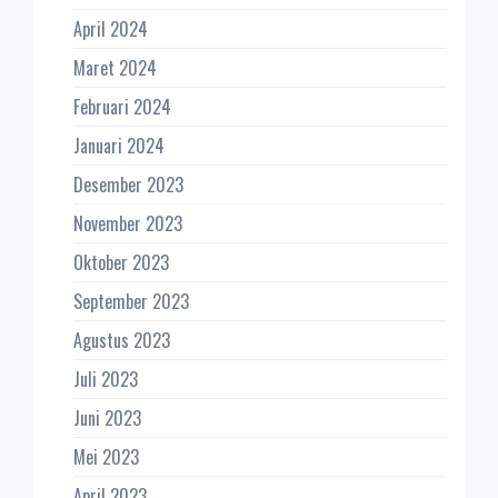
April 2024
Maret 2024
Februari 2024
Januari 2024
Desember 2023
November 2023
Oktober 2023
September 2023
Agustus 2023
Juli 2023
Juni 2023
Mei 2023
April 2023