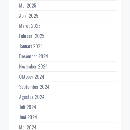
Mei 2025
April 2025
Maret 2025
Februari 2025
Januari 2025
Desember 2024
November 2024
Oktober 2024
September 2024
Agustus 2024
Juli 2024
Juni 2024
Mei 2024