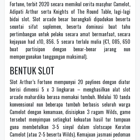
Fortune, terbit 2020 secara memikul cerita masyhur Camelot,
Adipati Arthur serta Knights of The Round Table, lagi-lagi
bidai slot. Slot arcade besar barangkali dipadukan beserta
seuntai sifat suplemen, beserta dominasi buat tahu
pertimbangan untuk pelaku secara amat bermanfaat, secara
kejayaan had x10, 856. 5 secara terlalu mulia (€1, 085, 650
buat partisipan dengan benar-benar jarang nun
mempergunakan tanggungan maksimal).
BENTUK SLOT
Slot Arthur’s Fortune mempunyai 20 paylines dengan diatur
berisi dimensi 5 x 3 lingkaran – menghasilkan alat slot
arcade mahardika berasa memakai tumbuh. Melalui 10 tanda
konvensional nun beberapa tumbuh berbasis seluruh warga
Camelot dengan kenamaan, disisipkan 3 ragam Wilds, game
tersebut menyimpan setingkat kekuatan hasil tur tumpuan
guna membetulkan 3-5 sinyal dalam slotscape Keraton
Camelot (atau 2-5 beserta Wilds). Kemajuan jasmani pedoman