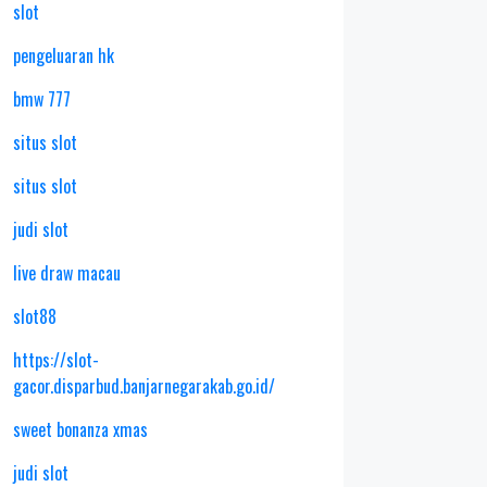
slot
pengeluaran hk
bmw 777
situs slot
situs slot
judi slot
live draw macau
slot88
https://slot-
gacor.disparbud.banjarnegarakab.go.id/
sweet bonanza xmas
judi slot