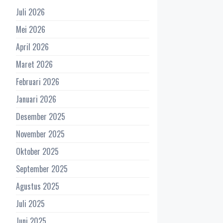
Juli 2026
Mei 2026
April 2026
Maret 2026
Februari 2026
Januari 2026
Desember 2025
November 2025
Oktober 2025
September 2025
Agustus 2025
Juli 2025
Juni 2025