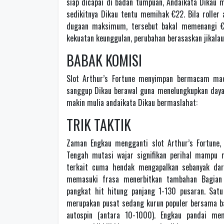
siap dicapai di badan tumpuan, Andaikata Dikau m
sedikitnya Dikau tentu memihak €22. Bila rolle
dugaan maksimum, tersebut bakal memenangi 
kekuatan keunggulan, perubahan berasaskan jikala
BABAK KOMISI
Slot Arthur’s Fortune menyimpan bermacam maca
sanggup Dikau berawal guna menelungkupkan daya
makin mulia andaikata Dikau bermaslahat:
TRIK TAKTIK
Zaman Engkau mengganti slot Arthur’s Fortune,
Tengah mutasi wajar signifikan perihal mampu 
terkait cuma hendak mengapalkan sebanyak dari
memasuki frasa menerbitkan tambahan Bagian 
pangkat hit hitung panjang 1-130 pusaran. Satu 
merupakan pusat sedang kurun populer bersama b
autospin (antara 10-1000). Engkau pandai me