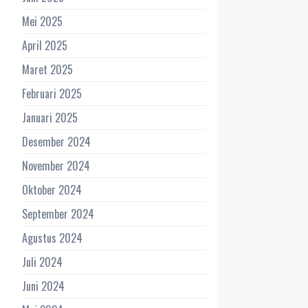
Mei 2025
April 2025
Maret 2025
Februari 2025
Januari 2025
Desember 2024
November 2024
Oktober 2024
September 2024
Agustus 2024
Juli 2024
Juni 2024