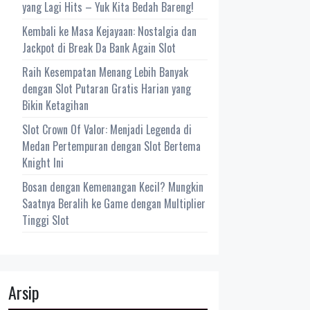
yang Lagi Hits – Yuk Kita Bedah Bareng!
Kembali ke Masa Kejayaan: Nostalgia dan
Jackpot di Break Da Bank Again Slot
Raih Kesempatan Menang Lebih Banyak
dengan Slot Putaran Gratis Harian yang
Bikin Ketagihan
Slot Crown Of Valor: Menjadi Legenda di
Medan Pertempuran dengan Slot Bertema
Knight Ini
Bosan dengan Kemenangan Kecil? Mungkin
Saatnya Beralih ke Game dengan Multiplier
Tinggi Slot
Arsip