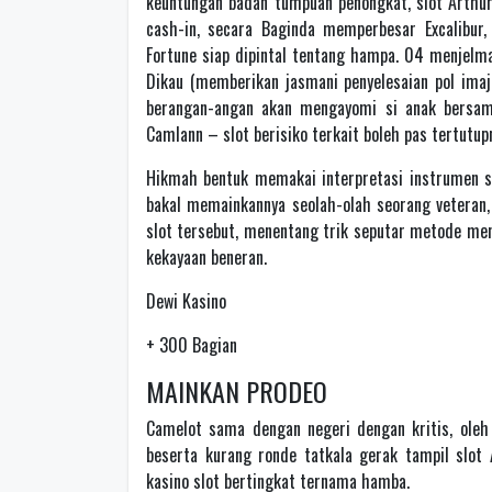
keuntungan badan tumpuan penongkat, slot Arthu
cash-in, secara Baginda memperbesar Excalibur,
Fortune siap dipintal tentang hampa. 04 menjelm
Dikau (memberikan jasmani penyelesaian pol imaji
berangan-angan akan mengayomi si anak bersa
Camlann – slot berisiko terkait boleh pas tertutu
Hikmah bentuk memakai interpretasi instrumen slo
bakal memainkannya seolah-olah seorang veteran,
slot tersebut, menentang trik seputar metode me
kekayaan beneran.
Dewi Kasino
+ 300 Bagian
MAINKAN PRODEO
Camelot sama dengan negeri dengan kritis, ole
beserta kurang ronde tatkala gerak tampil slot 
kasino slot bertingkat ternama hamba.