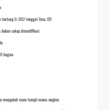
a:
n tentang 0, 002 tenggat lima, 00
& bukan cakap dimodifikasi
de
00 bagian
kau mengubah main tampil minus ongkos: