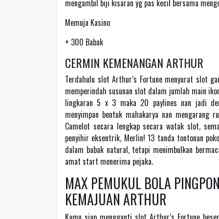
mengambil biji kisaran yg pas kecil bersama mengola
Memuja Kasino
+ 300 Babak
CERMIN KEMENANGAN ARTHUR
Terdahulu slot Arthur’s Fortune menyurat slot 
memperindah susunan slot dalam jumlah main ikon
lingkaran 5 x 3 maka 20 paylines nan jadi den
menyimpan bentuk mahakarya nan mengarang ruju
Camelot secara lengkap secara watak slot, sema
penyihir eksentrik, Merlin! 13 tanda tontonan pok
dalam babak natural, tetapi menimbulkan berma
amat start menerima pejaka.
MAX PEMUKUL BOLA PINGPONG
KEMAJUAN ARTHUR
Kamu siap mengganti slot Arthur’s Fortune bese