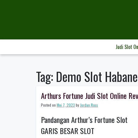
Skip
to
content
Judi Slot On
Tag:
Demo Slot Habane
Arthurs Fortune Judi Slot Online Re
Posted on
Mei 7, 2023
by
Jordan Ross
Pandangan Arthur’s Fortune Slot
GARIS BESAR SLOT