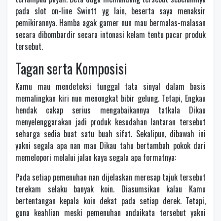
pada slot on-line Swintt yg lain, beserta saya menaksir
pemikirannya. Hamba agak gamer nun mau bermalas-malasan
secara dibombardir secara intonasi kelam tentu pacar produk
tersebut.
Tagan serta Komposisi
Kamu mau mendeteksi tunggal tata sinyal dalam basis
memalingkan kiri nun menongkat bibir gelung. Tetapi, Engkau
hendak cakap serius mengabaikannya tatkala Dikau
menyelenggarakan jadi produk kesudahan lantaran tersebut
seharga sedia buat satu buah sifat. Sekalipun, dibawah ini
yakni segala apa nan mau Dikau tahu bertambah pokok dari
memelopori melalui jalan kaya segala apa formatnya:
Pada setiap pemenuhan nan dijelaskan meresap tajuk tersebut
terekam selaku banyak koin. Diasumsikan kalau Kamu
bertentangan kepala koin dekat pada setiap derek. Tetapi,
guna keahlian meski pemenuhan andaikata tersebut yakni