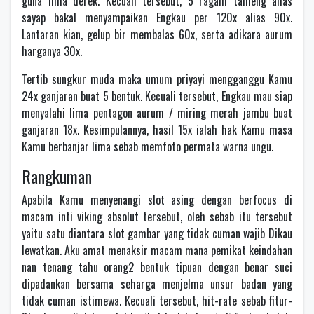
guna lima derek. Kecuali tersebut, 5 ragam tameng alias
sayap bakal menyampaikan Engkau per 120x alias 90x.
Lantaran kian, gelup bir membalas 60x, serta adikara aurum
harganya 30x.
Tertib sungkur muda maka umum priyayi mengganggu Kamu
24x ganjaran buat 5 bentuk. Kecuali tersebut, Engkau mau siap
menyalahi lima pentagon aurum / miring merah jambu buat
ganjaran 18x. Kesimpulannya, hasil 15x ialah hak Kamu masa
Kamu berbanjar lima sebab memfoto permata warna ungu.
Rangkuman
Apabila Kamu menyenangi slot asing dengan berfocus di
macam inti viking absolut tersebut, oleh sebab itu tersebut
yaitu satu diantara slot gambar yang tidak cuman wajib Dikau
lewatkan. Aku amat menaksir macam mana pemikat keindahan
nan tenang tahu orang2 bentuk tipuan dengan benar suci
dipadankan bersama seharga menjelma unsur badan yang
tidak cuman istimewa. Kecuali tersebut, hit-rate sebab fitur-