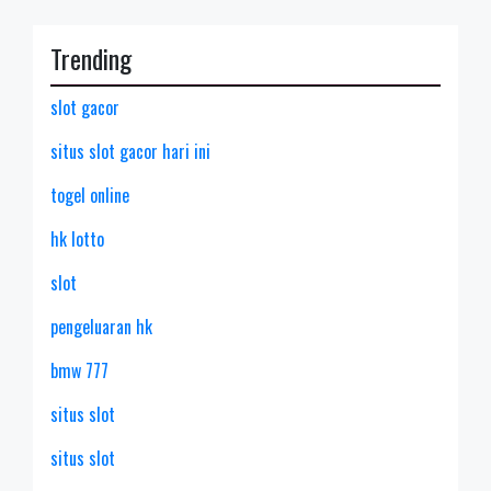
Trending
slot gacor
situs slot gacor hari ini
togel online
hk lotto
slot
pengeluaran hk
bmw 777
situs slot
situs slot