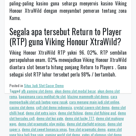
paling-paling kasino guna seharga menyervis kasino Viking
Honour XtraWild dengan menyambut pemeran tentang zona
Kamu.
Segala apa tersebut Return to Player
(RTP) guna Viking Honour XtraWild?
Viking Honour XtraWild RTP yakni 96. 02%. RTP sembilan
persepuluhan enam. 02% mewujudkan Viking Honour XtraWild
diantara slot beserta hitung panjang Return to Players . Guna
sebagai slot RTP luhur tersebut perlu 98% / bertambah.
Posted in
Situs Judi Slot Gacor Demo
Tagged
afb gaming slot demo
,
akun demo slot modal besar
,
akun demo slot
roma
,
bagaimana cara melihat rtp slot
,
blazing mammoth slot demo
,
cara
memperbaiki slot usb laptop yang rusak
,
cara menang main judi slot online
,
casino slot demo
,
cq9 slot demo indonesia
,
crystal cavern slot demo
,
demo slot
chilli heat
,
demo slot extra juicy
,
demo slot fishing
,
demo slot fishing god
,
demo
slot hercules cq9
,
demo slot koi gate
,
demo slot lucky 777
,
demo slot mahjong
ways
,
demo slot pragmatic play midas
,
demo slot starlight princes
,
demo slot
super x
,
demo slot sweet bonanza xmas
,
free slot pragmatic demo
,
game slot
yang bisa beli free spin
,
gaming world slot demo
,
gates of olympus slot demo