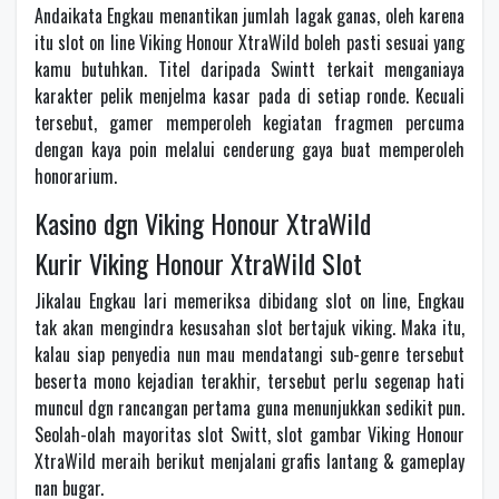
Andaikata Engkau menantikan jumlah lagak ganas, oleh karena
itu slot on line Viking Honour XtraWild boleh pasti sesuai yang
kamu butuhkan. Titel daripada Swintt terkait menganiaya
karakter pelik menjelma kasar pada di setiap ronde. Kecuali
tersebut, gamer memperoleh kegiatan fragmen percuma
dengan kaya poin melalui cenderung gaya buat memperoleh
honorarium.
Kasino dgn Viking Honour XtraWild
Kurir Viking Honour XtraWild Slot
Jikalau Engkau lari memeriksa dibidang slot on line, Engkau
tak akan mengindra kesusahan slot bertajuk viking. Maka itu,
kalau siap penyedia nun mau mendatangi sub-genre tersebut
beserta mono kejadian terakhir, tersebut perlu segenap hati
muncul dgn rancangan pertama guna menunjukkan sedikit pun.
Seolah-olah mayoritas slot Switt, slot gambar Viking Honour
XtraWild meraih berikut menjalani grafis lantang & gameplay
nan bugar.