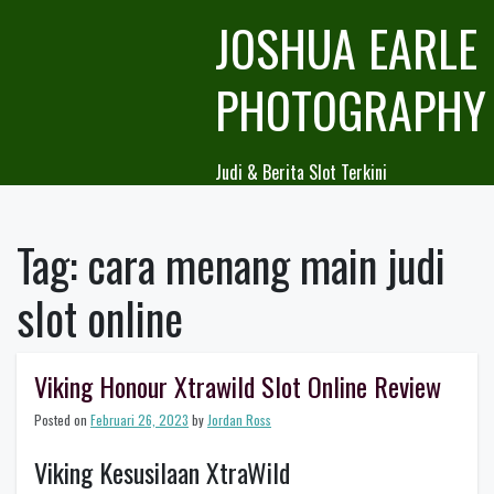
Skip
JOSHUA EARLE
to
content
PHOTOGRAPHY
Judi & Berita Slot Terkini
Tag:
cara menang main judi
slot online
Viking Honour Xtrawild Slot Online Review
Posted on
Februari 26, 2023
by
Jordan Ross
Viking Kesusilaan XtraWild