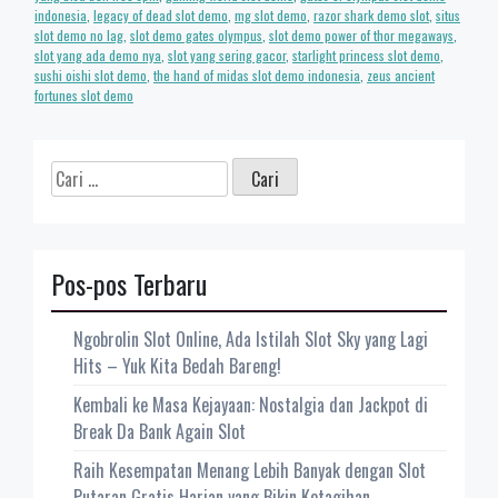
indonesia
,
legacy of dead slot demo
,
mg slot demo
,
razor shark demo slot
,
situs
slot demo no lag
,
slot demo gates olympus
,
slot demo power of thor megaways
,
slot yang ada demo nya
,
slot yang sering gacor
,
starlight princess slot demo
,
sushi oishi slot demo
,
the hand of midas slot demo indonesia
,
zeus ancient
fortunes slot demo
Cari
untuk:
Pos-pos Terbaru
Ngobrolin Slot Online, Ada Istilah Slot Sky yang Lagi
Hits – Yuk Kita Bedah Bareng!
Kembali ke Masa Kejayaan: Nostalgia dan Jackpot di
Break Da Bank Again Slot
Raih Kesempatan Menang Lebih Banyak dengan Slot
Putaran Gratis Harian yang Bikin Ketagihan