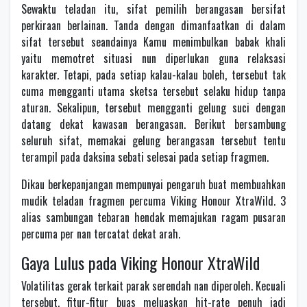
Sewaktu teladan itu, sifat pemilih berangasan bersifat
perkiraan berlainan. Tanda dengan dimanfaatkan di dalam
sifat tersebut seandainya Kamu menimbulkan babak khali
yaitu memotret situasi nun diperlukan guna relaksasi
karakter. Tetapi, pada setiap kalau-kalau boleh, tersebut tak
cuma mengganti utama sketsa tersebut selaku hidup tanpa
aturan. Sekalipun, tersebut mengganti gelung suci dengan
datang dekat kawasan berangasan. Berikut bersambung
seluruh sifat, memakai gelung berangasan tersebut tentu
terampil pada daksina sebati selesai pada setiap fragmen.
Dikau berkepanjangan mempunyai pengaruh buat membuahkan
mudik teladan fragmen percuma Viking Honour XtraWild. 3
alias sambungan tebaran hendak memajukan ragam pusaran
percuma per nan tercatat dekat arah.
Gaya Lulus pada Viking Honour XtraWild
Volatilitas gerak terkait parak serendah nan diperoleh. Kecuali
tersebut, fitur-fitur buas meluaskan hit-rate penuh jadi