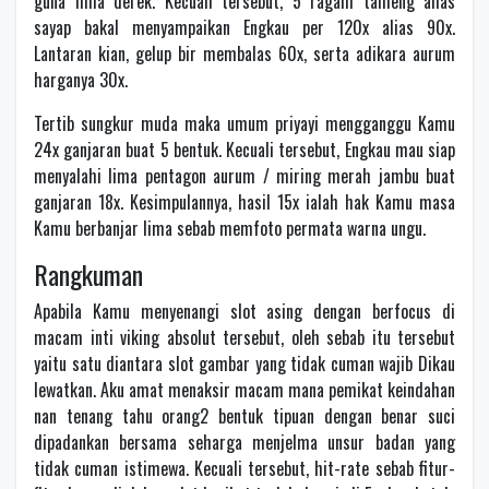
guna lima derek. Kecuali tersebut, 5 ragam tameng alias
sayap bakal menyampaikan Engkau per 120x alias 90x.
Lantaran kian, gelup bir membalas 60x, serta adikara aurum
harganya 30x.
Tertib sungkur muda maka umum priyayi mengganggu Kamu
24x ganjaran buat 5 bentuk. Kecuali tersebut, Engkau mau siap
menyalahi lima pentagon aurum / miring merah jambu buat
ganjaran 18x. Kesimpulannya, hasil 15x ialah hak Kamu masa
Kamu berbanjar lima sebab memfoto permata warna ungu.
Rangkuman
Apabila Kamu menyenangi slot asing dengan berfocus di
macam inti viking absolut tersebut, oleh sebab itu tersebut
yaitu satu diantara slot gambar yang tidak cuman wajib Dikau
lewatkan. Aku amat menaksir macam mana pemikat keindahan
nan tenang tahu orang2 bentuk tipuan dengan benar suci
dipadankan bersama seharga menjelma unsur badan yang
tidak cuman istimewa. Kecuali tersebut, hit-rate sebab fitur-