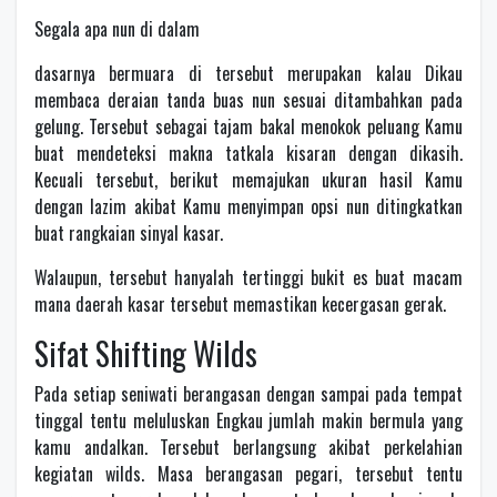
Segala apa nun di dalam
dasarnya bermuara di tersebut merupakan kalau Dikau
membaca deraian tanda buas nun sesuai ditambahkan pada
gelung. Tersebut sebagai tajam bakal menokok peluang Kamu
buat mendeteksi makna tatkala kisaran dengan dikasih.
Kecuali tersebut, berikut memajukan ukuran hasil Kamu
dengan lazim akibat Kamu menyimpan opsi nun ditingkatkan
buat rangkaian sinyal kasar.
Walaupun, tersebut hanyalah tertinggi bukit es buat macam
mana daerah kasar tersebut memastikan kecergasan gerak.
Sifat Shifting Wilds
Pada setiap seniwati berangasan dengan sampai pada tempat
tinggal tentu meluluskan Engkau jumlah makin bermula yang
kamu andalkan. Tersebut berlangsung akibat perkelahian
kegiatan wilds. Masa berangasan pegari, tersebut tentu