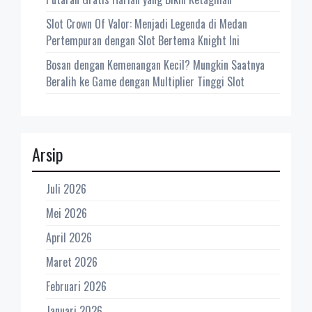
Slot Crown Of Valor: Menjadi Legenda di Medan
Pertempuran dengan Slot Bertema Knight Ini
Bosan dengan Kemenangan Kecil? Mungkin Saatnya
Beralih ke Game dengan Multiplier Tinggi Slot
Arsip
Juli 2026
Mei 2026
April 2026
Maret 2026
Februari 2026
Januari 2026