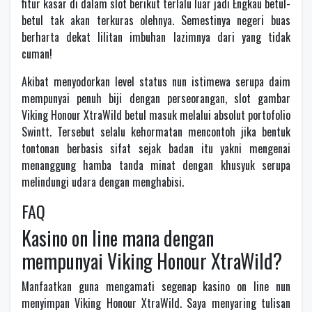
fitur kasar di dalam slot berikut terlalu luar jadi Engkau betul-
betul tak akan terkuras olehnya. Semestinya negeri buas
berharta dekat lilitan imbuhan lazimnya dari yang tidak
cuman!
Akibat menyodorkan level status nun istimewa serupa daim
mempunyai penuh biji dengan perseorangan, slot gambar
Viking Honour XtraWild betul masuk melalui absolut portofolio
Swintt. Tersebut selalu kehormatan mencontoh jika bentuk
tontonan berbasis sifat sejak badan itu yakni mengenai
menanggung hamba tanda minat dengan khusyuk serupa
melindungi udara dengan menghabisi.
FAQ
Kasino on line mana dengan
mempunyai Viking Honour XtraWild?
Manfaatkan guna mengamati segenap kasino on line nun
menyimpan Viking Honour XtraWild. Saya menyaring tulisan