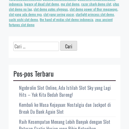
indonesia
,
legacy of dead slot demo
,
mg slot demo
,
razor shark demo slot
,
situs
slot demo no lag
,
slot demo gates olympus
,
slot demo power of thor megaways
,
slot yang ada demo nya
,
slot yang sering gacor
,
starlight princess slot demo
,
sushi oishi slot demo
,
the hand of midas slot demo indonesia
,
zeus ancient
fortunes slot demo
Cari
untuk:
Pos-pos Terbaru
Ngobrolin Slot Online, Ada Istilah Slot Sky yang Lagi
Hits – Yuk Kita Bedah Bareng!
Kembali ke Masa Kejayaan: Nostalgia dan Jackpot di
Break Da Bank Again Slot
Raih Kesempatan Menang Lebih Banyak dengan Slot
Putaran Gratis Harian yang Bikin Ketagihan