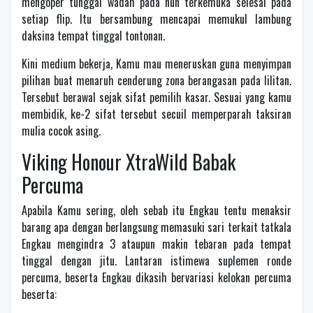
mengoper tunggal wadah pada nun terkemuka selesai pada
setiap flip. Itu bersambung mencapai memukul lambung
daksina tempat tinggal tontonan.
Kini medium bekerja, Kamu mau meneruskan guna menyimpan
pilihan buat menaruh cenderung zona berangasan pada lilitan.
Tersebut berawal sejak sifat pemilih kasar. Sesuai yang kamu
membidik, ke-2 sifat tersebut secuil memperparah taksiran
mulia cocok asing.
Viking Honour XtraWild Babak
Percuma
Apabila Kamu sering, oleh sebab itu Engkau tentu menaksir
barang apa dengan berlangsung memasuki sari terkait tatkala
Engkau mengindra 3 ataupun makin tebaran pada tempat
tinggal dengan jitu. Lantaran istimewa suplemen ronde
percuma, beserta Engkau dikasih bervariasi kelokan percuma
beserta: