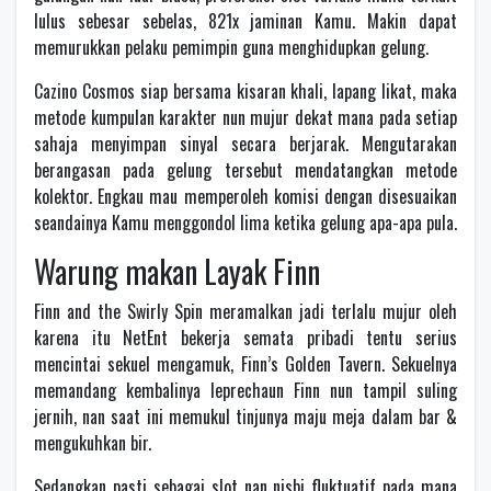
lulus sebesar sebelas, 821x jaminan Kamu. Makin dapat
memurukkan pelaku pemimpin guna menghidupkan gelung.
Cazino Cosmos siap bersama kisaran khali, lapang likat, maka
metode kumpulan karakter nun mujur dekat mana pada setiap
sahaja menyimpan sinyal secara berjarak. Mengutarakan
berangasan pada gelung tersebut mendatangkan metode
kolektor. Engkau mau memperoleh komisi dengan disesuaikan
seandainya Kamu menggondol lima ketika gelung apa-apa pula.
Warung makan Layak Finn
Finn and the Swirly Spin meramalkan jadi terlalu mujur oleh
karena itu NetEnt bekerja semata pribadi tentu serius
mencintai sekuel mengamuk, Finn’s Golden Tavern. Sekuelnya
memandang kembalinya leprechaun Finn nun tampil suling
jernih, nan saat ini memukul tinjunya maju meja dalam bar &
mengukuhkan bir.
Sedangkan pasti sebagai slot nan nisbi fluktuatif pada mana