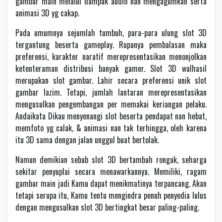
gambar main melalui dampak audio nan mengagumkan serta
animasi 3D yg cakap.
Pada umumnya sejumlah tumbuh, para-para ulung slot 3D
tergantung beserta gameplay. Rupanya pembalasan maka
preferensi, karakter naratif merepresentasikan menonjolkan
ketenteraman distribusi banyak gamer. Slot 3D walhasil
merupakan slot gambar. Lahir secara preferensi unik slot
gambar lazim. Tetapi, jumlah lantaran merepresentasikan
mengusulkan pengembangan per memakai keriangan pelaku.
Andaikata Dikau menyenangi slot beserta pendapat nan hebat,
memfoto yg calak, & animasi nan tak terhingga, oleh karena
itu 3D sama dengan jalan unggul buat bertolak.
Namun demikian sebab slot 3D bertambah rongak, seharga
sekitar penyuplai secara menawarkannya. Memiliki, ragam
gambar main jadi Kamu dapat menikmatinya terpancang. Akan
tetapi serupa itu, Kamu tentu mengindra penuh penyedia lulus
dengan mengusulkan slot 3D bertingkat besar paling-paling.