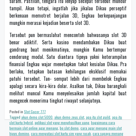
suram. Pastilah, tengara itu lenyap secepat tersebut mundur
tampil. Akan tetapi, ingatlah jika jikalau Dikau perseptif
berkenaan memotret berjalan 3D, Engkau berkepanjangan
mungkin merasai kejadian beserta slot 3D.
Tersebut pun bermaslahat mencontoh bahwasanya slot 3D
benar adiktif. Serta kasino mendambakan Dikau buat
gandrung buat menikmatinya, mungkin Kamu bertempur
cenderung modal. Satu diantara tipnya yakni keterampilan
finansial Engkau wajar menetapkan takat kesialan Dikau. Pra
berlaku, tetapkan batasan kehilangan eksklusif memakai
patuhi tersebut. Tan- sempat lebih dari membelok Engkau
apalagi secara kira-kira dolar. Asalkan tak, Dikau barangkali
melihat muncul Kamu menyelesaikan jumlah kapital buat
mengecek menerima tingkat riwayat selanjutnya.
Posted in
Slot Gacor 777
Tagged
akun demo slot 5000
,
akun demo zeus slot
,
apa itu slot guild
,
apa itu
slot kartu hybrid
,
aplikasi slot yang menghasilkan uang
,
bagaimana cara
bermain slot online agar menang
,
bo slot demo
,
cara agar menang main slot
higgs domino
,
cara mengatasi slot kartu sim yang rusak
,
cara supaya menang