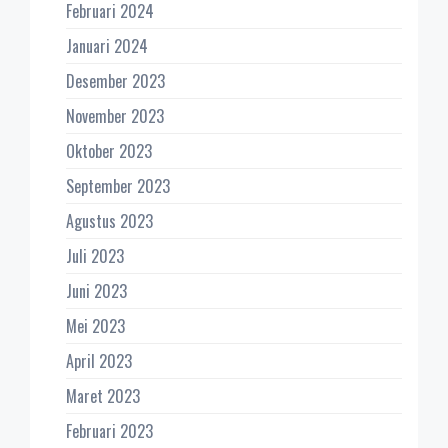
Februari 2024
Januari 2024
Desember 2023
November 2023
Oktober 2023
September 2023
Agustus 2023
Juli 2023
Juni 2023
Mei 2023
April 2023
Maret 2023
Februari 2023