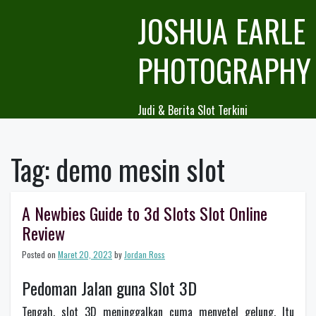
Skip
JOSHUA EARLE
to
content
PHOTOGRAPHY
Judi & Berita Slot Terkini
Tag:
demo mesin slot
A Newbies Guide to 3d Slots Slot Online
Review
Posted on
Maret 20, 2023
by
Jordan Ross
Pedoman Jalan guna Slot 3D
Tengah, slot 3D meninggalkan cuma menyetel gelung. Itu