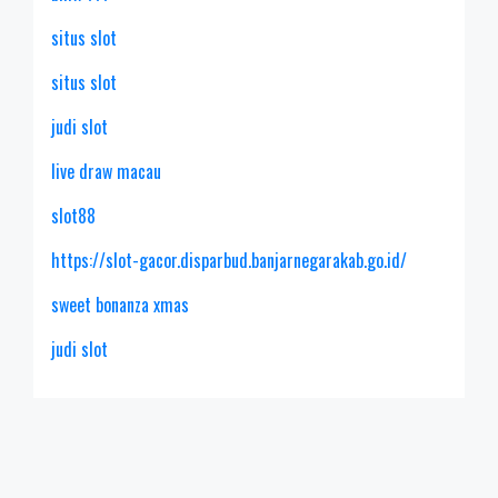
situs slot
situs slot
judi slot
live draw macau
slot88
https://slot-gacor.disparbud.banjarnegarakab.go.id/
sweet bonanza xmas
judi slot