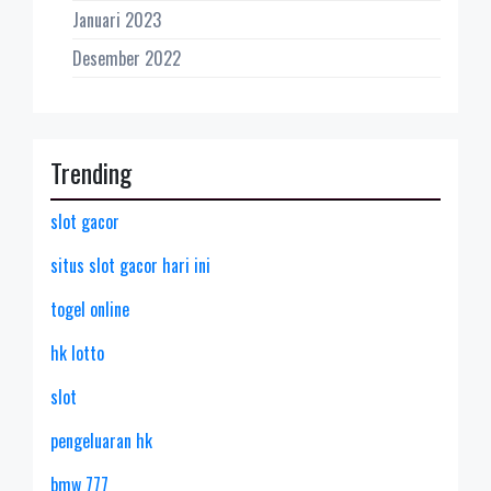
Januari 2023
Desember 2022
Trending
slot gacor
situs slot gacor hari ini
togel online
hk lotto
slot
pengeluaran hk
bmw 777