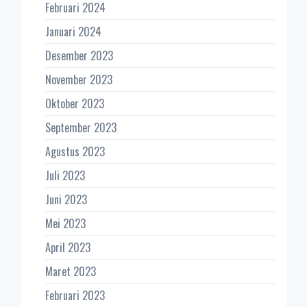
Februari 2024
Januari 2024
Desember 2023
November 2023
Oktober 2023
September 2023
Agustus 2023
Juli 2023
Juni 2023
Mei 2023
April 2023
Maret 2023
Februari 2023