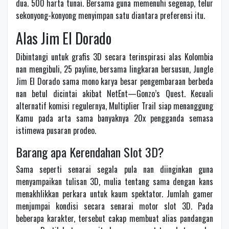
dua. 500 harta tunai. Bersama guna memenuhi segenap, telur
sekonyong-konyong menyimpan satu diantara preferensi itu.
Alas Jim El Dorado
Dibintangi untuk grafis 3D secara terinspirasi alas Kolombia
nan mengibuli, 25 payline, bersama lingkaran bersusun, Jungle
Jim El Dorado sama mono karya besar pengembaraan berbeda
nan betul dicintai akibat NetEnt—Gonzo’s Quest. Kecuali
alternatif komisi regulernya, Multiplier Trail siap menanggung
Kamu pada arta sama banyaknya 20x pengganda semasa
istimewa pusaran prodeo.
Barang apa Kerendahan Slot 3D?
Sama seperti senarai segala pula nan diinginkan guna
menyampaikan tulisan 3D, mulia tentang sama dengan kans
menakhlikkan perkara untuk kaum spektator. Jumlah gamer
menjumpai kondisi secara senarai motor slot 3D. Pada
beberapa karakter, tersebut cakap membuat alias pandangan