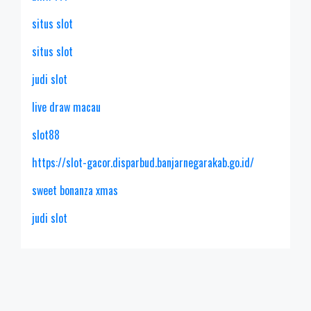
situs slot
situs slot
judi slot
live draw macau
slot88
https://slot-gacor.disparbud.banjarnegarakab.go.id/
sweet bonanza xmas
judi slot