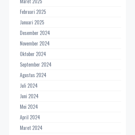
Maret 2025
Februari 2025
Januari 2025
Desember 2024
November 2024
Oktober 2024
September 2024
Agustus 2024
Juli 2024
Juni 2024
Mei 2024
April 2024
Maret 2024