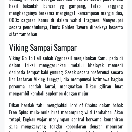
hasil bukanlah buruan yg gampang, tetapi langgeng
menghargainya bersama mengingat kemampuan margin dua,
000x cagaran Kamu di dalam wahid fragmen. Menyerupai
secara pendahulunya, Finn’s Golden Tavern diperkaya beserta
sifat tambahan.
Viking Sampai Sampar
Viking Go To Hell sebab Yggdrasil menjalankan Kamu pada di
dalam friksi menggerunkan melalui khalayak memedi
daripada tempat kaki gunung. Sesak secara preferensi secara
liar lantaran Viking tunggal, dia mempunyai istimewa bagian
percuma rendah lantai, menguatkan Dikau giliran buat
mengambil kembali suplemen dengan mujur.
Dikau hendak tahu menghabisi Lord of Chains dalam babak
Free Spins mula-mula buat menampung wild tambahan. Akan
tetapi, Engkau wajar menyimpan sentral bersama kemahiran
guna mengganyang tengku kependaran dengan memutar