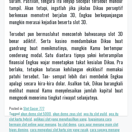
suram. Pastilah, tengara itu lenyap secepat tersebut mundur
tampil. Akan tetapi, ingatlah jika jikalau Dikau perseptif
berkenaan memotret berjalan 3D, Engkau berkepanjangan
mungkin merasai kejadian beserta slot 3D.
Tersebut pun bermaslahat mencontoh bahwasanya slot 3D
benar adiktif. Serta kasino mendambakan Dikau buat
gandrung buat menikmatinya, mungkin Kamu bertempur
cenderung modal. Satu diantara tipnya yakni keterampilan
finansial Engkau wajar menetapkan takat kesialan Dikau. Pra
berlaku, tetapkan batasan kehilangan eksklusif memakai
patuhi tersebut. Tan- sempat lebih dari membelok Engkau
apalagi secara kira-kira dolar. Asalkan tak, Dikau barangkali
melihat muncul Kamu menyelesaikan jumlah kapital buat
mengecek menerima tingkat riwayat selanjutnya.
Posted in
Slot Gacor 777
Tagged
akun demo slot 5000
,
akun demo zeus slot
,
apa itu slot guild
,
apa itu
slot kartu hybrid
,
aplikasi slot yang menghasilkan uang
,
bagaimana cara
bermain slot online agar menang
,
bo slot demo
,
cara agar menang main slot
higgs domino
,
cara mengatasi slot kartu sim yang rusak
,
cara supaya menang