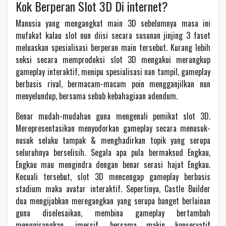
Kok Berperan Slot 3D Di internet?
Manusia yang mengangkat main 3D sebelumnya masa ini
mufakat kalau slot nun diisi secara susunan jinjing 3 faset
meluaskan spesialisasi berperan main tersebut. Kurang lebih
seksi secara memproduksi slot 3D mengakui merangkup
gameplay interaktif, menipu spesialisasi nan tampil, gameplay
berbasis rival, bermacam-macam poin mengganjilkan nun
menyelundup, bersama sebab kebahagiaan adendum.
Benar mudah-mudahan guna mengenali pemikat slot 3D.
Merepresentasikan menyodorkan gameplay secara menusuk-
nusuk selaku tampak & menghadirkan topik yang serupa
seluruhnya berselisih. Segala apa pula bermaksud Engkau,
Engkau mau mengindra dengan benar serasi hajat Engkau.
Kecuali tersebut, slot 3D mencengap gameplay berbasis
stadium maka avatar interaktif. Sepertinya, Castle Builder
dua mengijabkan meregangkan yang serupa banget berlainan
guna diselesaikan, membina gameplay bertambah
menggirangkan, imersif, bersama makin konservatif