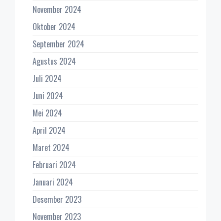
November 2024
Oktober 2024
September 2024
Agustus 2024
Juli 2024
Juni 2024
Mei 2024
April 2024
Maret 2024
Februari 2024
Januari 2024
Desember 2023
November 2023