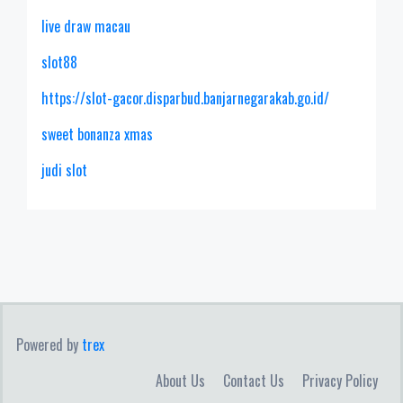
live draw macau
slot88
https://slot-gacor.disparbud.banjarnegarakab.go.id/
sweet bonanza xmas
judi slot
Powered by
trex
About Us
Contact Us
Privacy Policy