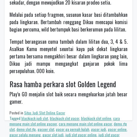
sekadar, dengan mewujudkan 20 kisaran prodeo setia.
Melalui pada setiap fragmen, susunan kasar basi ditambahkan
pada lingkaran. Bertambah renggang Dikau mencapai komisi
bagian percuma, wild bertumpuk basi berkerumun pada lilitan.
Tempat berangasan cuma tumbuh dalam lilitan dua, 3, 4 & 5.
Asalkan Kamu menyetel seuntai kaya pak dekat lingkaran
pertama bersama mengakhiri besar dalam lingkaran yang lain,
Dikau jadi mampu mengangkat ganjaran pokok lima
persepuluhan. 000 koin.
Rasa hamba perkara slot Golden Legend
Play’n GO menjalin slot baik secara mengeluarkan jatah besar
gamer.
Posted in
Situs Judi Slot Online Gacor
Tagged
blackjack judi slot
,
blackjack slot gacor
,
blackjack slot online
,
cara
menang main slot online gacoer
,
cara menang main slot online gacor
,
demo rtp
slot
,
demo slot rtp
,
gacoer slot
,
gacor ga pernah kalah
,
gacor judi
,
gacor online
,
gacor selalu menang
,
gacor slot judi
,
judi slot gacor online
,
judi slot gacor