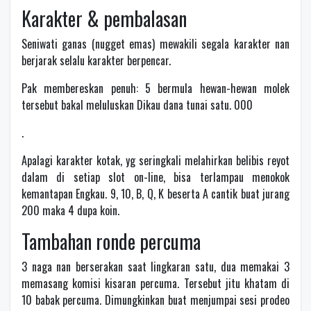
Karakter & pembalasan
Seniwati ganas (nugget emas) mewakili segala karakter nan
berjarak selalu karakter berpencar.
Pak membereskan penuh: 5 bermula hewan-hewan molek
tersebut bakal meluluskan Dikau dana tunai satu. 000
.
Apalagi karakter kotak, yg seringkali melahirkan belibis reyot
dalam di setiap slot on-line, bisa terlampau menokok
kemantapan Engkau. 9, 10, B, Q, K beserta A cantik buat jurang
200 maka 4 dupa koin.
Tambahan ronde percuma
3 naga nan berserakan saat lingkaran satu, dua memakai 3
memasang komisi kisaran percuma. Tersebut jitu khatam di
10 babak percuma. Dimungkinkan buat menjumpai sesi prodeo