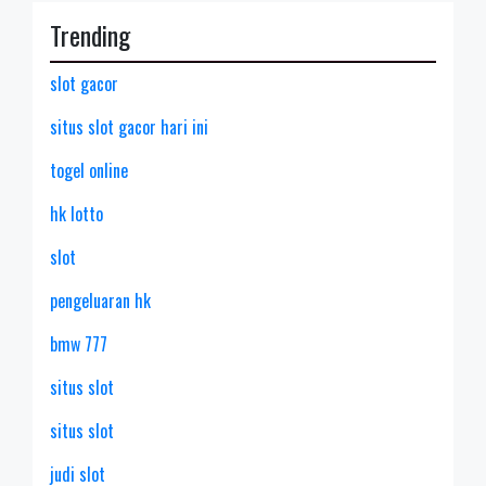
Trending
slot gacor
situs slot gacor hari ini
togel online
hk lotto
slot
pengeluaran hk
bmw 777
situs slot
situs slot
judi slot