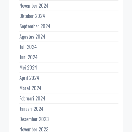
November 2024
Oktober 2024
September 2024
Agustus 2024
Juli 2024
Juni 2024
Mei 2024
April 2024
Maret 2024
Februari 2024
Januari 2024
Desember 2023
November 2023