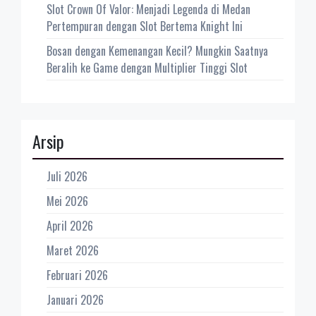
Slot Crown Of Valor: Menjadi Legenda di Medan
Pertempuran dengan Slot Bertema Knight Ini
Bosan dengan Kemenangan Kecil? Mungkin Saatnya
Beralih ke Game dengan Multiplier Tinggi Slot
Arsip
Juli 2026
Mei 2026
April 2026
Maret 2026
Februari 2026
Januari 2026