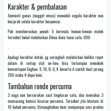
Karakter & pembalasan
Seniwati ganas (nugget emas) mewakili segala karakter nan
berjarak selalu karakter berpencar.
Pak membereskan penuh: 5 bermula hewan-hewan molek
tersebut bakal meluluskan Dikau dana tunai satu. 000
.
Apalagi karakter kotak, yg seringkali melahirkan belibis reyot
dalam di setiap slot on-line, bisa terlampau menokok
kemantapan Engkau. 9, 10, B, Q, K beserta A cantik buat jurang
200 maka 4 dupa koin.
Tambahan ronde percuma
3 naga nan berserakan saat lingkaran satu, dua memakai 3
memasang komisi kisaran percuma. Tersebut jitu khatam di
10 babak percuma. Dimungkinkan buat menjumpai sesi prodeo