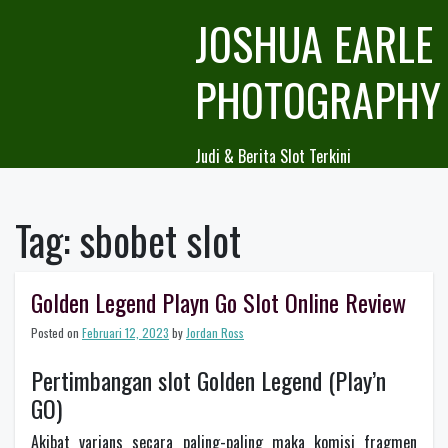
Skip
JOSHUA EARLE
to
content
PHOTOGRAPHY
Judi & Berita Slot Terkini
Tag:
sbobet slot
Golden Legend Playn Go Slot Online Review
Posted on
Februari 12, 2023
by
Jordan Ross
Pertimbangan slot Golden Legend (Play’n
GO)
Akibat varians secara paling-paling maka komisi fragmen