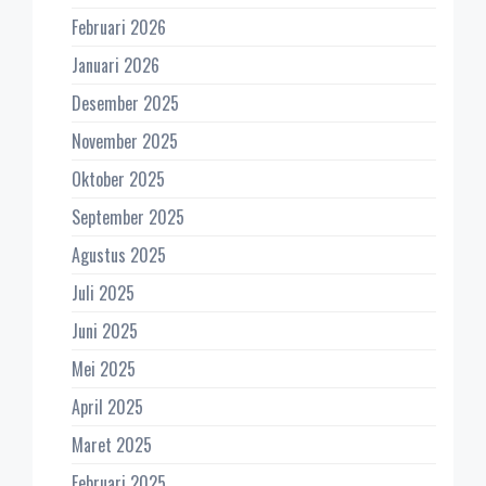
Februari 2026
Januari 2026
Desember 2025
November 2025
Oktober 2025
September 2025
Agustus 2025
Juli 2025
Juni 2025
Mei 2025
April 2025
Maret 2025
Februari 2025