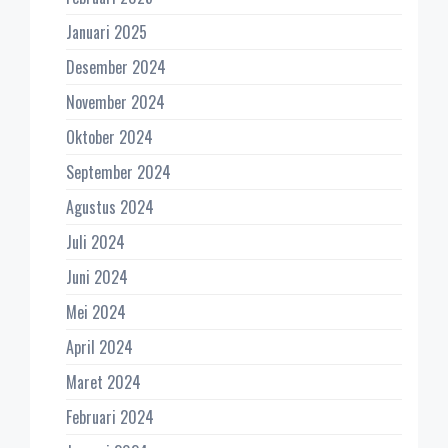
Januari 2025
Desember 2024
November 2024
Oktober 2024
September 2024
Agustus 2024
Juli 2024
Juni 2024
Mei 2024
April 2024
Maret 2024
Februari 2024