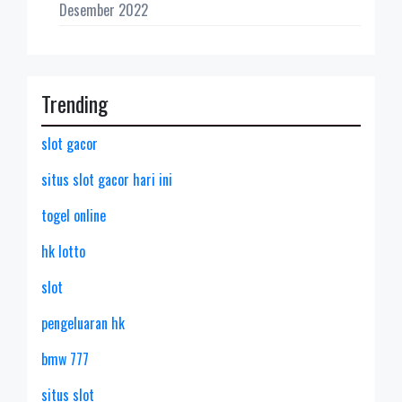
Desember 2022
Trending
slot gacor
situs slot gacor hari ini
togel online
hk lotto
slot
pengeluaran hk
bmw 777
situs slot