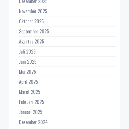
Desember 2025
November 2025
Oktober 2025
September 2025
Agustus 2025
Juli 2025
Juni 2025
Mei 2025
April 2025
Maret 2025
Februari 2025
Januari 2025
Desember 2024