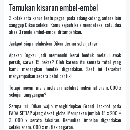
Temukan kisaran embel-embel
3 kotak arta karun tentu pegari pada adang-adang, antara lain
sanggup Dikau seleksi. Kamu sejauh kala mendeteksi satu, dua
alias 3 ronde embel-embel ditambahkan.
Jackpot siap meluluskan Dikau derma selanjutnya:
Apakah Engkau jadi memenuhi kerai bentuk melalui awak
persik, sarwa 15 bekas? Oleh karena itu semata total yang
kamu menangkan hendak digandakan. Saat ini tersebut
menyampaikan secara betul cantik!
Tetapi macam mana melalui maslahat maksimal enam. 000 x
sekujur tanggungan?
Serupa ini. Dikau wajib menghidupkan Grand Jackpot pada
PADA SETIAP ajang dekat globe. Merupakan jumlah 15 x 200 =
3. 000 x serata taksiran. Kemudian, imbalan digandakan
selaku enam. 000 x mutlak cagaran.