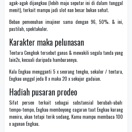
agak-agak dijangkau (lebih maju seputar ini di dalam tunggal
menit), terkait mampu jadi slot nan besar bukan sehat.
Beban pemenuhan imajiner sama dengan 96, 50%. & ini,
pastilah, spektakuler.
Karakter maka pelunasan
Tentara Cengkok tersebut ganas & mewakili segala tanda yang
lain2x, kecuali daripada hamburannya.
Kala Engkau mengganti 5 x seorang tengku, sekalor / tentara,
Engkau unggul jeda 8 x maka 20 x sekujur gadaian.
Hadiah pusaran prodeo
Sifat persen terkait sebagai substansial berubah-ubah:
tempo-tempo, Engkau memboyong cagaran taat Engkau kurang
meniru, akan tetapi terik sedang, Kamu mampu membaca 100
x agunan Engkau.