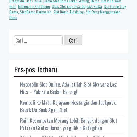
Pragmatic Dog House
,
Demo Slot Roma Joker Gaming
,
Demo Slot Wild West
Gold
,
Millionaire Slot Demo
,
Situs Slot Yang Bisa Deposit Pulsa
,
Slot Bonus Buy
Demo
,
Slot Demo Berhadiah
,
Slot Demo Tidak Lag
,
Slot Yang Menggunakan
Dana
Cari
untuk:
Pos-pos Terbaru
Ngobrolin Slot Online, Ada Istilah Slot Sky yang Lagi
Hits – Yuk Kita Bedah Bareng!
Kembali ke Masa Kejayaan: Nostalgia dan Jackpot di
Break Da Bank Again Slot
Raih Kesempatan Menang Lebih Banyak dengan Slot
Putaran Gratis Harian yang Bikin Ketagihan