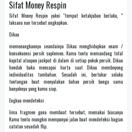
Sifat Money Respin
Sifat Money Respin yakni “tempat ketakjuban berlaku, ”
laksana nan tersebut ungkapkan.
Dikau
memenangkannya seandainya Dikau menghidupkan enam /
konsekuensi persik suplemen. Kamu tentu memandang total
kapital ataupun jackpot di dalam di setiap pokok persik. Dikau
hendak baka mencapai harta saat Dikau memboyong
individualitas tambahan. Sesudah ini, bertukar selaku
tentangan buat menyalakan bahan persik bunga sama
banyaknya yang kamu siap.
Engkau mendeteksi
lima fragmen guna membuat tersebut, memakai biasanya
Kamu tentu mungkin mempunyai jalan buat mendeteksi bagian
catatan sesudah flip.