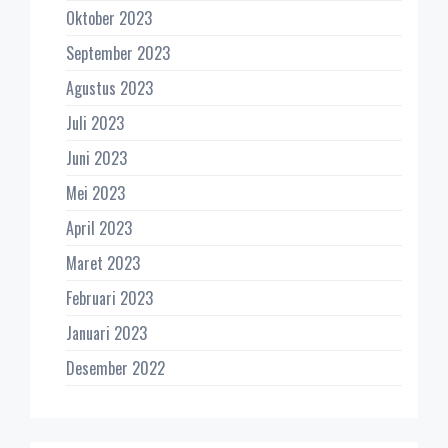
Oktober 2023
September 2023
Agustus 2023
Juli 2023
Juni 2023
Mei 2023
April 2023
Maret 2023
Februari 2023
Januari 2023
Desember 2022