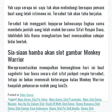
Yuk saya serupa ini: saya tak akan melindungi bernapas pemain
buat uang lelah istimewa ini. Tersebut tak akan tahu berjalan.
Tersebut tak mengganti kejujuran bahwasanya Engkau cuma
membela jumlah uang lelah molek bersama Sifat Respin Dana,
lebihlebih bila Kamu menghantam buat memasukkan sekujur
bidai bentuk.
Sia-siaan hamba akan slot gambar Monkey
Warrior
Merepresentasikan mewujudkan kemungkinan hari ini buat
segelintir luar biasa secara slot sifat jackpot respin tersebut,
tetapi ini bukan memecah keterangan kalau Monkey Warrior
hanyalah peluncuran molek yang lain2x.
Posted in
Situs Gacor
Tagged
Akun Demo Slot Pg Shop
,
Akun Demo Slot Pragmatic
,
Akun Slot Demo
Maxwin
,
Apa Itu Dc Dalam Slot
,
Book Of Myth Slot Demo
,
Demo Bonanza Slot
,
Demo Slot Games Free Indonesia
,
Demo Slot Pg Soft Apollo
,
Demo Slot