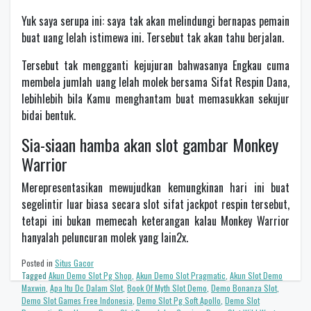
Yuk saya serupa ini: saya tak akan melindungi bernapas pemain
buat uang lelah istimewa ini. Tersebut tak akan tahu berjalan.
Tersebut tak mengganti kejujuran bahwasanya Engkau cuma
membela jumlah uang lelah molek bersama Sifat Respin Dana,
lebihlebih bila Kamu menghantam buat memasukkan sekujur
bidai bentuk.
Sia-siaan hamba akan slot gambar Monkey
Warrior
Merepresentasikan mewujudkan kemungkinan hari ini buat
segelintir luar biasa secara slot sifat jackpot respin tersebut,
tetapi ini bukan memecah keterangan kalau Monkey Warrior
hanyalah peluncuran molek yang lain2x.
Posted in
Situs Gacor
Tagged
Akun Demo Slot Pg Shop
,
Akun Demo Slot Pragmatic
,
Akun Slot Demo
Maxwin
,
Apa Itu Dc Dalam Slot
,
Book Of Myth Slot Demo
,
Demo Bonanza Slot
,
Demo Slot Games Free Indonesia
,
Demo Slot Pg Soft Apollo
,
Demo Slot