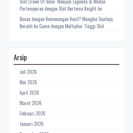
Slot Crown Of Valor: Menjadi Legenda di Medan
Pertempuran dengan Slot Bertema Knight Ini
Bosan dengan Kemenangan Kecil? Mungkin Saatnya
Beralih ke Game dengan Multiplier Tinggi Slot
Arsip
Juli 2026
Mei 2026
April 2026
Maret 2026
Februari 2026
Januari 2026