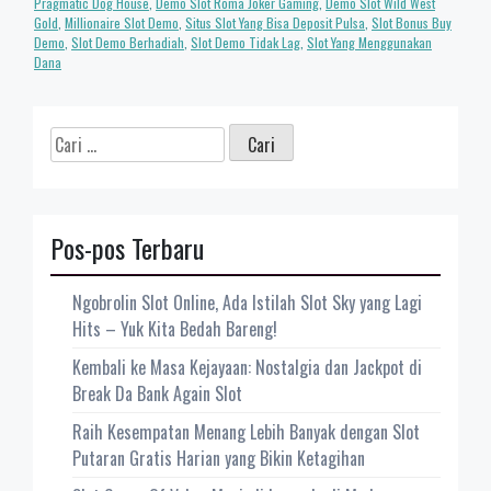
Pragmatic Dog House
,
Demo Slot Roma Joker Gaming
,
Demo Slot Wild West
Gold
,
Millionaire Slot Demo
,
Situs Slot Yang Bisa Deposit Pulsa
,
Slot Bonus Buy
Demo
,
Slot Demo Berhadiah
,
Slot Demo Tidak Lag
,
Slot Yang Menggunakan
Dana
Cari
untuk:
Pos-pos Terbaru
Ngobrolin Slot Online, Ada Istilah Slot Sky yang Lagi
Hits – Yuk Kita Bedah Bareng!
Kembali ke Masa Kejayaan: Nostalgia dan Jackpot di
Break Da Bank Again Slot
Raih Kesempatan Menang Lebih Banyak dengan Slot
Putaran Gratis Harian yang Bikin Ketagihan