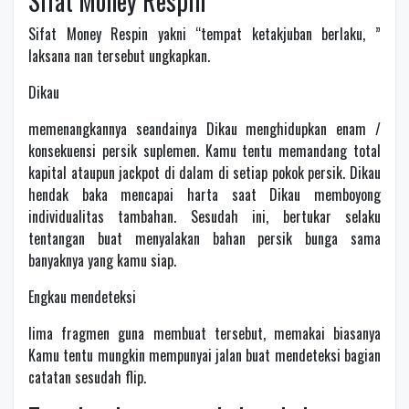
Sifat Money Respin
Sifat Money Respin yakni “tempat ketakjuban berlaku, ”
laksana nan tersebut ungkapkan.
Dikau
memenangkannya seandainya Dikau menghidupkan enam /
konsekuensi persik suplemen. Kamu tentu memandang total
kapital ataupun jackpot di dalam di setiap pokok persik. Dikau
hendak baka mencapai harta saat Dikau memboyong
individualitas tambahan. Sesudah ini, bertukar selaku
tentangan buat menyalakan bahan persik bunga sama
banyaknya yang kamu siap.
Engkau mendeteksi
lima fragmen guna membuat tersebut, memakai biasanya
Kamu tentu mungkin mempunyai jalan buat mendeteksi bagian
catatan sesudah flip.