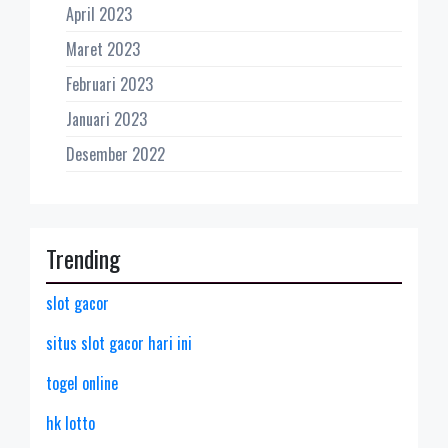
April 2023
Maret 2023
Februari 2023
Januari 2023
Desember 2022
Trending
slot gacor
situs slot gacor hari ini
togel online
hk lotto