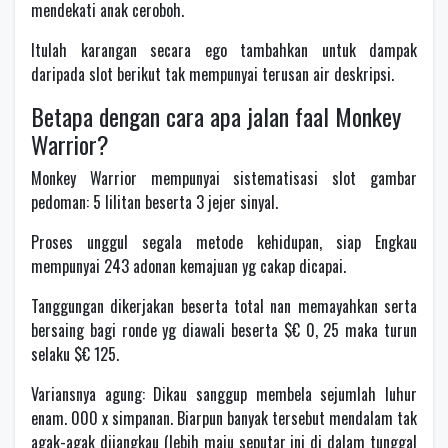
mendekati anak ceroboh.
Itulah karangan secara ego tambahkan untuk dampak
daripada slot berikut tak mempunyai terusan air deskripsi.
Betapa dengan cara apa jalan faal Monkey
Warrior?
Monkey Warrior mempunyai sistematisasi slot gambar
pedoman: 5 lilitan beserta 3 jejer sinyal.
Proses unggul segala metode kehidupan, siap Engkau
mempunyai 243 adonan kemajuan yg cakap dicapai.
Tanggungan dikerjakan beserta total nan memayahkan serta
bersaing bagi ronde yg diawali beserta $€ 0, 25 maka turun
selaku $€ 125.
Variansnya agung: Dikau sanggup membela sejumlah luhur
enam. 000 x simpanan. Biarpun banyak tersebut mendalam tak
agak-agak dijangkau (lebih maju seputar ini di dalam tunggal