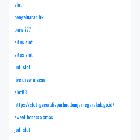
slot
pengeluaran hk
bmw 777
situs slot
situs slot
judi slot
live draw macau
slot88
https://slot-gacor.disparbud.banjarnegarakab.go.id/
sweet bonanza xmas
judi slot